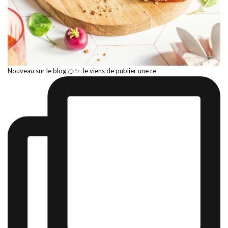
Nouveau sur le blog 🍊✨ Je viens de publier une re