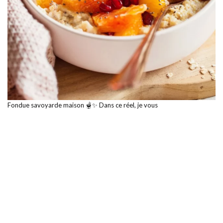
Fondue savoyarde maison 🫕✨ Dans ce réel, je vous