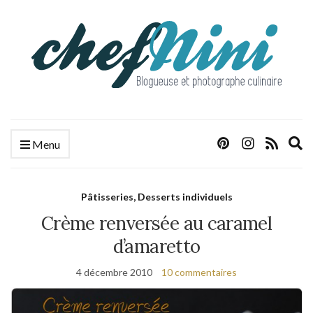
E
Menu
s
f
Pâtisseries, Desserts individuels
Crème renversée au caramel
d’amaretto
4 décembre 2010
10 commentaires