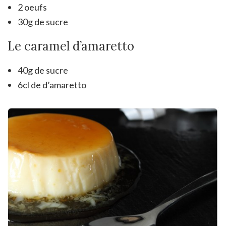
2 oeufs
30g de sucre
Le caramel d’amaretto
40g de sucre
6cl de d’amaretto