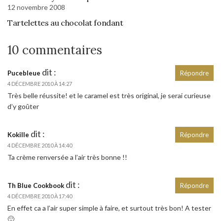
12 novembre 2008
Tartelettes au chocolat fondant
10 commentaires
dit :
Pucebleue
Répondre
4 DÉCEMBRE 2010 À 14:27
Très belle réussite! et le caramel est très original, je serai curieuse
d’y goûter
dit :
Kokille
Répondre
4 DÉCEMBRE 2010 À 14:40
Ta crème renversée a l’air très bonne !!
dit :
Th Blue Cookbook
Répondre
4 DÉCEMBRE 2010 À 17:40
En effet ca a l’air super simple à faire, et surtout très bon! A tester
🙂