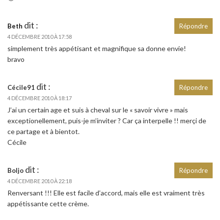
dit :
Beth
Répondre
4 DÉCEMBRE 2010 À 17:58
simplement très appétisant et magnifique sa donne envie!
bravo
dit :
Cécile91
Répondre
4 DÉCEMBRE 2010 À 18:17
J’ai un certain age et suis à cheval sur le « savoir vivre » mais
exceptionellement, puis-je m’inviter ? Car ça interpelle !! merçi de
ce partage et à bientot.
Cécile
dit :
Boljo
Répondre
4 DÉCEMBRE 2010 À 22:18
Renversant !!! Elle est facile d’accord, mais elle est vraiment très
appétissante cette crème.