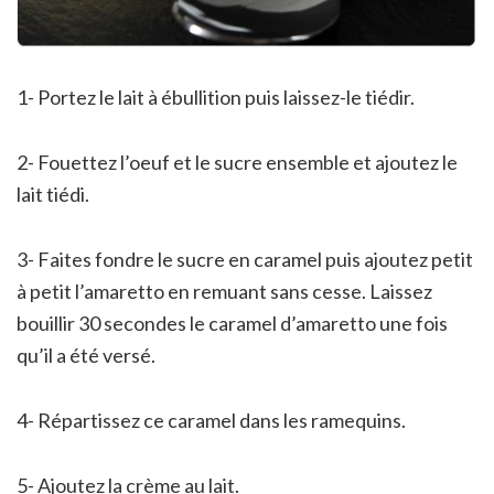
1- Portez le lait à ébullition puis laissez-le tiédir.
2- Fouettez l’oeuf et le sucre ensemble et ajoutez le
lait tiédi.
3- Faites fondre le sucre en caramel puis ajoutez petit
à petit l’amaretto en remuant sans cesse. Laissez
bouillir 30 secondes le caramel d’amaretto une fois
qu’il a été versé.
4- Répartissez ce caramel dans les ramequins.
5- Ajoutez la crème au lait.