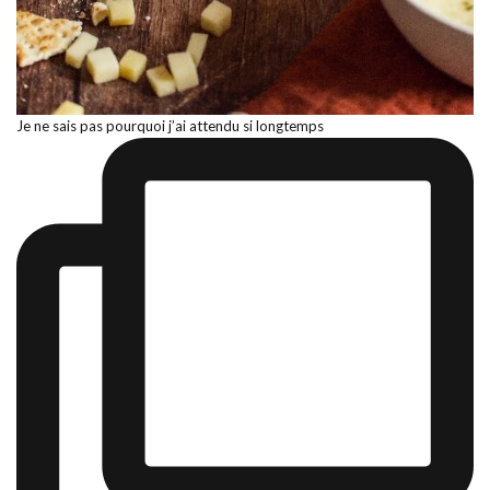
Je ne sais pas pourquoi j’ai attendu si longtemps