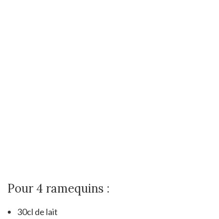
Pour 4 ramequins :
30cl de lait