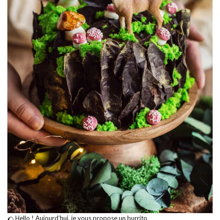
🌮 Hello ! Aujourd’hui, je vous propose un burrito