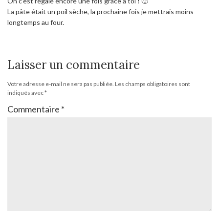
On c’est régalé encore une fois grâce à toi ! 🙂
La pâte était un poil sèche, la prochaine fois je mettrais moins
longtemps au four.
Laisser un commentaire
Votre adresse e-mail ne sera pas publiée.
Les champs obligatoires sont
indiqués avec
*
Commentaire
*