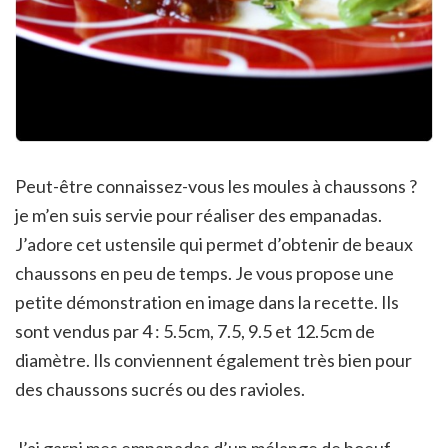
Peut-être connaissez-vous les moules à chaussons ?
je m’en suis servie pour réaliser des empanadas.
J’adore cet ustensile qui permet d’obtenir de beaux
chaussons en peu de temps. Je vous propose une
petite démonstration en image dans la recette. Ils
sont vendus par 4 : 5.5cm, 7.5, 9.5 et 12.5cm de
diamètre. Ils conviennent également très bien pour
des chaussons sucrés ou des ravioles.
J’ai garni mes empanadas d’un mélange de boeuf