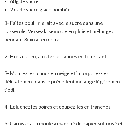
60g de sucre
2 cs de sucre glace bombée
1- Faites bouillir le lait avec le sucre dans une
casserole. Versez la semoule en pluie et mélangez
pendant 3min à feu doux.
2- Hors du feu, ajoutez les jaunes en fouettant.
3- Montez les blancs en neige et incorporez-les
délicatement dans le précédent mélange légèrement
tiédi.
4- Epluchez les poires et coupez-les en tranches.
5- Garnissez un moule à manqué de papier sulfurisé et