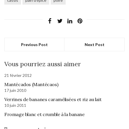
cassis
pain d'épice
poire
Previous Post
Next Post
Vous pourriez aussi aimer
21 février 2012
Mantécados (Mantécaos)
17 juin 2010
Verrines de bananes caramélisées et riz au lait
10 juin 2011
Fromage blanc et crumble à la banane