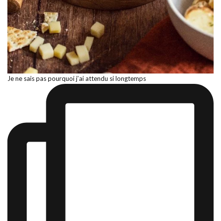
Je ne sais pas pourquoi j’ai attendu si longtemps