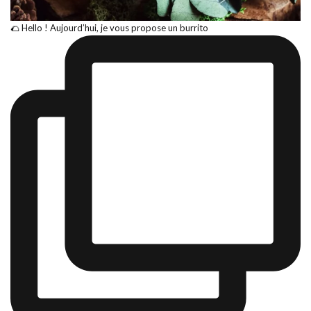
🌮 Hello ! Aujourd’hui, je vous propose un burrito