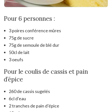
Pour 6 personnes :
3 poires conférence mûres
75g de sucre
75g de semoule de blé dur
50cl de lait
3 oeufs
Pour le coulis de cassis et pain
d’épice
260 de cassis sugelés
6cl d’eau
2 tranches de pain d’épice