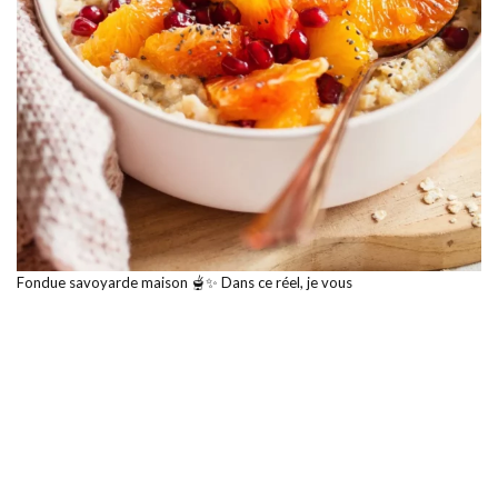
Fondue savoyarde maison 🫕✨ Dans ce réel, je vous