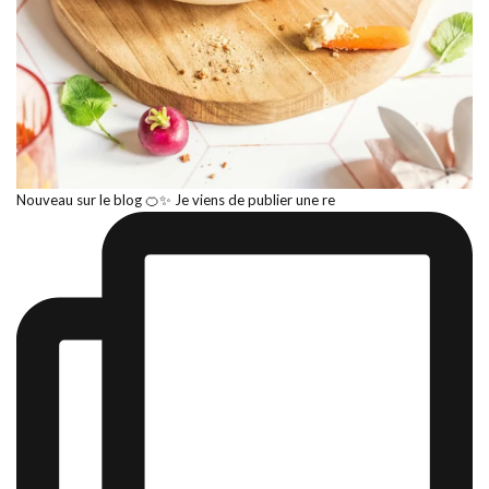
Nouveau sur le blog 🍊✨ Je viens de publier une re