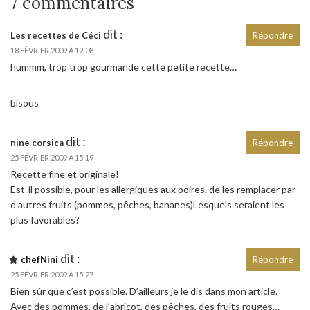
7 commentaires
dit :
Les recettes de Céci
Répondre
18 FÉVRIER 2009 À 12:08
hummm, trop trop gourmande cette petite recette…
bisous
dit :
nine corsica
Répondre
25 FÉVRIER 2009 À 15:19
Recette fine et originale!
Est-il possible, pour les allergiques aux poires, de les remplacer par
d’autres fruits (pommes, pêches, bananes)Lesquels seraient les
plus favorables?
dit :
chefNini
Répondre
25 FÉVRIER 2009 À 15:27
Bien sûr que c’est possible. D’ailleurs je le dis dans mon article.
Avec des pommes, de l’abricot, des pêches, des fruits rouges…