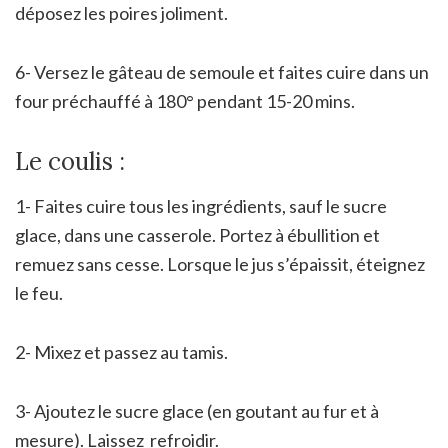
déposez les poires joliment.
6- Versez le gâteau de semoule et faites cuire dans un
four préchauffé à 180° pendant 15-20 mins.
Le coulis :
1- Faites cuire tous les ingrédients, sauf le sucre
glace, dans une casserole. Portez à ébullition et
remuez sans cesse. Lorsque le jus s’épaissit, éteignez
le feu.
2- Mixez et passez au tamis.
3- Ajoutez le sucre glace (en goutant au fur et à
mesure). Laissez refroidir.