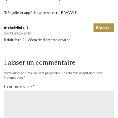
Très jolie et appétissante recette. BRAVO !!!
dit :
chefNini
Répondre
5 AVRIL 2012 À 13:40
Il doit faire 24-26cm de diamètre environ.
Laisser un commentaire
Votre adresse e-mail ne sera pas publiée.
Les champs obligatoires sont
indiqués avec
*
Commentaire
*