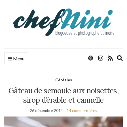
E
Menu
s
f
Céréales
Gâteau de semoule aux noisettes,
sirop d’érable et cannelle
26 décembre 2014
14 commentaires