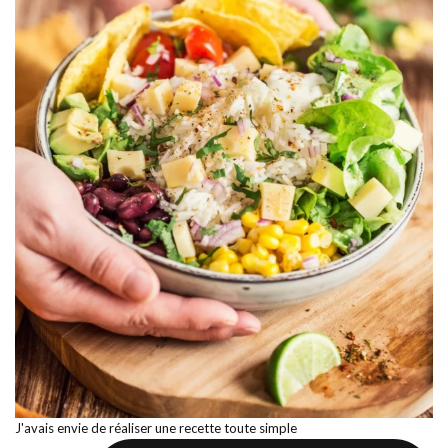
J'avais envie de réaliser une recette toute simple