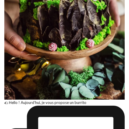
🌮 Hello ! Aujourd’hui, je vous propose un burrito