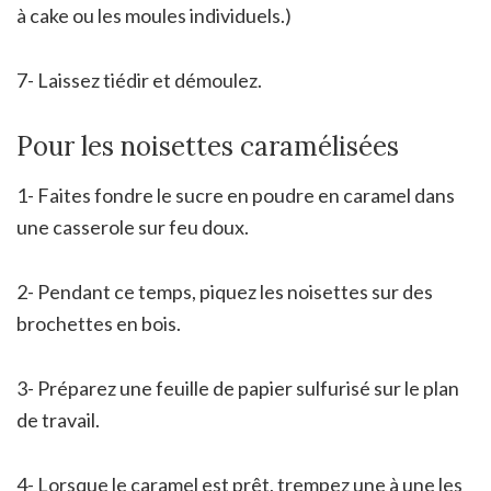
à cake ou les moules individuels.)
7- Laissez tiédir et démoulez.
Pour les noisettes caramélisées
1- Faites fondre le sucre en poudre en caramel dans
une casserole sur feu doux.
2- Pendant ce temps, piquez les noisettes sur des
brochettes en bois.
3- Préparez une feuille de papier sulfurisé sur le plan
de travail.
4- Lorsque le caramel est prêt, trempez une à une les