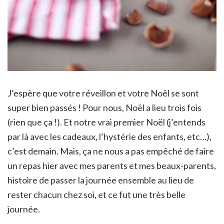
J’espère que votre réveillon et votre Noël se sont
super bien passés ! Pour nous, Noël a lieu trois fois
(rien que ça !). Et notre vrai premier Noël (j’entends
par là avec les cadeaux, l’hystérie des enfants, etc…),
c’est demain. Mais, ça ne nous a pas empêché de faire
un repas hier avec mes parents et mes beaux-parents,
histoire de passer la journée ensemble au lieu de
rester chacun chez soi, et ce fut une très belle
journée.