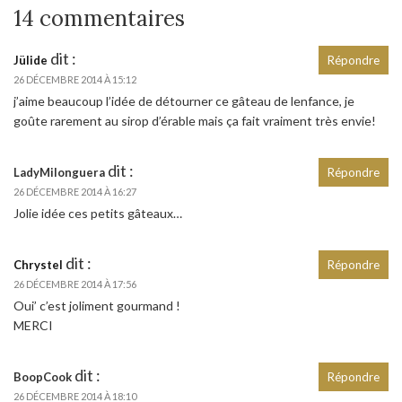
14 commentaires
dit :
Jülide
Répondre
26 DÉCEMBRE 2014 À 15:12
j’aime beaucoup l’idée de détourner ce gâteau de lenfance, je
goûte rarement au sirop d’érable mais ça fait vraiment très envie!
dit :
LadyMilonguera
Répondre
26 DÉCEMBRE 2014 À 16:27
Jolie idée ces petits gâteaux…
dit :
Chrystel
Répondre
26 DÉCEMBRE 2014 À 17:56
Oui’ c’est joliment gourmand !
MERCI
dit :
BoopCook
Répondre
26 DÉCEMBRE 2014 À 18:10