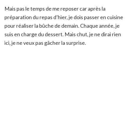
Mais pas le temps de me reposer car après la
préparation du repas d’hier, je dois passer en cuisine
pour réaliser la bûche de demain. Chaque année, je
suis en charge du dessert. Mais chut, je ne dirai rien
ici, je ne veux pas gâcher la surprise.