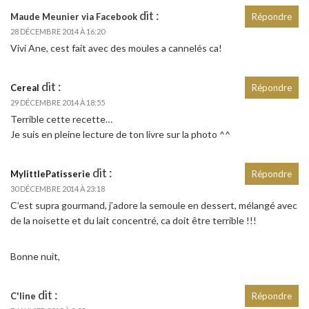
dit :
Maude Meunier via Facebook
Répondre
28 DÉCEMBRE 2014 À 16:20
Vivi Ane, cest fait avec des moules a cannelés ca!
dit :
Cereal
Répondre
29 DÉCEMBRE 2014 À 18:55
Terrible cette recette…
Je suis en pleine lecture de ton livre sur la photo ^^
dit :
MylittlePatisserie
Répondre
30 DÉCEMBRE 2014 À 23:18
C’est supra gourmand, j’adore la semoule en dessert, mélangé avec
de la noisette et du lait concentré, ca doit être terrible !!!
Bonne nuit,
dit :
C'line
Répondre