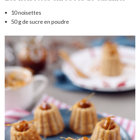
10 noisettes
50 g de sucre en poudre