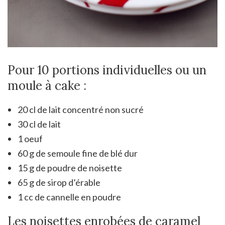
Pour 10 portions individuelles ou un
moule à cake :
20 cl de lait concentré non sucré
30 cl de lait
1 oeuf
60 g de semoule fine de blé dur
15 g de poudre de noisette
65 g de sirop d’érable
1 cc de cannelle en poudre
Les noisettes enrobées de caramel