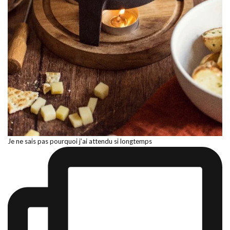
Je ne sais pas pourquoi j’ai attendu si longtemps