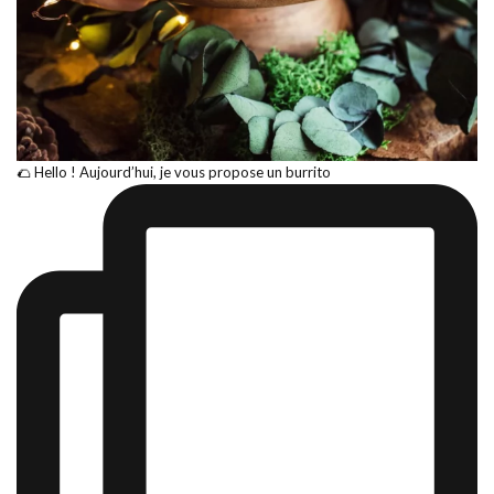
🌮 Hello ! Aujourd’hui, je vous propose un burrito