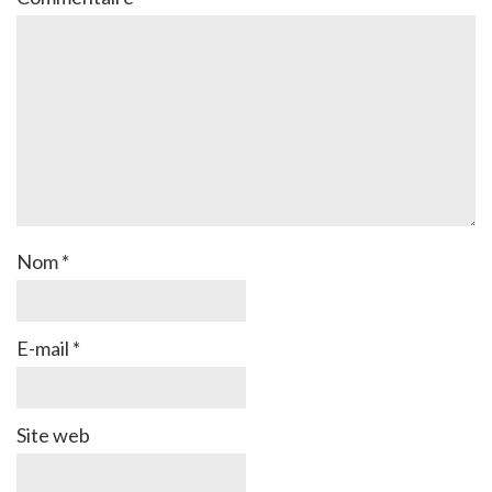
Nom
*
E-mail
*
Site web