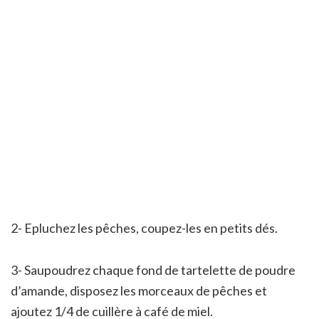
2- Epluchez les pêches, coupez-les en petits dés.
3- Saupoudrez chaque fond de tartelette de poudre
d’amande, disposez les morceaux de pêches et
ajoutez 1/4 de cuillère à café de miel.