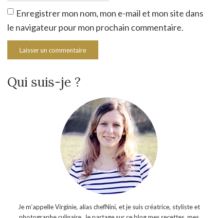
Enregistrer mon nom, mon e-mail et mon site dans
le navigateur pour mon prochain commentaire.
Qui suis-je ?
Je m’appelle Virginie, alias chefNini, et je suis créatrice, styliste et
photographe culinaire. Je partage sur ce blog mes recettes, mes