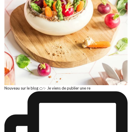
Nouveau sur le blog 🍊✨ Je viens de publier une re