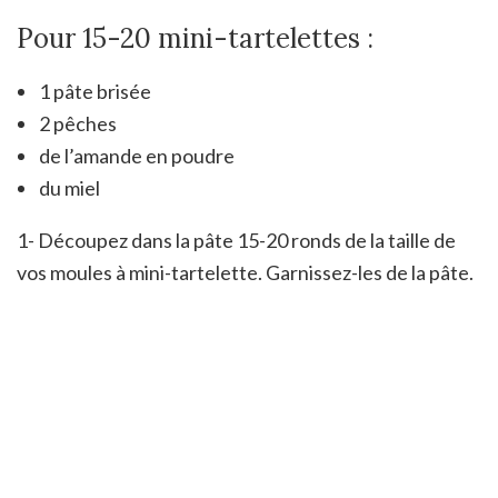
Pour 15-20 mini-tartelettes :
1 pâte brisée
2 pêches
de l’amande en poudre
du miel
1- Découpez dans la pâte 15-20 ronds de la taille de
vos moules à mini-tartelette. Garnissez-les de la pâte.