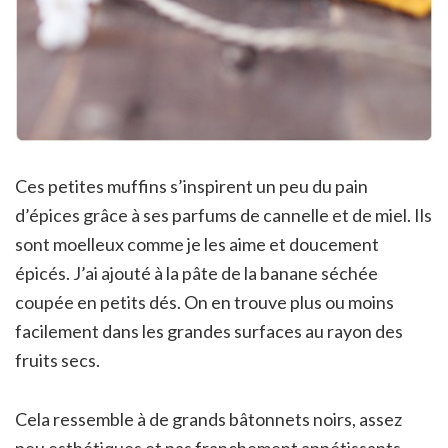
Ces petites muffins s’inspirent un peu du pain
d’épices grâce à ses parfums de cannelle et de miel. Ils
sont moelleux comme je les aime et doucement
épicés. J’ai ajouté à la pâte de la banane séchée
coupée en petits dés. On en trouve plus ou moins
facilement dans les grandes surfaces au rayon des
fruits secs.
Cela ressemble à de grands bâtonnets noirs, assez
peu esthétiques et pas franchement appétissants.