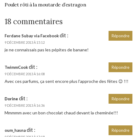
Poulet rôti à la moutarde d’estragon
18 commentaires
dit :
Ferdane Subay via Facebook
Répondre
9 DÉCEMBRE 2013 À 15:12
je ne connaissais pas les pépites de banane!
dit :
TwimmCook
Répondre
9 DÉCEMBRE 2013 À 16:08
Avec ces parfums, ça sent encore plus l’approche des fêtes 😉 !!!
dit :
Dorine
Répondre
9 DÉCEMBRE 2013 À 16:36
Mmmmm avec un bon chocolat chaud devant la cheminée!!!
dit :
oum_hasna
Répondre
9 DÉCEMBRE 2013 À 17:18