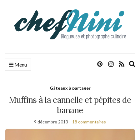
E
Menu
s
f
Gâteaux à partager
Muffins à la cannelle et pépites de
banane
9 décembre 2013
18 commentaires