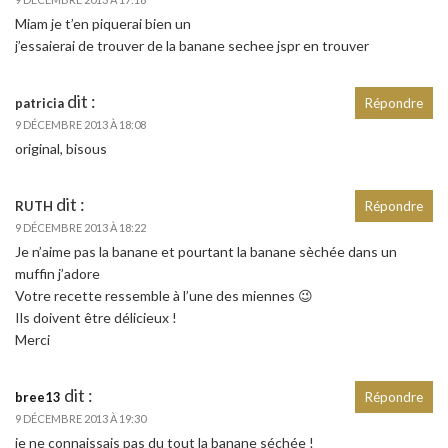
Miam je t’en piquerai bien un
j’essaierai de trouver de la banane sechee jspr en trouver
dit :
patricia
Répondre
9 DÉCEMBRE 2013 À 18:08
original, bisous
dit :
RUTH
Répondre
9 DÉCEMBRE 2013 À 18:22
Je n’aime pas la banane et pourtant la banane sèchée dans un
muffin j’adore
Votre recette ressemble à l’une des miennes 😉
Ils doivent être délicieux !
Merci
dit :
bree13
Répondre
9 DÉCEMBRE 2013 À 19:30
je ne connaissais pas du tout la banane séchée !