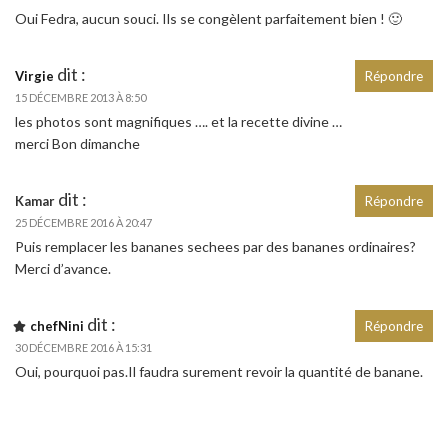
Oui Fedra, aucun souci. Ils se congèlent parfaitement bien ! 🙂
dit :
Virgie
Répondre
15 DÉCEMBRE 2013 À 8:50
les photos sont magnifiques …. et la recette divine …
merci Bon dimanche
dit :
Kamar
Répondre
25 DÉCEMBRE 2016 À 20:47
Puis remplacer les bananes sechees par des bananes ordinaires?
Merci d’avance.
dit :
chefNini
Répondre
30 DÉCEMBRE 2016 À 15:31
Oui, pourquoi pas.Il faudra surement revoir la quantité de banane.