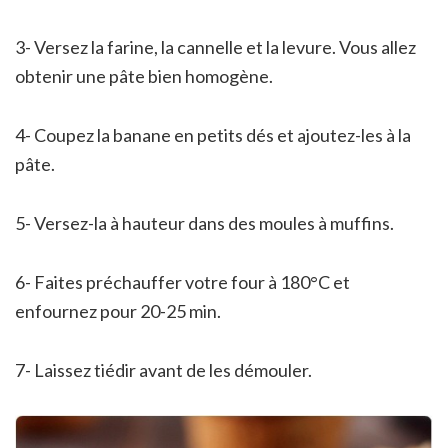
3- Versez la farine, la cannelle et la levure. Vous allez
obtenir une pâte bien homogène.
4- Coupez la banane en petits dés et ajoutez-les à la
pâte.
5- Versez-la à hauteur dans des moules à muffins.
6- Faites préchauffer votre four à 180°C et
enfournez pour 20-25 min.
7- Laissez tiédir avant de les démouler.