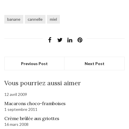
banane
cannelle
miel
Previous Post
Next Post
Vous pourriez aussi aimer
12 avril 2009
Macarons choco-framboises
1 septembre 2011
Crème brûlée aux griottes
16 mars 2008