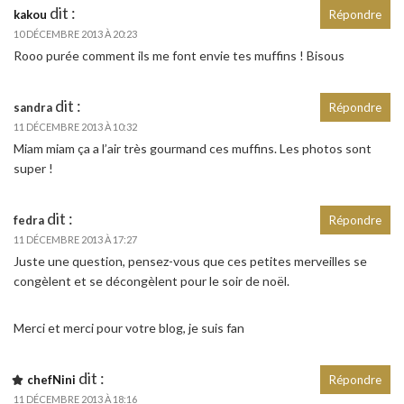
dit :
kakou
Répondre
10 DÉCEMBRE 2013 À 20:23
Rooo purée comment ils me font envie tes muffins ! Bisous
dit :
sandra
Répondre
11 DÉCEMBRE 2013 À 10:32
Miam miam ça a l’air très gourmand ces muffins. Les photos sont
super !
dit :
fedra
Répondre
11 DÉCEMBRE 2013 À 17:27
Juste une question, pensez-vous que ces petites merveilles se
congèlent et se décongèlent pour le soir de noël.
Merci et merci pour votre blog, je suis fan
dit :
chefNini
Répondre
11 DÉCEMBRE 2013 À 18:16