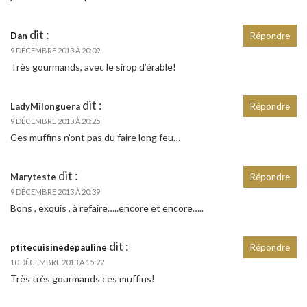
dit :
Dan
Répondre
9 DÉCEMBRE 2013 À 20:09
Très gourmands, avec le sirop d’érable!
dit :
LadyMilonguera
Répondre
9 DÉCEMBRE 2013 À 20:25
Ces muffins n’ont pas du faire long feu…
dit :
Maryteste
Répondre
9 DÉCEMBRE 2013 À 20:39
Bons , exquis , à refaire…..encore et encore…..
dit :
ptitecuisinedepauline
Répondre
10 DÉCEMBRE 2013 À 15:22
Très très gourmands ces muffins!