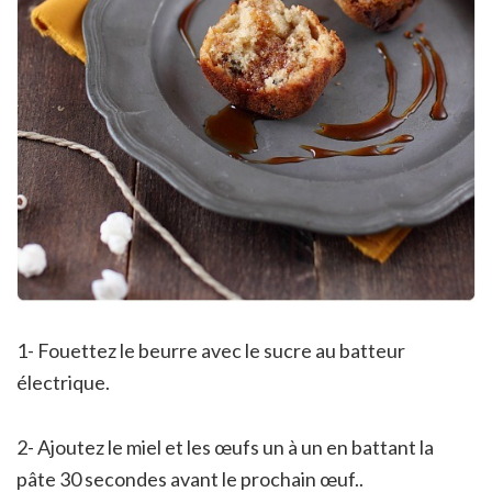
1- Fouettez le beurre avec le sucre au batteur
électrique.
2- Ajoutez le miel et les œufs un à un en battant la
pâte 30 secondes avant le prochain œuf..