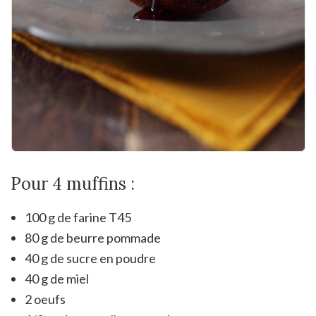
Pour 4 muffins :
100 g de farine T45
80 g de beurre pommade
40 g de sucre en poudre
40 g de miel
2 oeufs