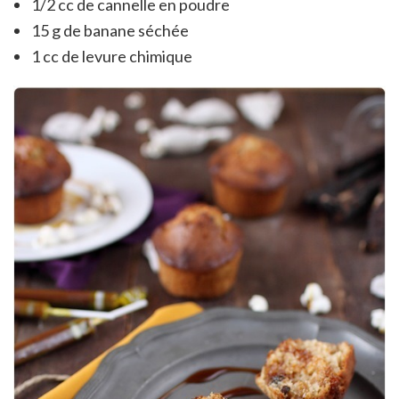
1/2 cc de cannelle en poudre
15 g de banane séchée
1 cc de levure chimique