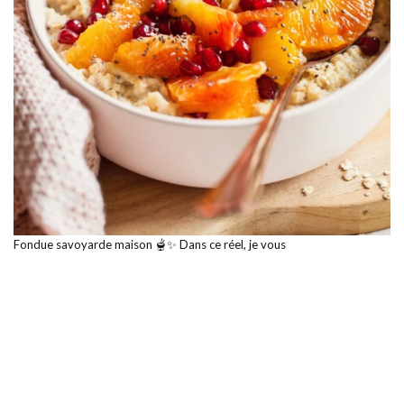
Fondue savoyarde maison 🫕✨ Dans ce réel, je vous