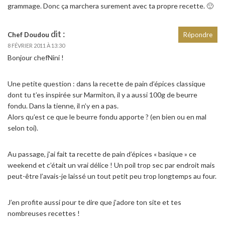
grammage. Donc ça marchera surement avec ta propre recette. 🙂
dit :
Chef Doudou
Répondre
8 FÉVRIER 2011 À 13:30
Bonjour chefNini !
Une petite question : dans la recette de pain d’épices classique
dont tu t’es inspirée sur Marmiton, il y a aussi 100g de beurre
fondu. Dans la tienne, il n’y en a pas.
Alors qu’est ce que le beurre fondu apporte ? (en bien ou en mal
selon toi).
Au passage, j’ai fait ta recette de pain d’épices « basique » ce
weekend et c’était un vrai délice ! Un poil trop sec par endroit mais
peut-être l’avais-je laissé un tout petit peu trop longtemps au four.
J’en profite aussi pour te dire que j’adore ton site et tes
nombreuses recettes !