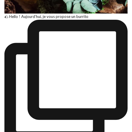
🌮 Hello ! Aujourd’hui, je vous propose un burrito