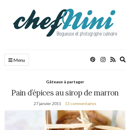
E
Menu
s
f
Gâteaux à partager
Pain d’épices au sirop de marron
27 janvier 2011
13 commentaires