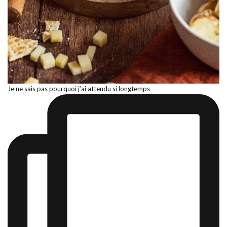
Je ne sais pas pourquoi j’ai attendu si longtemps