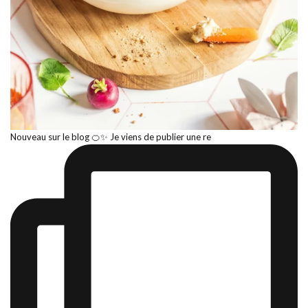
Nouveau sur le blog 🍊✨ Je viens de publier une re