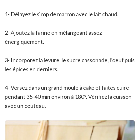
1- Délayez le sirop de marron avec le lait chaud.
2- Ajoutez la farine en mélangeant assez
énergiquement.
3- Incorporez la levure, le sucre cassonade, l’oeuf puis
les épices en derniers.
4- Versez dans un grand moule à cake et faites cuire
pendant 35-40 min environ à 180°. Vérifiez la cuisson
avec un couteau.