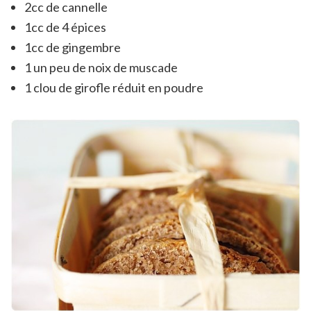
2cc de cannelle
1cc de 4 épices
1cc de gingembre
1 un peu de noix de muscade
1 clou de girofle réduit en poudre