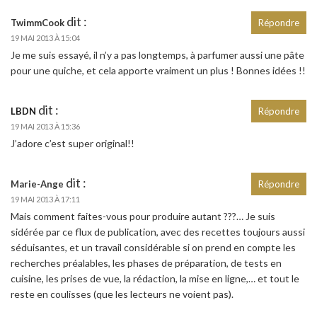
dit :
TwimmCook
Répondre
19 MAI 2013 À 15:04
Je me suis essayé, il n’y a pas longtemps, à parfumer aussi une pâte
pour une quiche, et cela apporte vraiment un plus ! Bonnes idées !!
dit :
LBDN
Répondre
19 MAI 2013 À 15:36
J’adore c’est super original!!
dit :
Marie-Ange
Répondre
19 MAI 2013 À 17:11
Mais comment faites-vous pour produire autant ???… Je suis
sidérée par ce flux de publication, avec des recettes toujours aussi
séduisantes, et un travail considérable si on prend en compte les
recherches préalables, les phases de préparation, de tests en
cuisine, les prises de vue, la rédaction, la mise en ligne,… et tout le
reste en coulisses (que les lecteurs ne voient pas).