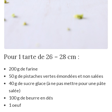
Pour 1 tarte de 26 – 28 cm :
200 g de farine
50 g de pistaches vertes émondées et non salées
40 g de sucre glace (à ne pas mettre pour une pâte
salée)
100 g de beurre en dés
1 oeuf