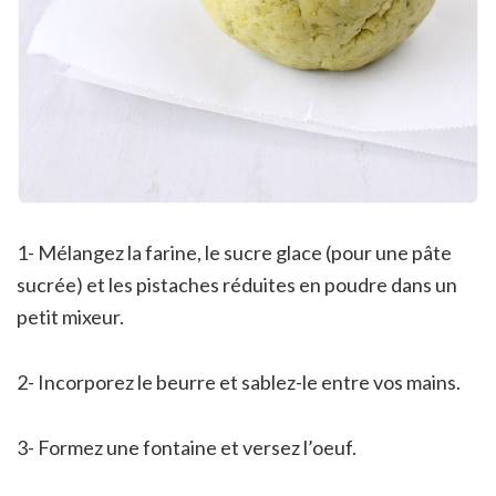
1- Mélangez la farine, le sucre glace (pour une pâte
sucrée) et les pistaches réduites en poudre dans un
petit mixeur.
2- Incorporez le beurre et sablez-le entre vos mains.
3- Formez une fontaine et versez l’oeuf.