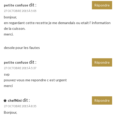
dit :
petite confuse
Répondre
27 OCTOBRE 2015 À 5:05
bonjour,
en regardant cette recette je me demandais ou etait l’ information
de la cuisson.
merci.
desole pour les fautes
dit :
petite confuse
Répondre
27 OCTOBRE 2015 À 5:37
svp
pouvez-vous me repondre c est urgent
merci
dit :
chefNini
Répondre
27 OCTOBRE 2015 À 8:35
Bonjour,