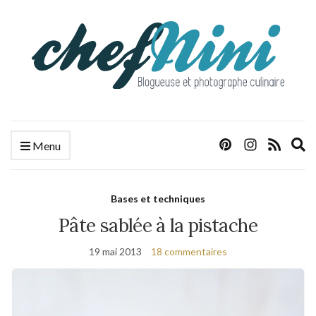
E
Menu
s
f
Bases et techniques
Pâte sablée à la pistache
19 mai 2013
18 commentaires