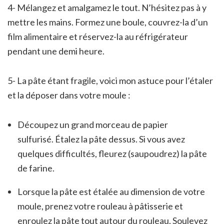
4- Mélangez et amalgamez le tout. N’hésitez pas à y
mettre les mains. Formez une boule, couvrez-la d’un
film alimentaire et réservez-la au réfrigérateur
pendant une demi heure.
5- La pâte étant fragile, voici mon astuce pour l’étaler
et la déposer dans votre moule :
Découpez un grand morceau de papier
sulfurisé. Étalez la pâte dessus. Si vous avez
quelques difficultés, fleurez (saupoudrez) la pâte
de farine.
Lorsque la pâte est étalée au dimension de votre
moule, prenez votre rouleau à pâtisserie et
enroulez la pâte tout autour du rouleau. Soulevez