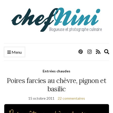
E
Menu
s
f
Entrées chaudes
Poires farcies au chèvre, pignon et
basilic
15 octobre 2011
22 commentaires