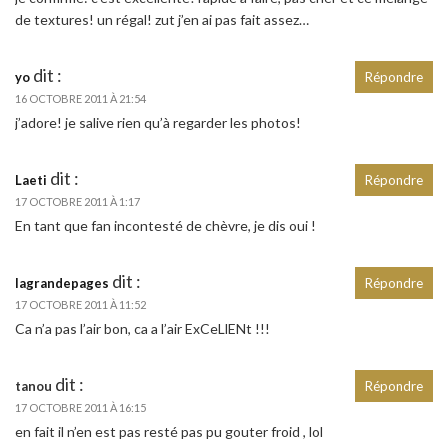
de textures! un régal! zut j’en ai pas fait assez…
dit :
yo
Répondre
16 OCTOBRE 2011 À 21:54
j’adore! je salive rien qu’à regarder les photos!
dit :
Laeti
Répondre
17 OCTOBRE 2011 À 1:17
En tant que fan incontesté de chèvre, je dis oui !
dit :
lagrandepages
Répondre
17 OCTOBRE 2011 À 11:52
Ca n’a pas l’air bon, ca a l’air ExCeLlENt !!!
dit :
tanou
Répondre
17 OCTOBRE 2011 À 16:15
en fait il n’en est pas resté pas pu gouter froid , lol