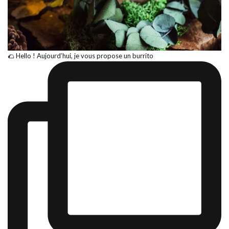
🌮 Hello ! Aujourd’hui, je vous propose un burrito