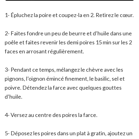
1- Épluchez la poire et coupez-la en 2. Retirez le cœur.
2- Faites fondre un peu de beurre et d’huile dans une
poêle et faites revenir les demi poires 15 min sur les 2
faces en arrosant régulièrement.
3- Pendant ce temps, mélangez le chèvre avec les
pignons, l’oignon émincé finement, le basilic, sel et
poivre. Détendez la farce avec quelques gouttes
d’huile.
4- Versez au centre des poires la farce.
5- Déposez les poires dans un plat à gratin, ajoutez un