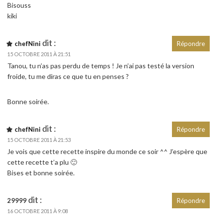
Bisouss
kiki
dit :
chefNini
Répondre
15 OCTOBRE 2011 À 21:51
Tanou, tu n’as pas perdu de temps ! Je n’ai pas testé la version
froide, tu me diras ce que tu en penses ?
Bonne soirée.
dit :
chefNini
Répondre
15 OCTOBRE 2011 À 21:53
Je vois que cette recette inspire du monde ce soir ^^ J’espère que
cette recette t’a plu 🙂
Bises et bonne soirée.
dit :
29999
Répondre
16 OCTOBRE 2011 À 9:08