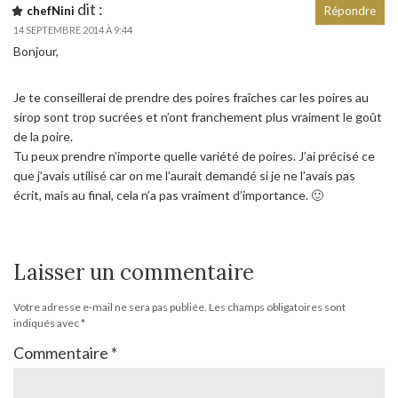
dit :
chefNini
Répondre
14 SEPTEMBRE 2014 À 9:44
Bonjour,
Je te conseillerai de prendre des poires fraîches car les poires au
sirop sont trop sucrées et n’ont franchement plus vraiment le goût
de la poire.
Tu peux prendre n’importe quelle variété de poires. J’ai précisé ce
que j’avais utilisé car on me l’aurait demandé si je ne l’avais pas
écrit, mais au final, cela n’a pas vraiment d’importance. 🙂
Laisser un commentaire
Votre adresse e-mail ne sera pas publiée.
Les champs obligatoires sont
indiqués avec
*
Commentaire
*