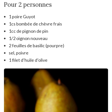
Pour 2 personnes
1 poire Guyot
1cs bombée de chèvre frais
1cc de pignon de pin
1/2 oignon nouveau
2 feuilles de basilic (pourpre)
sel, poivre
1 filet d’huile d’olive