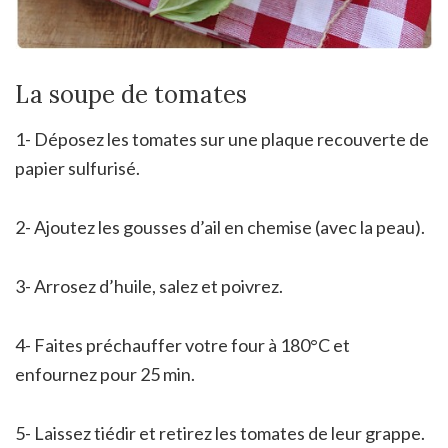
La soupe de tomates
1- Déposez les tomates sur une plaque recouverte de
papier sulfurisé.
2- Ajoutez les gousses d’ail en chemise (avec la peau).
3- Arrosez d’huile, salez et poivrez.
4- Faites préchauffer votre four à 180°C et
enfournez pour 25 min.
5- Laissez tiédir et retirez les tomates de leur grappe.