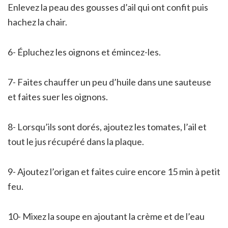
Enlevez la peau des gousses d’ail qui ont confit puis
hachez la chair.
6- Épluchez les oignons et émincez-les.
7- Faites chauffer un peu d’huile dans une sauteuse
et faites suer les oignons.
8- Lorsqu’ils sont dorés, ajoutez les tomates, l’ail et
tout le jus récupéré dans la plaque.
9- Ajoutez l’origan et faites cuire encore 15 min à petit
feu.
10- Mixez la soupe en ajoutant la crème et de l’eau