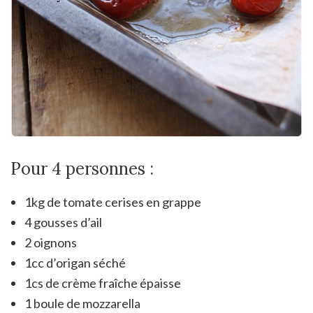
Pour 4 personnes :
1kg de tomate cerises en grappe
4 gousses d’ail
2 oignons
1cc d’origan séché
1cs de crème fraîche épaisse
1 boule de mozzarella