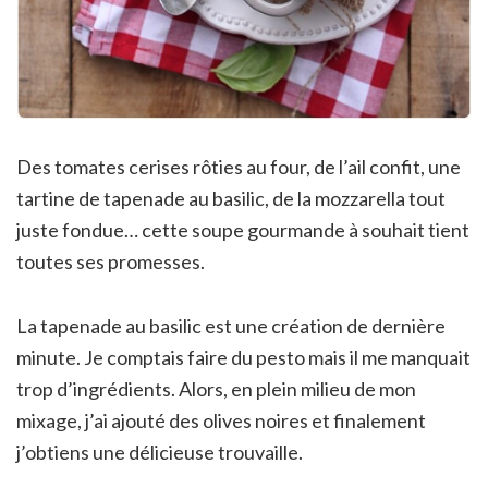
Des tomates cerises rôties au four, de l’ail confit, une
tartine de tapenade au basilic, de la mozzarella tout
juste fondue… cette soupe gourmande à souhait tient
toutes ses promesses.
La tapenade au basilic est une création de dernière
minute. Je comptais faire du pesto mais il me manquait
trop d’ingrédients. Alors, en plein milieu de mon
mixage, j’ai ajouté des olives noires et finalement
j’obtiens une délicieuse trouvaille.