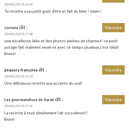
28 MAI 2013 À 16:46
Ta recette a un petit goût d’été et fait du bien ! miam !
dit :
corinne
Répondre
28 MAI 2013 À 17:08
une excellente idée et des photos pleines de charmes! ce petit
potage fait vraiment envie et avec ce temps pluvieux,c’est idéal!
Bravo!
dit :
pequery françoise
Répondre
28 MAI 2013 À 17:10
Une délicieuse recette aux accents du sud!
dit :
Les gourmandises de Sarah
Répondre
28 MAI 2013 À 17:11
La recette à tout simplement l’air succulente!!
Bravo