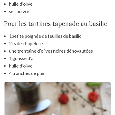
huile d’olive
sel, poivre
Pour les tartines tapenade au basilic
1petite poignée de feuilles de basilic
2cs de chapelure
une trentaine d’olives noires dénoyautées
1 gousse d’ail
huile d’olive
4 tranches de pain