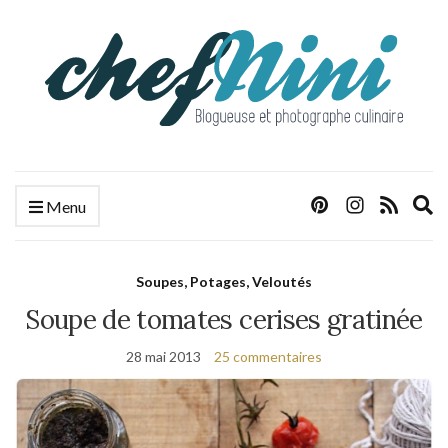
E
Menu
s
f
Soupes, Potages, Veloutés
Soupe de tomates cerises gratinée
28 mai 2013
25 commentaires