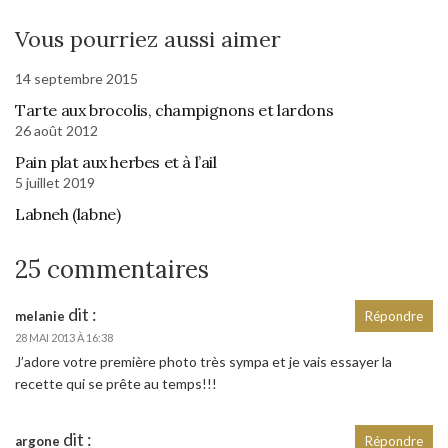
Vous pourriez aussi aimer
14 septembre 2015
Tarte aux brocolis, champignons et lardons
26 août 2012
Pain plat aux herbes et à l’ail
5 juillet 2019
Labneh (labne)
25 commentaires
dit :
melanie
Répondre
28 MAI 2013 À 16:38
J’adore votre première photo très sympa et je vais essayer la
recette qui se prête au temps!!!
dit :
argone
Répondre