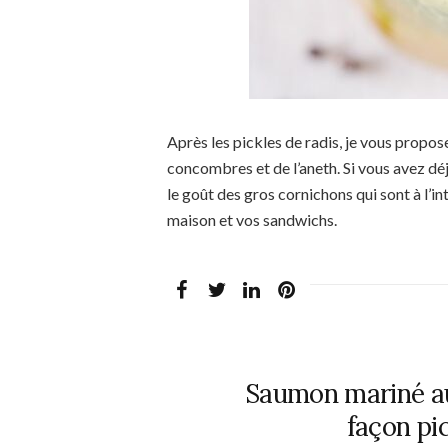
Après les pickles de radis, je vous propo
concombres et de l’aneth. Si vous avez 
le goût des gros cornichons qui sont à l’in
maison et vos sandwichs.
Saumon mariné au
façon pic