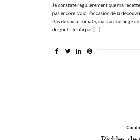
Je constate régulièrement que ma recette 
pas encore, voici l’occasion de la découvri
Pas de sauce tomate, mais un mélange de 
de goût ! Je n’ai pas […]
Condim
Pickles de