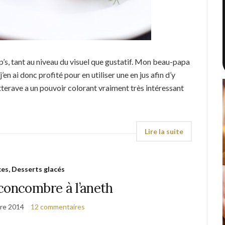
ep’s, tant au niveau du visuel que gustatif. Mon beau-papa
en ai donc profité pour en utiliser une en jus afin d’y
terave a un pouvoir colorant vraiment très intéressant
es, Desserts glacés
concombre à l’aneth
re 2014
12 commentaires