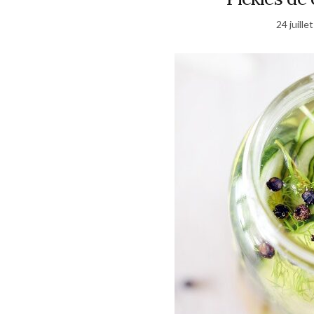
24 juille