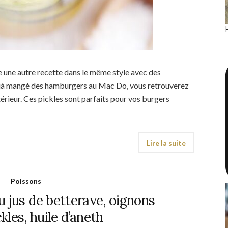
se une autre recette dans le même style avec des
déjà mangé des hamburgers au Mac Do, vous retrouverez
térieur. Ces pickles sont parfaits pour vos burgers
Poissons
 jus de betterave, oignons
kles, huile d’aneth