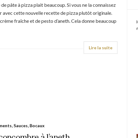
de pâte à pizza plait beaucoup. Si vous ne la connaissez
r avec cette nouvelle recette de pizza plutôt originale.
crème fraîche et de pesto d’aneth. Cela donne beaucoup
ents, Sauces, Bocaux
 concombre à l’aneth