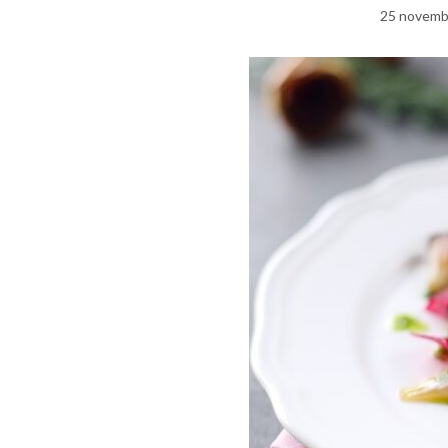
25 novemb