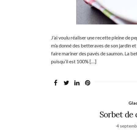
J’ai voulu réaliser une recette pleine de p
m’a donné des betteraves de son jardin et j’
faire mariner des pavés de saumon. La bet
puisqu’il est 100% […]
Glac
Sorbet de 
4 septemb