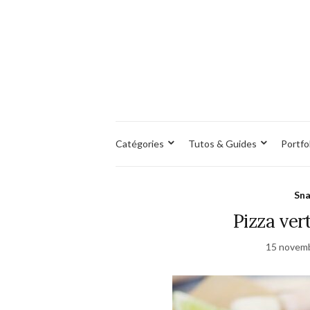
Catégories
Tutos & Guides
Portfo
Sna
Pizza ve
15 novem