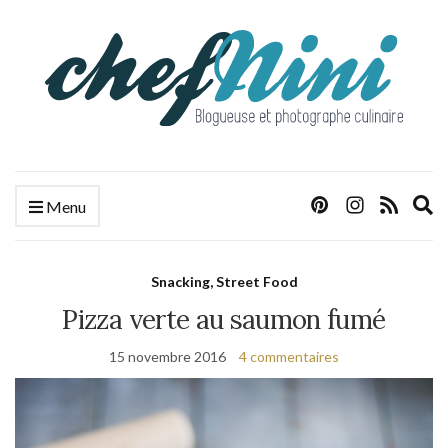
E
Menu
s
f
Snacking, Street Food
Pizza verte au saumon fumé
15 novembre 2016
4 commentaires