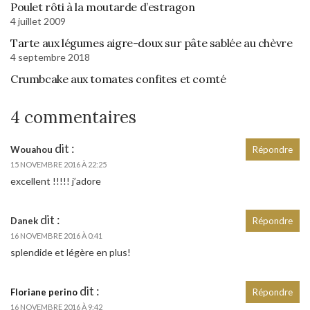
Poulet rôti à la moutarde d’estragon
4 juillet 2009
Tarte aux légumes aigre-doux sur pâte sablée au chèvre
4 septembre 2018
Crumbcake aux tomates confites et comté
4 commentaires
dit :
Wouahou
Répondre
15 NOVEMBRE 2016 À 22:25
excellent !!!!! j’adore
dit :
Danek
Répondre
16 NOVEMBRE 2016 À 0:41
splendide et légère en plus!
dit :
Floriane perino
Répondre
16 NOVEMBRE 2016 À 9:42