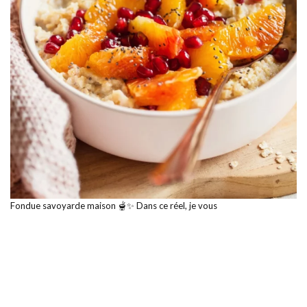
Fondue savoyarde maison 🫕✨ Dans ce réel, je vous