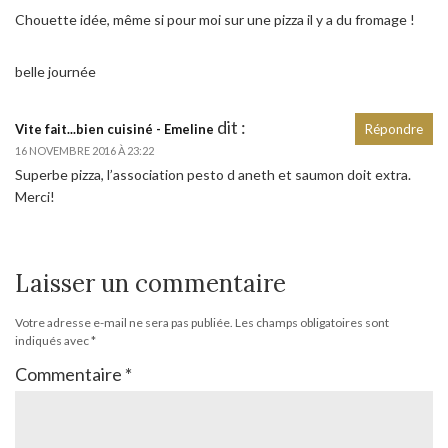
Chouette idée, même si pour moi sur une pizza il y a du fromage !
belle journée
dit :
Vite fait...bien cuisiné - Emeline
Répondre
16 NOVEMBRE 2016 À 23:22
Superbe pizza, l’association pesto d aneth et saumon doit extra.
Merci!
Laisser un commentaire
Votre adresse e-mail ne sera pas publiée.
Les champs obligatoires sont
indiqués avec
*
Commentaire
*