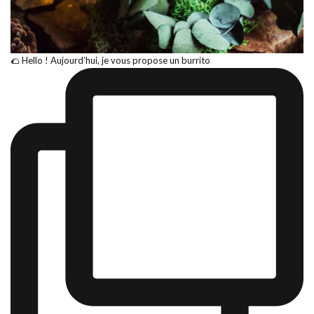
🌮 Hello ! Aujourd’hui, je vous propose un burrito