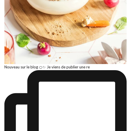
Nouveau sur le blog 🍊✨ Je viens de publier une re