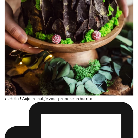
🌮 Hello ! Aujourd’hui, je vous propose un burrito