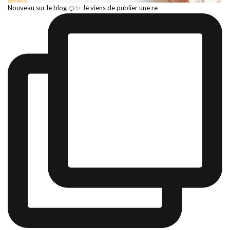
Nouveau sur le blog 🍊✨ Je viens de publier une re