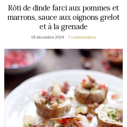
Rôti de dinde farci aux pommes et
marrons, sauce aux oignons grelot
et à la grenade
18 décembre 2014
7 commentaires