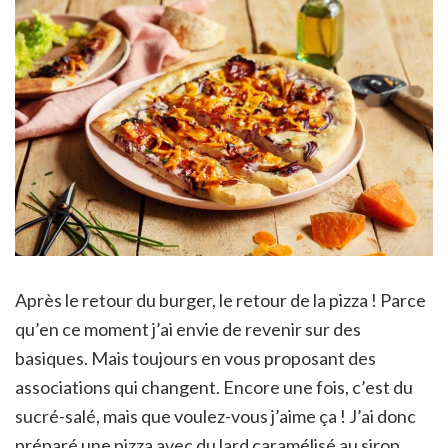
Après le retour du burger, le retour de la pizza ! Parce
qu’en ce moment j’ai envie de revenir sur des
basiques. Mais toujours en vous proposant des
associations qui changent. Encore une fois, c’est du
sucré-salé, mais que voulez-vous j’aime ça ! J’ai donc
préparé une pizza avec du lard caramélisé au sirop