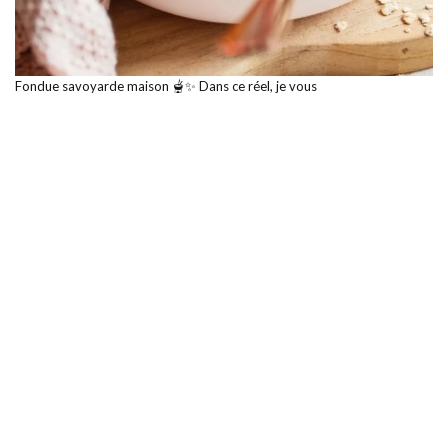
Fondue savoyarde maison 🫕✨ Dans ce réel, je vous