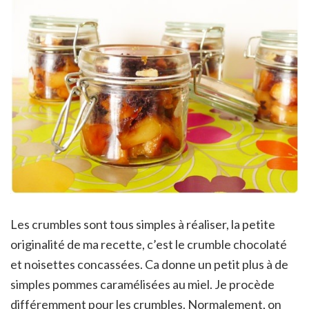
Les crumbles sont tous simples à réaliser, la petite
originalité de ma recette, c’est le crumble chocolaté
et noisettes concassées. Ca donne un petit plus à de
simples pommes caramélisées au miel. Je procède
différemment pour les crumbles. Normalement, on