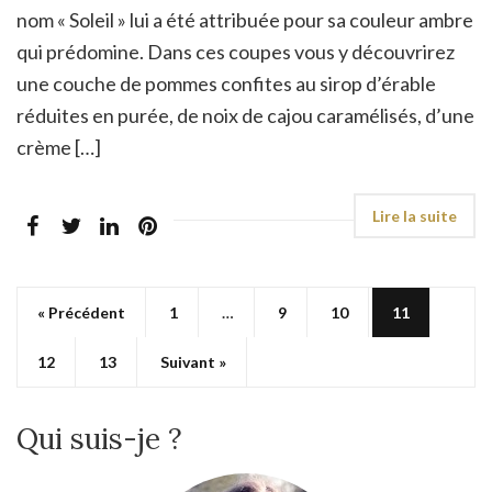
nom « Soleil » lui a été attribuée pour sa couleur ambre
qui prédomine. Dans ces coupes vous y découvrirez
une couche de pommes confites au sirop d’érable
réduites en purée, de noix de cajou caramélisés, d’une
crème […]
« Précédent
1
…
9
10
11
12
13
Suivant »
Qui suis-je ?