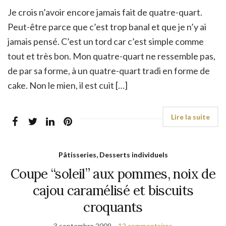
Je crois n’avoir encore jamais fait de quatre-quart.
Peut-être parce que c’est trop banal et que je n’y ai
jamais pensé. C’est un tord car c’est simple comme
tout et très bon. Mon quatre-quart ne ressemble pas,
de par sa forme, à un quatre-quart tradi en forme de
cake. Non le mien, il est cuit […]
Pâtisseries, Desserts individuels
Coupe “soleil” aux pommes, noix de
cajou caramélisé et biscuits
croquants
3 septembre 2009
12 commentaires