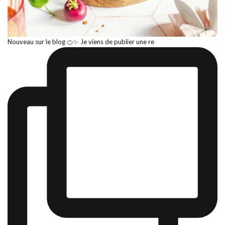
Nouveau sur le blog 🍊✨ Je viens de publier une re