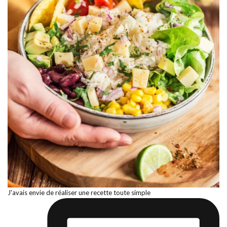
J'avais envie de réaliser une recette toute simple