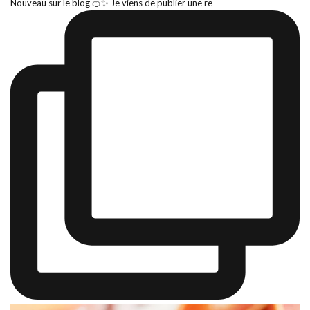
Nouveau sur le blog 🍊✨ Je viens de publier une re