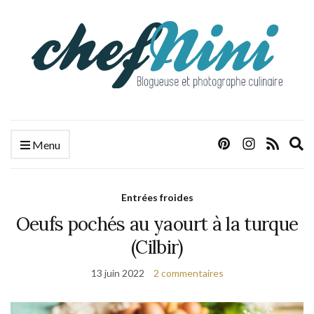
E
Menu
s
f
Entrées froides
Oeufs pochés au yaourt à la turque
(Cilbir)
13 juin 2022
2 commentaires