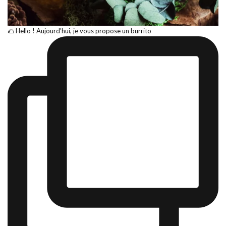
🌮 Hello ! Aujourd’hui, je vous propose un burrito