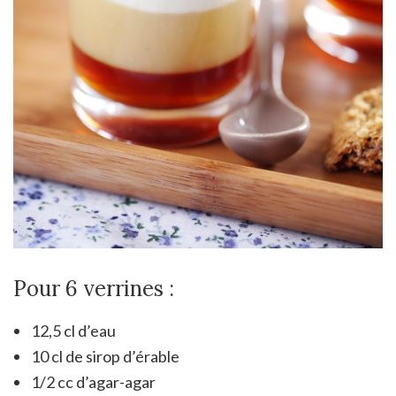
Pour 6 verrines :
12,5 cl d’eau
10 cl de sirop d’érable
1/2 cc d’agar-agar