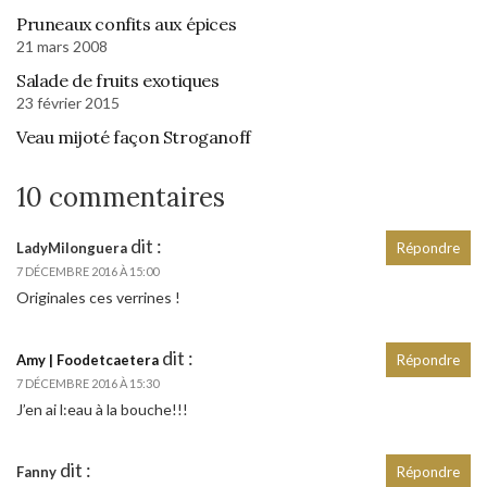
Pruneaux confits aux épices
21 mars 2008
Salade de fruits exotiques
23 février 2015
Veau mijoté façon Stroganoff
10 commentaires
dit :
LadyMilonguera
Répondre
7 DÉCEMBRE 2016 À 15:00
Originales ces verrines !
dit :
Amy | Foodetcaetera
Répondre
7 DÉCEMBRE 2016 À 15:30
J’en ai l:eau à la bouche!!!
dit :
Fanny
Répondre