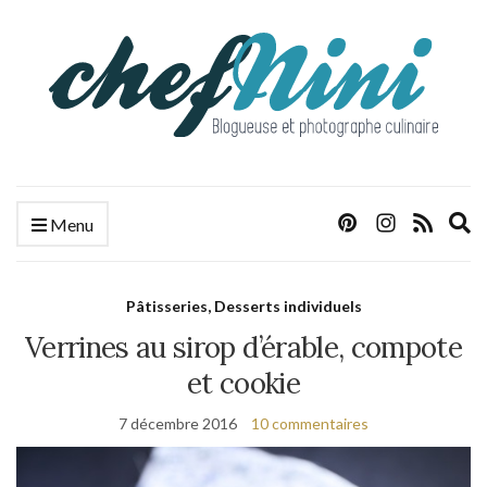
E
Menu
s
f
Pâtisseries, Desserts individuels
Verrines au sirop d’érable, compote
et cookie
7 décembre 2016
10 commentaires