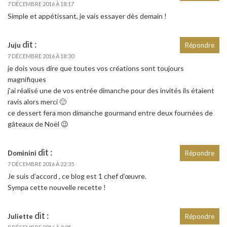
7 DÉCEMBRE 2016 À 18:17
Simple et appétissant, je vais essayer dès demain !
dit :
Juju
Répondre
7 DÉCEMBRE 2016 À 18:30
je dois vous dire que toutes vos créations sont toujours
magnifiques
j’ai réalisé une de vos entrée dimanche pour des invités ils étaient
ravis alors merci 🙂
ce dessert fera mon dimanche gourmand entre deux fournées de
gâteaux de Noël 😉
dit :
Dominini
Répondre
7 DÉCEMBRE 2016 À 22:35
Je suis d’accord , ce blog est 1 chef d’œuvre.
Sympa cette nouvelle recette !
dit :
Juliette
Répondre