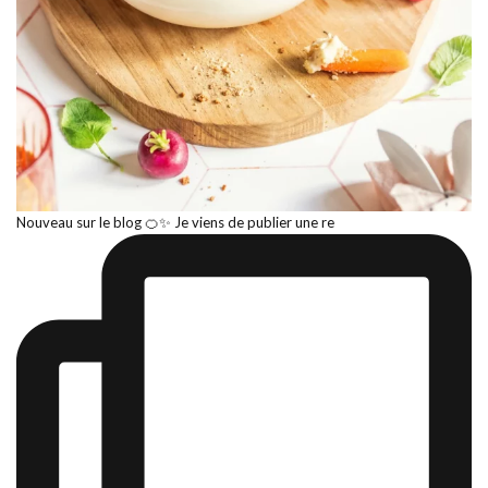
Nouveau sur le blog 🍊✨ Je viens de publier une re