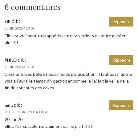
6 commentaires
dit :
Lili
Répondre
7 JUIN 2008 À 10:09
Elle est vraiment trop appétissante ta verrines et toute mimi en
plus !!!
dit :
PHILO
Répondre
7 JUIN 2008 À 14:04
C’est une trés belle et gourmande participation. Il faut aussi que je
vois si j’aurai le temps d’y participer comme je l’ai fait la veille de la
fin du concours des cakes
dit :
mila
Répondre
23 DÉCEMBRE 2008 À 11:04
20 sur 20
elle a l’air succulente vraiment sa me plait !!!!!!