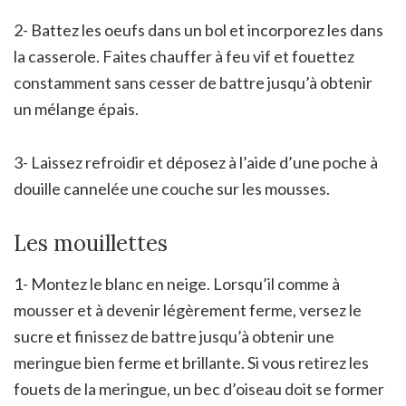
2- Battez les oeufs dans un bol et incorporez les dans
la casserole. Faites chauffer à feu vif et fouettez
constamment sans cesser de battre jusqu’à obtenir
un mélange épais.
3- Laissez refroidir et déposez à l’aide d’une poche à
douille cannelée une couche sur les mousses.
Les mouillettes
1- Montez le blanc en neige. Lorsqu’il comme à
mousser et à devenir légèrement ferme, versez le
sucre et finissez de battre jusqu’à obtenir une
meringue bien ferme et brillante. Si vous retirez les
fouets de la meringue, un bec d’oiseau doit se former