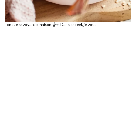
Fondue savoyarde maison 🫕✨ Dans ce réel, je vous