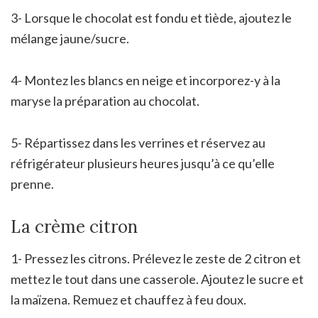
3- Lorsque le chocolat est fondu et tiède, ajoutez le
mélange jaune/sucre.
4- Montez les blancs en neige et incorporez-y à la
maryse la préparation au chocolat.
5- Répartissez dans les verrines et réservez au
réfrigérateur plusieurs heures jusqu’à ce qu’elle
prenne.
La crème citron
1- Pressez les citrons. Prélevez le zeste de 2 citron et
mettez le tout dans une casserole. Ajoutez le sucre et
la maïzena. Remuez et chauffez à feu doux.