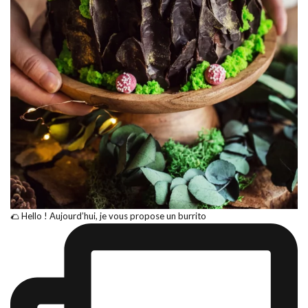
🌮 Hello ! Aujourd’hui, je vous propose un burrito