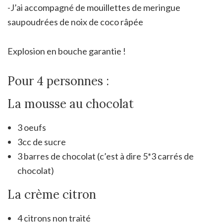
-J’ai accompagné de mouillettes de meringue
saupoudrées de noix de coco râpée
Explosion en bouche garantie !
Pour 4 personnes :
La mousse au chocolat
3 oeufs
3cc de sucre
3 barres de chocolat (c’est à dire 5*3 carrés de
chocolat)
La crème citron
4 citrons non traité