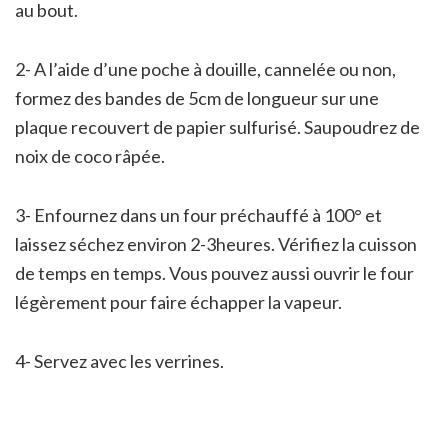
au bout.
2- A l’aide d’une poche à douille, cannelée ou non,
formez des bandes de 5cm de longueur sur une
plaque recouvert de papier sulfurisé. Saupoudrez de
noix de coco râpée.
3- Enfournez dans un four préchauffé à 100° et
laissez séchez environ 2-3heures. Vérifiez la cuisson
de temps en temps. Vous pouvez aussi ouvrir le four
légèrement pour faire échapper la vapeur.
4- Servez avec les verrines.