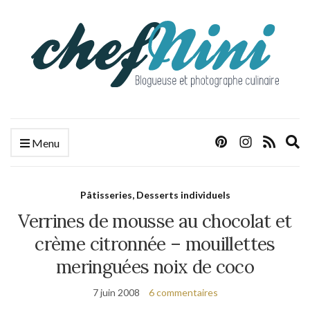
E
Menu
s
f
Pâtisseries, Desserts individuels
Verrines de mousse au chocolat et
crème citronnée – mouillettes
meringuées noix de coco
7 juin 2008
6 commentaires