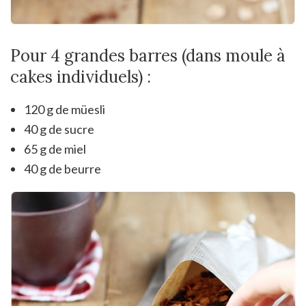
Pour 4 grandes barres (dans moule à
cakes individuels) :
120 g de müesli
40 g de sucre
65 g de miel
40 g de beurre