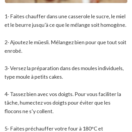
1- Faites chauffer dans une casserole le sucre, le miel
et le beurre jusqu’à ce que le mélange soit homogène.
2- Ajoutez le müesli. Mélangez bien pour que tout soit
enrobé.
3- Versez la préparation dans des moules individuels,
type moule à petits cakes.
4- Tassez bien avec vos doigts. Pour vous faciliter la
tâche, humectez vos doigts pour éviter que les
flocons ne s’y collent.
5- Faites préchauffer votre four à 180°C et