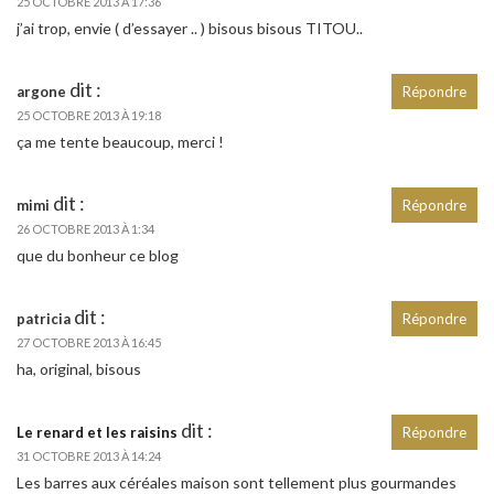
25 OCTOBRE 2013 À 17:36
j’ai trop, envie ( d’essayer .. ) bisous bisous TITOU..
dit :
argone
Répondre
25 OCTOBRE 2013 À 19:18
ça me tente beaucoup, merci !
dit :
mimi
Répondre
26 OCTOBRE 2013 À 1:34
que du bonheur ce blog
dit :
patricia
Répondre
27 OCTOBRE 2013 À 16:45
ha, original, bisous
dit :
Le renard et les raisins
Répondre
31 OCTOBRE 2013 À 14:24
Les barres aux céréales maison sont tellement plus gourmandes