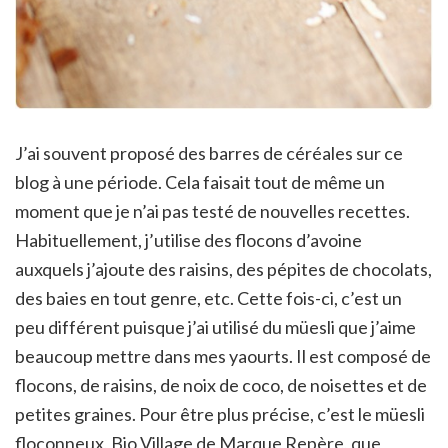
J’ai souvent proposé des barres de céréales sur ce
blog à une période. Cela faisait tout de même un
moment que je n’ai pas testé de nouvelles recettes.
Habituellement, j’utilise des flocons d’avoine
auxquels j’ajoute des raisins, des pépites de chocolats,
des baies en tout genre, etc. Cette fois-ci, c’est un
peu différent puisque j’ai utilisé du müesli que j’aime
beaucoup mettre dans mes yaourts. Il est composé de
flocons, de raisins, de noix de coco, de noisettes et de
petites graines. Pour être plus précise, c’est le müesli
floconneux, Bio Village de Marque Repère, que