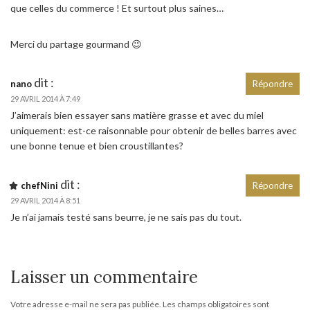
que celles du commerce ! Et surtout plus saines…
Merci du partage gourmand 😉
dit :
nano
Répondre
29 AVRIL 2014 À 7:49
J’aimerais bien essayer sans matière grasse et avec du miel
uniquement: est-ce raisonnable pour obtenir de belles barres avec
une bonne tenue et bien croustillantes?
dit :
chefNini
Répondre
29 AVRIL 2014 À 8:51
Je n’ai jamais testé sans beurre, je ne sais pas du tout.
Laisser un commentaire
Votre adresse e-mail ne sera pas publiée.
Les champs obligatoires sont