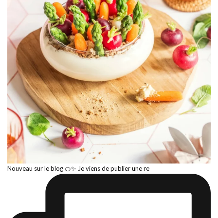
Nouveau sur le blog 🍊✨ Je viens de publier une re