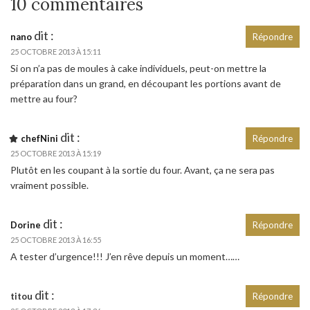
10 commentaires
dit :
nano
Répondre
25 OCTOBRE 2013 À 15:11
Si on n’a pas de moules à cake individuels, peut-on mettre la
préparation dans un grand, en découpant les portions avant de
mettre au four?
dit :
chefNini
Répondre
25 OCTOBRE 2013 À 15:19
Plutôt en les coupant à la sortie du four. Avant, ça ne sera pas
vraiment possible.
dit :
Dorine
Répondre
25 OCTOBRE 2013 À 16:55
A tester d’urgence!!! J’en rêve depuis un moment……
dit :
titou
Répondre