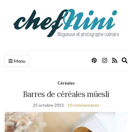
E
Menu
s
f
Céréales
Barres de céréales müesli
25 octobre 2013
10 commentaires