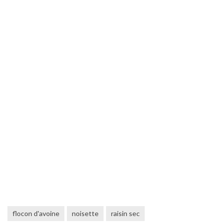
flocon d'avoine
noisette
raisin sec