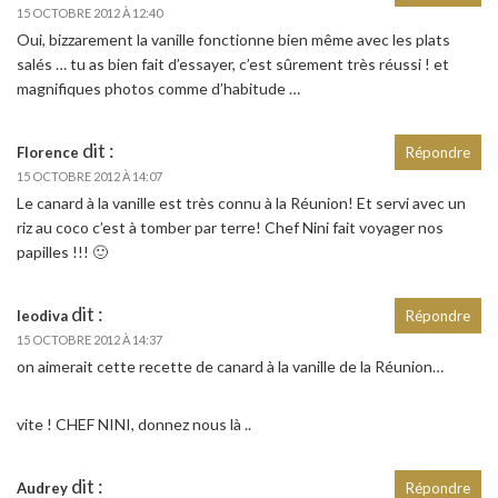
15 OCTOBRE 2012 À 12:40
Oui, bizzarement la vanille fonctionne bien même avec les plats
salés … tu as bien fait d’essayer, c’est sûrement très réussi ! et
magnifiques photos comme d’habitude …
dit :
Florence
Répondre
15 OCTOBRE 2012 À 14:07
Le canard à la vanille est très connu à la Réunion! Et servi avec un
riz au coco c’est à tomber par terre! Chef Nini fait voyager nos
papilles !!! 🙂
dit :
leodiva
Répondre
15 OCTOBRE 2012 À 14:37
on aimerait cette recette de canard à la vanille de la Réunion…
vite ! CHEF NINI, donnez nous là ..
dit :
Audrey
Répondre