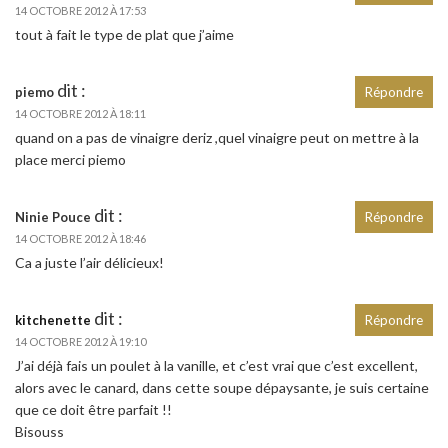
14 OCTOBRE 2012 À 17:53
tout à fait le type de plat que j’aime
dit :
piemo
Répondre
14 OCTOBRE 2012 À 18:11
quand on a pas de vinaigre deriz ,quel vinaigre peut on mettre à la
place merci piemo
dit :
Ninie Pouce
Répondre
14 OCTOBRE 2012 À 18:46
Ca a juste l’air délicieux!
dit :
kitchenette
Répondre
14 OCTOBRE 2012 À 19:10
J’ai déjà fais un poulet à la vanille, et c’est vrai que c’est excellent,
alors avec le canard, dans cette soupe dépaysante, je suis certaine
que ce doit être parfait !!
Bisouss