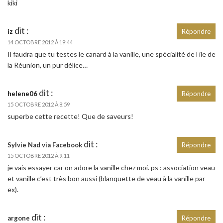
kiki
dit :
iz
Répondre
14 OCTOBRE 2012 À 19:44
Il faudra que tu testes le canard à la vanille, une spécialité de l ile de
la Réunion, un pur délice…
dit :
helene06
Répondre
15 OCTOBRE 2012 À 8:59
superbe cette recette! Que de saveurs!
dit :
Sylvie Nad via Facebook
Répondre
15 OCTOBRE 2012 À 9:11
je vais essayer car on adore la vanille chez moi. ps : association veau
et vanille c’est très bon aussi (blanquette de veau à la vanille par
ex).
dit :
argone
Répondre