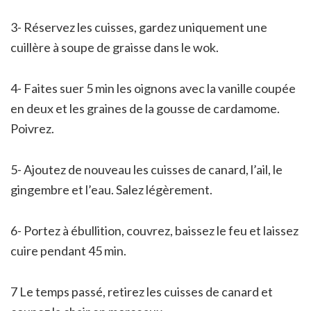
3- Réservez les cuisses, gardez uniquement une
cuillère à soupe de graisse dans le wok.
4- Faites suer 5 min les oignons avec la vanille coupée
en deux et les graines de la gousse de cardamome.
Poivrez.
5- Ajoutez de nouveau les cuisses de canard, l’ail, le
gingembre et l’eau. Salez légèrement.
6- Portez à ébullition, couvrez, baissez le feu et laissez
cuire pendant 45 min.
7 Le temps passé, retirez les cuisses de canard et