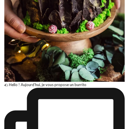
🌮 Hello ! Aujourd’hui, je vous propose un burrito