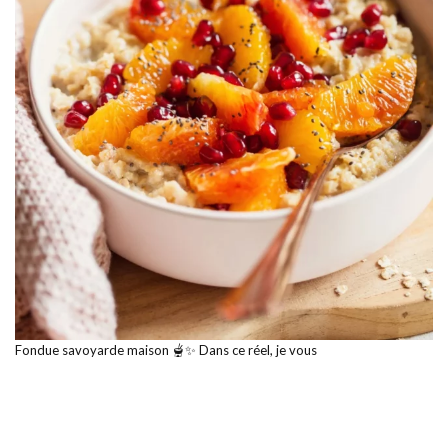
Fondue savoyarde maison 🫕✨ Dans ce réel, je vous