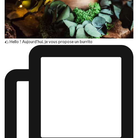
🌮 Hello ! Aujourd’hui, je vous propose un burrito