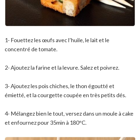
1- Fouettez les œufs avec l’huile, le lait et le
concentré de tomate.
2- Ajoutez la farine et la levure. Salez et poivrez.
3- Ajoutez les pois chiches, le thon égoutté et
émietté, et la courgette coupée en très petits dés.
4- Mélangez bien le tout, versez dans un moule à cake
et enfournez pour 35min à 180°C.