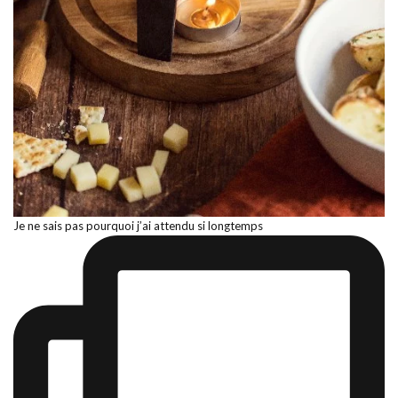
Je ne sais pas pourquoi j’ai attendu si longtemps