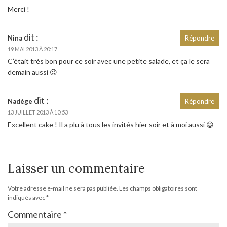
Merci !
dit :
Nina
Répondre
19 MAI 2013 À 20:17
C’était très bon pour ce soir avec une petite salade, et ça le sera
demain aussi 😉
dit :
Nadège
Répondre
13 JUILLET 2013 À 10:53
Excellent cake ! Il a plu à tous les invités hier soir et à moi aussi 😀
Laisser un commentaire
Votre adresse e-mail ne sera pas publiée.
Les champs obligatoires sont
indiqués avec
*
Commentaire
*