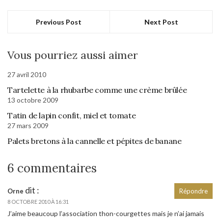
Previous Post
Next Post
Vous pourriez aussi aimer
27 avril 2010
Tartelette à la rhubarbe comme une crème brûlée
13 octobre 2009
Tatin de lapin confit, miel et tomate
27 mars 2009
Palets bretons à la cannelle et pépites de banane
6 commentaires
dit :
Orne
Répondre
8 OCTOBRE 2010 À 16:31
J’aime beaucoup l’association thon-courgettes mais je n’ai jamais