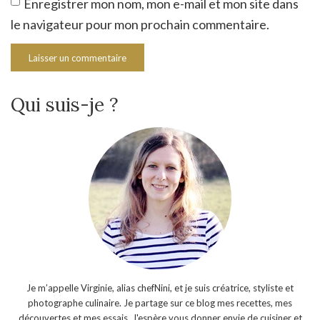
Enregistrer mon nom, mon e-mail et mon site dans
le navigateur pour mon prochain commentaire.
Qui suis-je ?
Je m’appelle Virginie, alias chefNini, et je suis créatrice, styliste et
photographe culinaire. Je partage sur ce blog mes recettes, mes
découvertes et mes essais. J'espère vous donner envie de cuisiner et