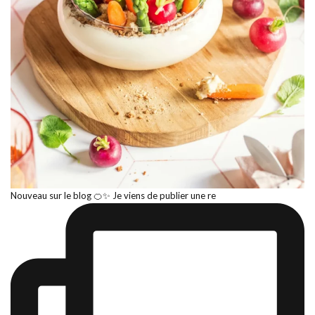
Nouveau sur le blog 🍊✨ Je viens de publier une re