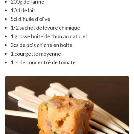
200g de farine
10cl de lait
5cl d’huile d’olive
1/2 sachet de levure chimique
1 grosse boite de thon au naturel
3cs de pois chiche en boite
1 courgette moyenne
1cs de concentré de tomate