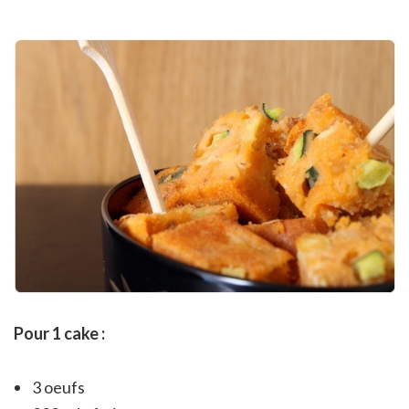
Pour 1 cake :
3 oeufs