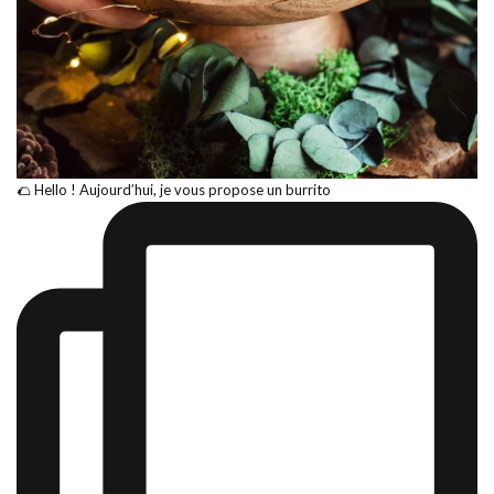
🌮 Hello ! Aujourd’hui, je vous propose un burrito