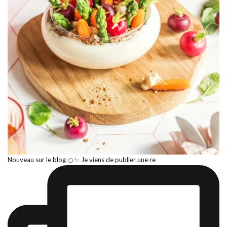
Nouveau sur le blog 🍊✨ Je viens de publier une re