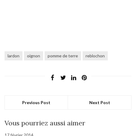
lardon
oignon
pomme de terre
reblochon
Previous Post
Next Post
Vous pourriez aussi aimer
17 février 2014