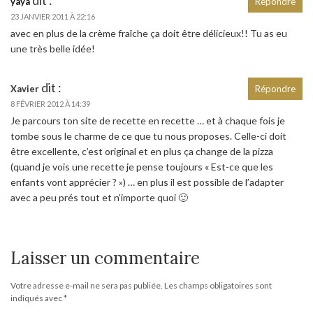
dit :
yaya
Répondre
23 JANVIER 2011 À 22:16
avec en plus de la crème fraîche ça doit être délicieux!! Tu as eu
une très belle idée!
dit :
Xavier
Répondre
8 FÉVRIER 2012 À 14:39
Je parcours ton site de recette en recette … et à chaque fois je
tombe sous le charme de ce que tu nous proposes. Celle-ci doit
être excellente, c’est original et en plus ça change de la pizza
(quand je vois une recette je pense toujours « Est-ce que les
enfants vont apprécier ? ») … en plus il est possible de l’adapter
avec a peu prés tout et n’importe quoi 🙂
Laisser un commentaire
Votre adresse e-mail ne sera pas publiée.
Les champs obligatoires sont
indiqués avec
*