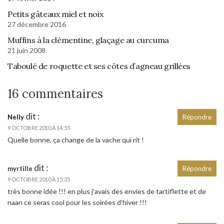
Petits gâteaux miel et noix
27 décembre 2016
Muffins à la clémentine, glaçage au curcuma
21 juin 2008
Taboulé de roquette et ses côtes d’agneau grillées
16 commentaires
dit :
Nelly
Répondre
9 OCTOBRE 2010 À 14:55
Quelle bonne, ça change de la vache qui rit !
dit :
myrtille
Répondre
9 OCTOBRE 2010 À 15:35
très bonne idée !!! en plus j’avais des envies de tartiflette et de
naan ce seras cool pour les soirées d’hiver !!!