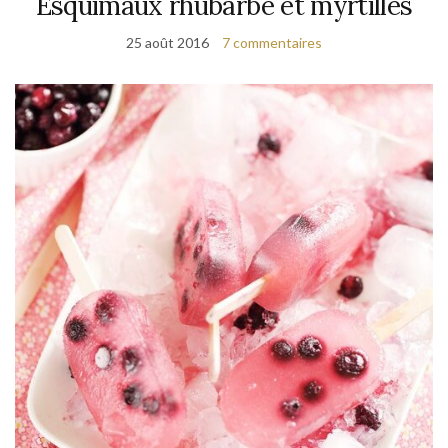
Esquimaux rhubarbe et myrtilles
25 août 2016
7 commentaires