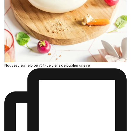
Nouveau sur le blog 🍊✨ Je viens de publier une re