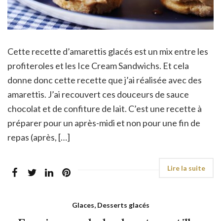
Cette recette d’amarettis glacés est un mix entre les
profiteroles et les Ice Cream Sandwichs. Et cela
donne donc cette recette que j’ai réalisée avec des
amarettis. J’ai recouvert ces douceurs de sauce
chocolat et de confiture de lait. C’est une recette à
préparer pour un après-midi et non pour une fin de
repas (après, […]
Glaces, Desserts glacés