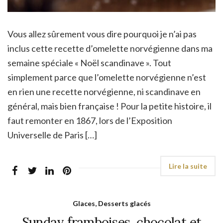
Vous allez sûrement vous dire pourquoi je n’ai pas
inclus cette recette d’omelette norvégienne dans ma
semaine spéciale « Noël scandinave ». Tout
simplement parce que l’omelette norvégienne n’est
en rien une recette norvégienne, ni scandinave en
général, mais bien française ! Pour la petite histoire, il
faut remonter en 1867, lors de l’Exposition
Universelle de Paris […]
Glaces, Desserts glacés
Sunday framboises, chocolat et