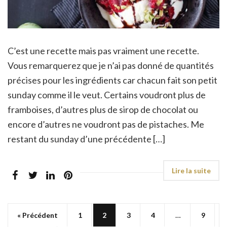
C’est une recette mais pas vraiment une recette.
Vous remarquerez que je n’ai pas donné de quantités
précises pour les ingrédients car chacun fait son petit
sunday comme il le veut. Certains voudront plus de
framboises, d’autres plus de sirop de chocolat ou
encore d’autres ne voudront pas de pistaches. Me
restant du sunday d’une précédente […]
« Précédent
1
2
3
4
…
9