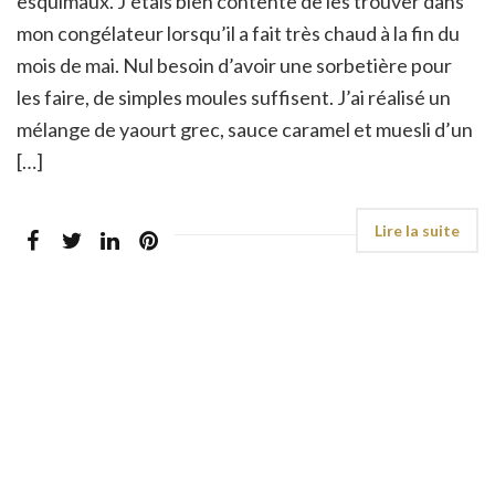
esquimaux. J’étais bien contente de les trouver dans
mon congélateur lorsqu’il a fait très chaud à la fin du
mois de mai. Nul besoin d’avoir une sorbetière pour
les faire, de simples moules suffisent. J’ai réalisé un
mélange de yaourt grec, sauce caramel et muesli d’un
[…]