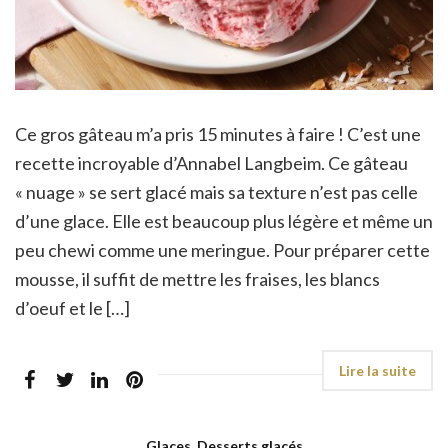
Ce gros gâteau m’a pris 15 minutes à faire ! C’est une
recette incroyable d’Annabel Langbeim. Ce gâteau
« nuage » se sert glacé mais sa texture n’est pas celle
d’une glace. Elle est beaucoup plus légère et même un
peu chewi comme une meringue. Pour préparer cette
mousse, il suffit de mettre les fraises, les blancs
d’oeuf et le […]
Glaces, Desserts glacés