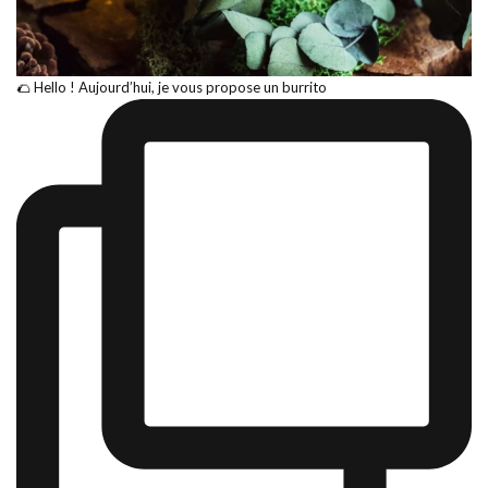
🌮 Hello ! Aujourd’hui, je vous propose un burrito