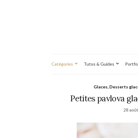
Catégories
Tutos & Guides
Portfo
Glaces, Desserts glac
Petites pavlova gla
28 aoû