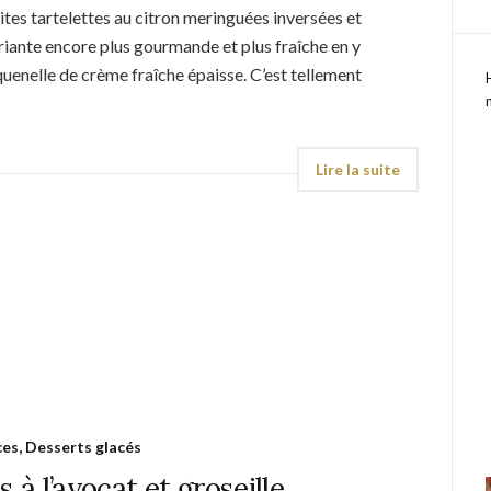
tes tartelettes au citron meringuées inversées et
variante encore plus gourmande et plus fraîche en y
 quenelle de crème fraîche épaisse. C’est tellement
es, Desserts glacés
s à l’avocat et groseille