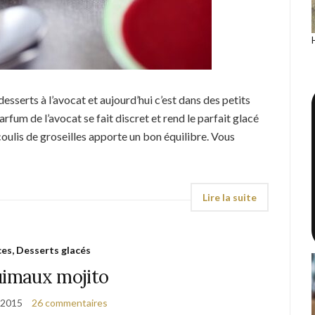
esserts à l’avocat et aujourd’hui c’est dans des petits
 parfum de l’avocat se fait discret et rend le parfait glacé
oulis de groseilles apporte un bon équilibre. Vous
es, Desserts glacés
imaux mojito
 2015
26 commentaires