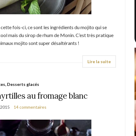
ette fois-ci, ce sont les ingrédients du mojito qui se
lcool mais du sirop de rhum de Monin. C’est très pratique
quimaux mojito sont super désaltérants !
es, Desserts glacés
rtilles au fromage blanc
 2015
14 commentaires