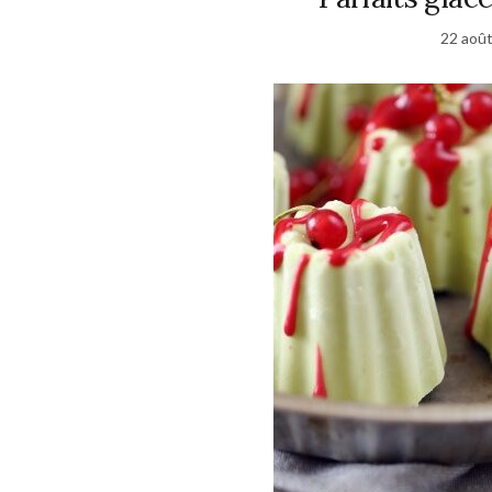
22 aoû