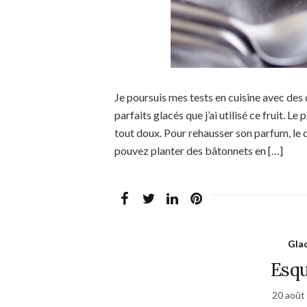
Je poursuis mes tests en cuisine avec des d
parfaits glacés que j’ai utilisé ce fruit. Le
tout doux. Pour rehausser son parfum, le c
pouvez planter des bâtonnets en […]
Glac
Esqu
20 août