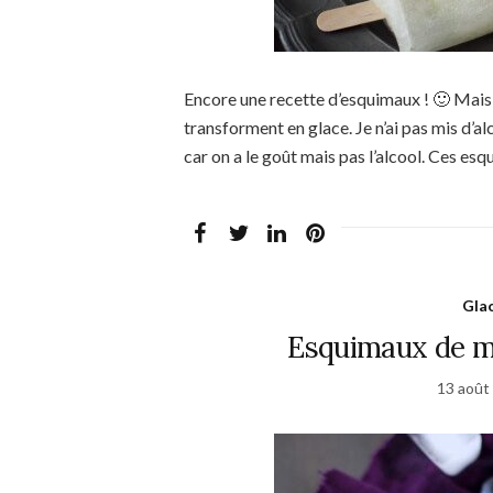
Encore une recette d’esquimaux ! 🙂 Mais c
transforment en glace. Je n’ai pas mis d’a
car on a le goût mais pas l’alcool. Ces es
Glac
Esquimaux de my
13 août