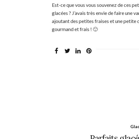
Est-ce que vous vous souvenez de ces peti
glacées ? J’avais très envie de faire une 
ajoutant des petites fraises et une petite
gourmand et frais ! 🙂
Glac
Parfaits glacé