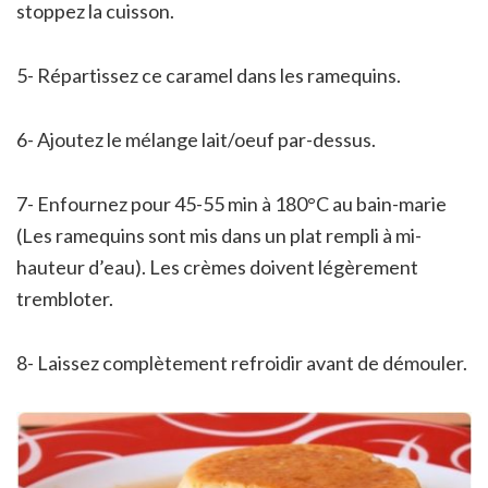
stoppez la cuisson.
5- Répartissez ce caramel dans les ramequins.
6- Ajoutez le mélange lait/oeuf par-dessus.
7- Enfournez pour 45-55 min à 180°C au bain-marie
(Les ramequins sont mis dans un plat rempli à mi-
hauteur d’eau). Les crèmes doivent légèrement
trembloter.
8- Laissez complètement refroidir avant de démouler.