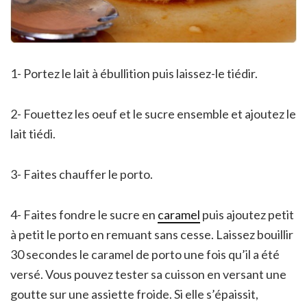
1- Portez le lait à ébullition puis laissez-le tiédir.
2- Fouettez les oeuf et le sucre ensemble et ajoutez le
lait tiédi.
3- Faites chauffer le porto.
4- Faites fondre le sucre en
caramel
puis ajoutez petit
à petit le porto en remuant sans cesse. Laissez bouillir
30 secondes le caramel de porto une fois qu’il a été
versé. Vous pouvez tester sa cuisson en versant une
goutte sur une assiette froide. Si elle s’épaissit,