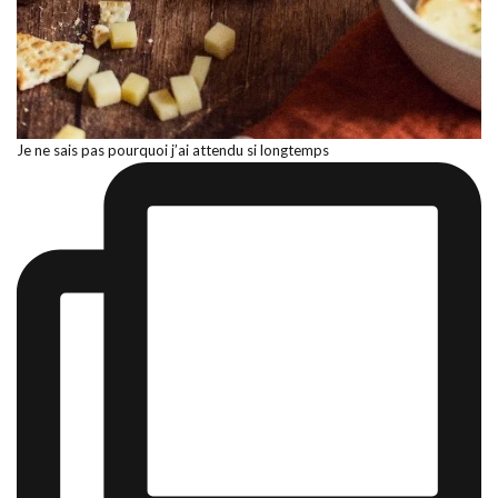
Je ne sais pas pourquoi j’ai attendu si longtemps