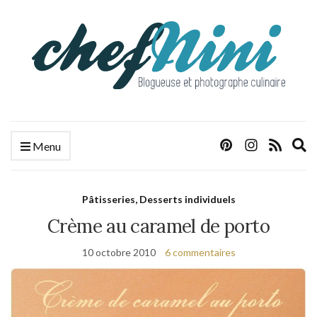
E
Menu
s
f
Pâtisseries, Desserts individuels
Crème au caramel de porto
10 octobre 2010
6 commentaires