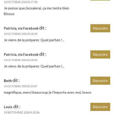
10 OCTOBRE 2010 À 17:50
Je pense que j’essaierai, ça me tente bien
Bisous
dit :
Patricia, via Facebook
Répondre
10 OCTOBRE 2010 À 18:03
Je viens de la préparer. Quel parfum !..
dit :
Patricia, via Facebook
Répondre
10 OCTOBRE 2010 À 18:03
Je viens de la préparer. Quel parfum !..
dit :
Beth
Répondre
10 OCTOBRE 2010 À 20:47
magnifique, merci beaucoup je l’importe avec moi, bravo
dit :
Louis
Répondre
19 SEPTEMBRE 2024 À 20:36