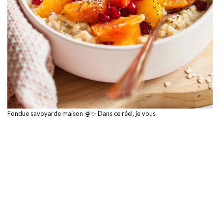
Fondue savoyarde maison 🫕✨ Dans ce réel, je vous