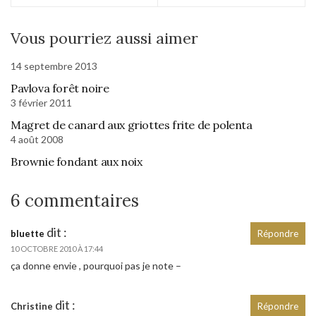
Vous pourriez aussi aimer
14 septembre 2013
Pavlova forêt noire
3 février 2011
Magret de canard aux griottes frite de polenta
4 août 2008
Brownie fondant aux noix
6 commentaires
dit :
bluette
Répondre
10 OCTOBRE 2010 À 17:44
ça donne envie , pourquoi pas je note –
dit :
Christine
Répondre