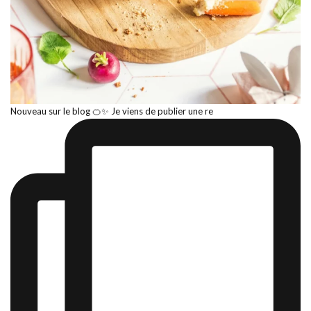
Nouveau sur le blog 🍊✨ Je viens de publier une re