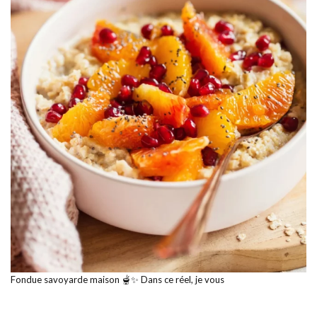
Fondue savoyarde maison 🫕✨ Dans ce réel, je vous