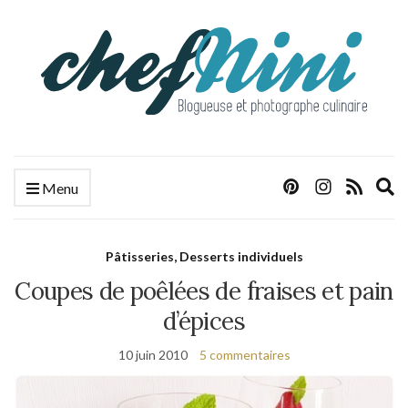
E
Menu
s
f
Pâtisseries, Desserts individuels
Coupes de poêlées de fraises et pain
d’épices
10 juin 2010
5 commentaires