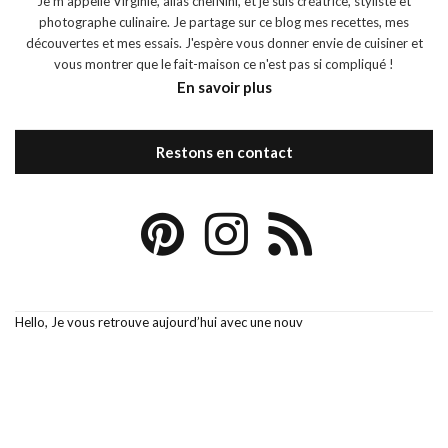
Je m’appelle Virginie, alias chefNini, et je suis créatrice, styliste et
photographe culinaire. Je partage sur ce blog mes recettes, mes
découvertes et mes essais. J'espère vous donner envie de cuisiner et
vous montrer que le fait-maison ce n'est pas si compliqué !
En savoir plus
Restons en contact
Hello, Je vous retrouve aujourd’hui avec une nouv