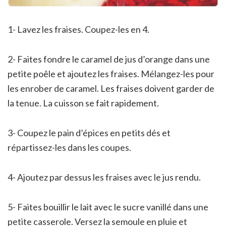
1- Lavez les fraises. Coupez-les en 4.
2- Faites fondre le caramel de jus d’orange dans une
petite poêle et ajoutez les fraises. Mélangez-les pour
les enrober de caramel. Les fraises doivent garder de
la tenue. La cuisson se fait rapidement.
3- Coupez le pain d’épices en petits dés et
répartissez-les dans les coupes.
4- Ajoutez par dessus les fraises avec le jus rendu.
5- Faites bouillir le lait avec le sucre vanillé dans une
petite casserole. Versez la semoule en pluie et