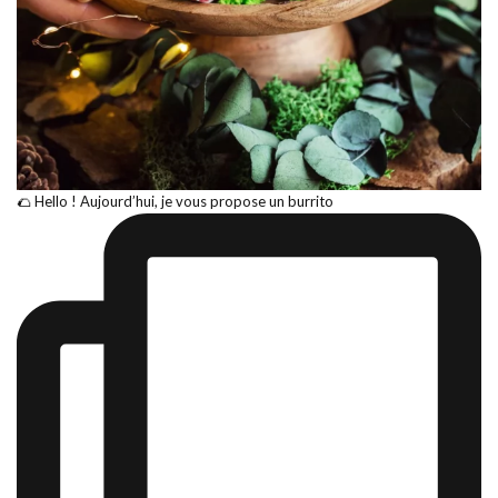
🌮 Hello ! Aujourd’hui, je vous propose un burrito