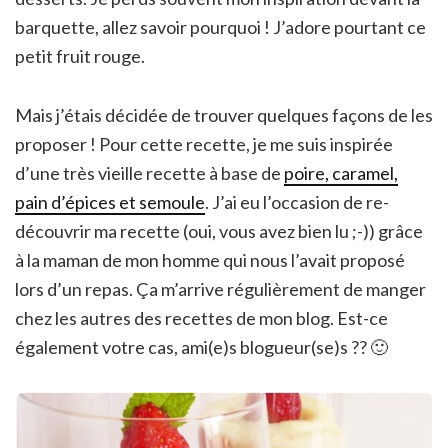
barquette, allez savoir pourquoi ! J’adore pourtant ce
petit fruit rouge.
Mais j’étais décidée de trouver quelques façons de les
proposer ! Pour cette recette, je me suis inspirée
d’une très vieille recette à base de
poire, caramel,
pain d’épices et semoule
. J’ai eu l’occasion de re-
découvrir ma recette (oui, vous avez bien lu ;-)) grâce
à la maman de mon homme qui nous l’avait proposé
lors d’un repas. Ça m’arrive régulièrement de manger
chez les autres des recettes de mon blog. Est-ce
également votre cas, ami(e)s blogueur(se)s ?? 🙂