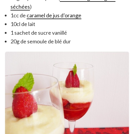
séchées
)
1cc de
caramel de jus d’orange
10cl de lait
1 sachet de sucre vanillé
20g de semoule de blé dur