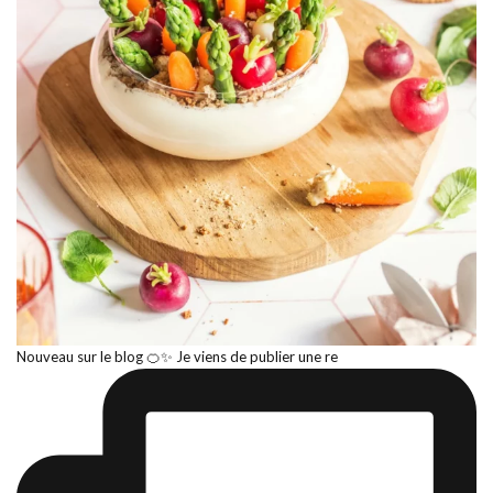
Nouveau sur le blog 🍊✨ Je viens de publier une re