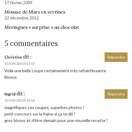
17 février 2009
Mousse de Mars en verrines
22 décembre 2012
Meringues « surprise » au chocolat
5 commentaires
dit :
Christine
Répondre
10 JUIN 2010 À 15:19
Voilà une belle coupe certainement très rafraichissante
Bisous
dit :
Ingrid
Répondre
10 JUIN 2010 À 18:18
magnifiques ces coupes, superbes photos !
petit concours sur la fraise si ça te dit !
gros bisous et d’être demain pour une nouvelle recette !