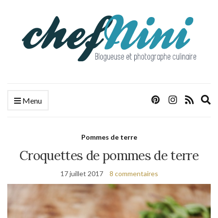
E
Menu
s
f
Pommes de terre
Croquettes de pommes de terre
17 juillet 2017
8 commentaires