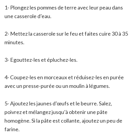
1- Plongez les pommes de terre avec leur peau dans
une casserole d’eau.
2- Mettez la casserole sur le feu et faites cuire 30 à 35
minutes.
3- Egouttez-les et épluchez-les.
4- Coupez-les en morceaux et réduisez-les en purée
avec un presse-purée ou un moulin à légumes.
5- Ajoutez les jaunes d’œufs et le beurre. Salez,
poivrez et mélangez jusqu’à obtenir une pâte
homogène. Si la pâte est collante, ajoutez un peu de
farine.