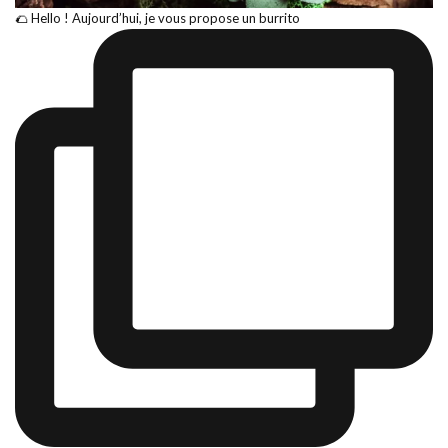
🌮 Hello ! Aujourd’hui, je vous propose un burrito