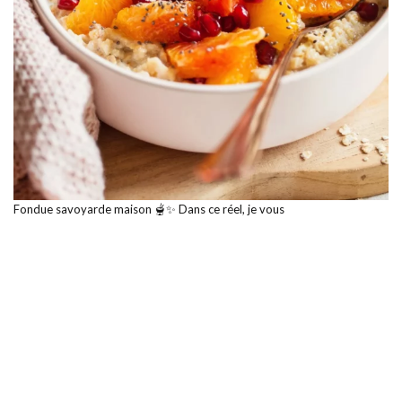
Fondue savoyarde maison 🫕✨ Dans ce réel, je vous