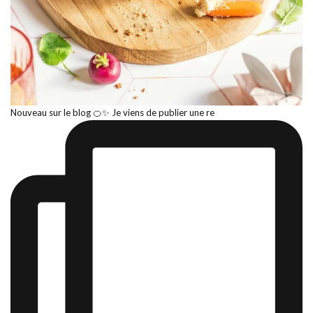
Nouveau sur le blog 🍊✨ Je viens de publier une re