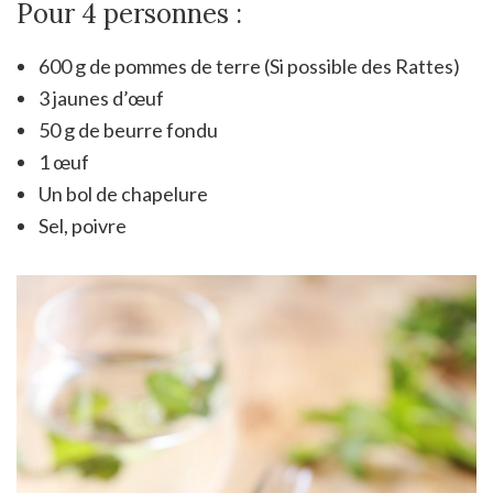
Pour 4 personnes :
600 g de pommes de terre (Si possible des Rattes)
3 jaunes d’œuf
50 g de beurre fondu
1 œuf
Un bol de chapelure
Sel, poivre