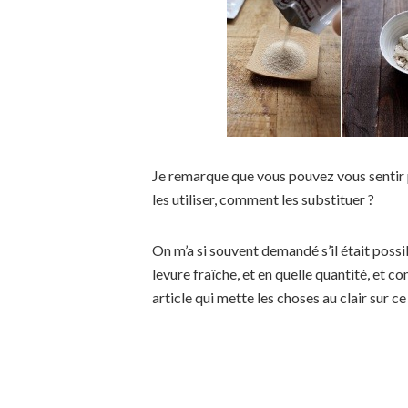
Je remarque que vous pouvez vous sentir 
les utiliser, comment les substituer ?
On m’a si souvent demandé s’il était possi
levure fraîche, et en quelle quantité, et c
article qui mette les choses au clair sur ce 