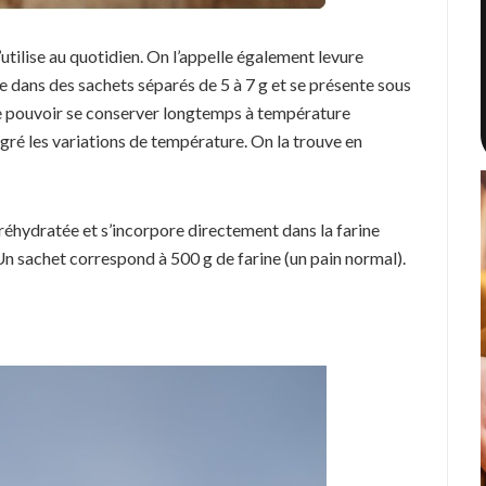
’utilise au quotidien. On l’appelle également levure
e dans des sachets séparés de 5 à 7 g et se présente sous
e de pouvoir se conserver longtemps à température
lgré les variations de température. On la trouve en
re réhydratée et s’incorpore directement dans la farine
 Un sachet correspond à 500 g de farine (un pain normal).