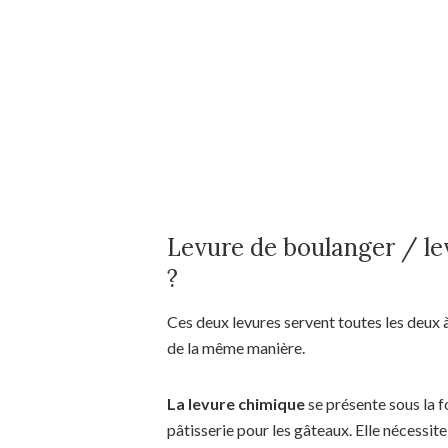
Levure de boulanger / le
?
Ces deux levures servent toutes les deux à
de la même manière.
La levure chimique
se présente sous la f
pâtisserie pour les gâteaux. Elle nécessite