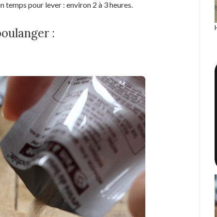
 temps pour lever : environ 2 à 3 heures.
boulanger :