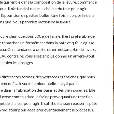
de qui rentre dans la composition de la levure, commence
ue. Il n’attend plus que la chaleur du four pour agir
 l’apparition de petites bulles. Une fois incorporée dans
s quoi vous perdriez l’action de la levure.
evure chimique pour 500 g de farine. Il est préférable de
 se répartisse uniformément dans la pâte et qu’elle agisse
au. On a tendance à croire qu’en mettant plus de levure,
r. Au contraire, vous allez en plus donner un arrière-goût
nc bien les dosages.
 différentes formes, déshydratées et fraîches, que nous
ement à la levure chimique, celle-ci agit par la
e dans la fabrication des pains et des viennoiseries. Elle
glucose contenu dans la farine provoquant une réaction
t de chaleur pour agir. Il suffit de laisser reposer la pâte
 radiateur pour accélérer éventuellement le processus.