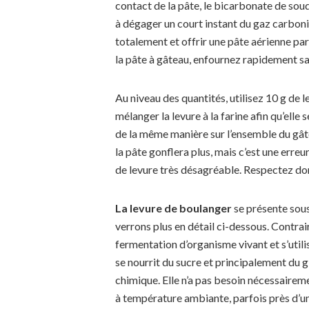
contact de la pâte, le bicarbonate de sou
à dégager un court instant du gaz carboniq
totalement et offrir une pâte aérienne par
la pâte à gâteau, enfournez rapidement san
Au niveau des quantités, utilisez 10 g de l
mélanger la levure à la farine afin qu’elle
de la même manière sur l’ensemble du gâte
la pâte gonflera plus, mais c’est une erreu
de levure très désagréable. Respectez do
La levure de boulanger
se présente sous
verrons plus en détail ci-dessous. Contrair
fermentation d’organisme vivant et s’utilis
se nourrit du sucre et principalement du 
chimique. Elle n’a pas besoin nécessairemen
à température ambiante, parfois près d’un