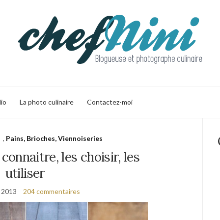
lio
La photo culinaire
Contactez-moi
,
Pains, Brioches, Viennoiseries
 connaitre, les choisir, les
utiliser
r 2013
204 commentaires