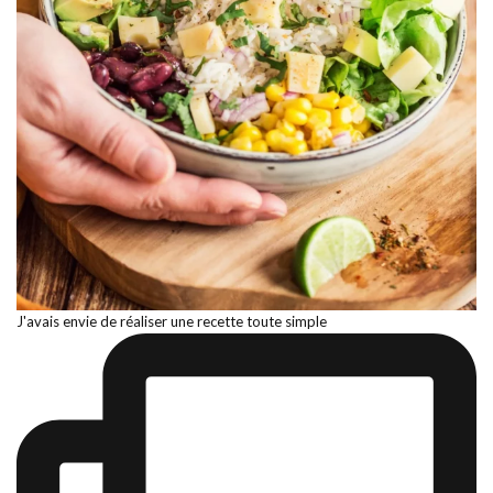
J'avais envie de réaliser une recette toute simple