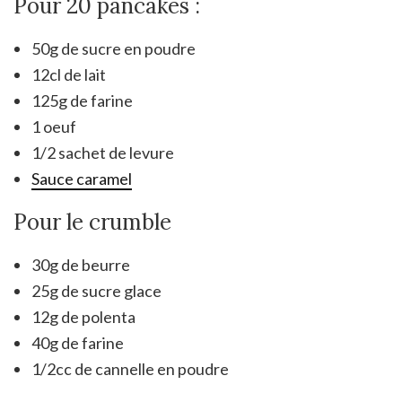
Pour 20 pancakes :
50g de sucre en poudre
12cl de lait
125g de farine
1 oeuf
1/2 sachet de levure
Sauce caramel
Pour le crumble
30g de beurre
25g de sucre glace
12g de polenta
40g de farine
1/2cc de cannelle en poudre