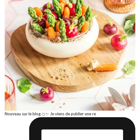
Nouveau sur le blog 🍊✨ Je viens de publier une re