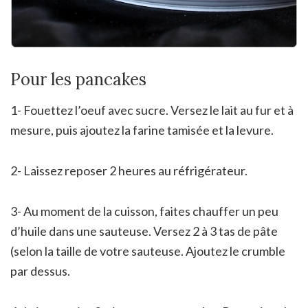
Pour les pancakes
1- Fouettez l’oeuf avec sucre. Versez le lait au fur et à
mesure, puis ajoutez la farine tamisée et la levure.
2- Laissez reposer 2 heures au réfrigérateur.
3- Au moment de la cuisson, faites chauffer un peu
d’huile dans une sauteuse. Versez 2 à 3 tas de pâte
(selon la taille de votre sauteuse. Ajoutez le crumble
par dessus.