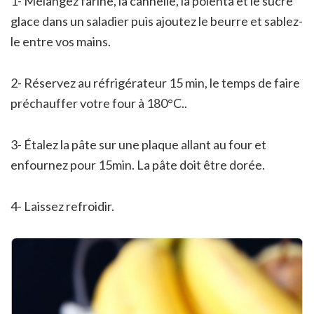
1- Mélangez farine, la cannelle, la polenta et le sucre
glace dans un saladier puis ajoutez le beurre et sablez-
le entre vos mains.
2- Réservez au réfrigérateur 15 min, le temps de faire
préchauffer votre four à 180°C..
3- Étalez la pâte sur une plaque allant au four et
enfournez pour 15min. La pâte doit être dorée.
4- Laissez refroidir.