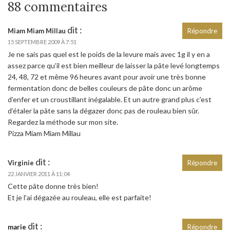
88 commentaires
dit :
Miam Miam Millau
Répondre
15 SEPTEMBRE 2009 À 7:51
Je ne sais pas quel est le poids de la levure mais avec 1g il y en a
assez parce qu’il est bien meilleur de laisser la pâte levé longtemps
24, 48, 72 et même 96 heures avant pour avoir une très bonne
fermentation donc de belles couleurs de pâte donc un arôme
d’enfer et un croustillant inégalable. Et un autre grand plus c’est
d’étaler la pâte sans la dégazer donc pas de rouleau bien sûr.
Regardez la méthode sur mon site.
Pizza Miam Miam Millau
dit :
Virginie
Répondre
22 JANVIER 2011 À 11:04
Cette pâte donne très bien!
Et je l’ai dégazée au rouleau, elle est parfaite!
dit :
marie
Répondre