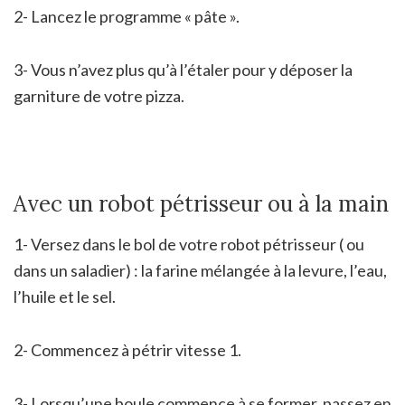
2- Lancez le programme « pâte ».
3- Vous n’avez plus qu’à l’étaler pour y déposer la
garniture de votre pizza.
Avec un robot pétrisseur ou à la main
1- Versez dans le bol de votre robot pétrisseur ( ou
dans un saladier) : la farine mélangée à la levure, l’eau,
l’huile et le sel.
2- Commencez à pétrir vitesse 1.
3- Lorsqu’une boule commence à se former, passez en