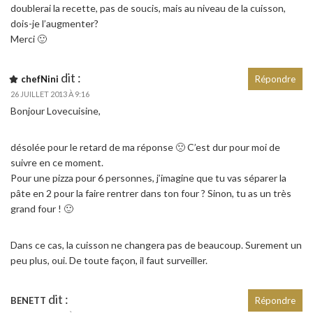
doublerai la recette, pas de soucis, mais au niveau de la cuisson,
dois-je l’augmenter?
Merci 🙂
dit :
chefNini
Répondre
26 JUILLET 2013 À 9:16
Bonjour Lovecuisine,
désolée pour le retard de ma réponse 🙁 C’est dur pour moi de
suivre en ce moment.
Pour une pizza pour 6 personnes, j’imagine que tu vas séparer la
pâte en 2 pour la faire rentrer dans ton four ? Sinon, tu as un très
grand four ! 🙂
Dans ce cas, la cuisson ne changera pas de beaucoup. Surement un
peu plus, oui. De toute façon, il faut surveiller.
dit :
BENETT
Répondre