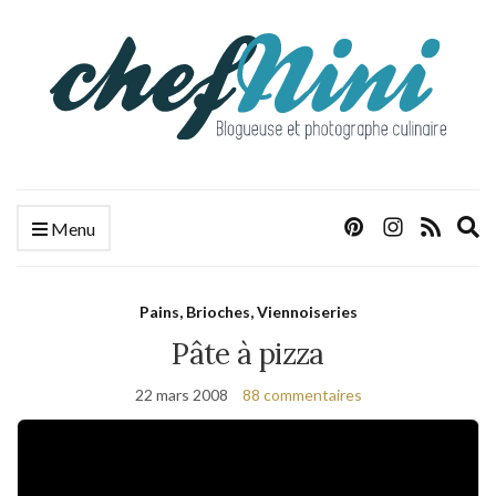
E
Menu
s
f
Pains, Brioches, Viennoiseries
Pâte à pizza
22 mars 2008
88 commentaires