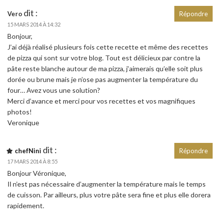
dit :
Vero
Répondre
15 MARS 2014 À 14:32
Bonjour,
J’ai déjà réalisé plusieurs fois cette recette et même des recettes
de pizza qui sont sur votre blog. Tout est délicieux par contre la
pâte reste blanche autour de ma pizza, j’aimerais qu’elle soit plus
dorée ou brune mais je n’ose pas augmenter la température du
four… Avez vous une solution?
Merci d’avance et merci pour vos recettes et vos magnifiques
photos!
Veronique
dit :
chefNini
Répondre
17 MARS 2014 À 8:55
Bonjour Véronique,
Il n’est pas nécessaire d’augmenter la température mais le temps
de cuisson. Par ailleurs, plus votre pâte sera fine et plus elle dorera
rapidement.