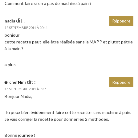
Comment faire si on a pas de machine à pain ?
dit :
nadia
Répondre
15 SEPTEMBRE 2011 À 20:11
bonjour
cette recette peut-elle être réalisée sans la MAP ? et plutot pétrie
à la main ?
a plus
dit :
chefNini
Répondre
16 SEPTEMBRE 2011 À 8:37
Bonjour Nadia,
Tu peux bien évidemment faire cette recette sans machine à pain.
Je vais corriger la recette pour donner les 2 méthodes.
Bonne journée !