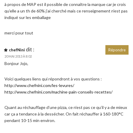
à propos de MAP est il possible de connaître la marque car je crois
qu’elle a un th de 60% j’ai cherché mais ce renseignement n’est pas
indiqué sur les emballage
merci pour tout
dit :
chefNini
Répondre
20 MAI 2013 À 8:02
Bonjour Jojo,
Voici quelques liens qui répondront à vos questions :
http://www.chefnini.com/les-levures/
http://www.chefnini.com/machine-pain-conseils-recettes/
Quant au réchauffage d’une pizza, ce n’est pas ce qu’il y a de mieux
car ça a tendance à la dessécher. On fait réchauffer à 160-180°C
pendant 10-15 min environ.