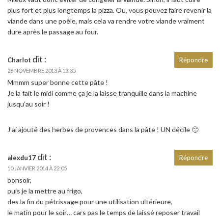
plus fort et plus longtemps la pizza. Ou, vous pouvez faire revenir la
viande dans une poêle, mais cela va rendre votre viande vraiment
dure après le passage au four.
dit :
Charlot
Répondre
26 NOVEMBRE 2013 À 13:35
Mmmm super bonne cette pâte !
Je la fait le midi comme ça je la laisse tranquille dans la machine
jusqu’au soir !
J’ai ajouté des herbes de provences dans la pâte ! UN décile 🙂
dit :
alexdu17
Répondre
10 JANVIER 2014 À 22:05
bonsoir,
puis je la mettre au frigo,
des la fin du pétrissage pour une utilisation ultérieure,
le matin pour le soir… cars pas le temps de laissé reposer travail