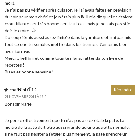
moi!).
Je n’ai pas pu vérifier après cuisson, je l’ai avais faites en prévision
du soir pour mon chéri et je n’étais plus là. Il m’a dit qu’elles étaient
croustillantes et très bonnes en tout cas, mais je ne sais pas si je
dois le croire. 😉
Du coup j’étais aussi assez limitée dans la garniture et n’ai pas mis
tout ce que tu sembles mettre dans les tiennes. J’aimerais bien
avoir ton avis !
Merci ChefNini et comme tous tes fans, j’attends ton livre de
recettes !
Bises et bonne semaine !
dit :
chefNini
Répondre
21 NOVEMBRE 2011 À 17:51
Bonsoir Marie,
Je pense effectivement que tu n’as pas assez étalé la pâte. La
moitié de la pâte doit être aussi grande qu’une assiette normale.
Il ne faut pas hésiter à l’étaler plus finement, la pâte prendre un