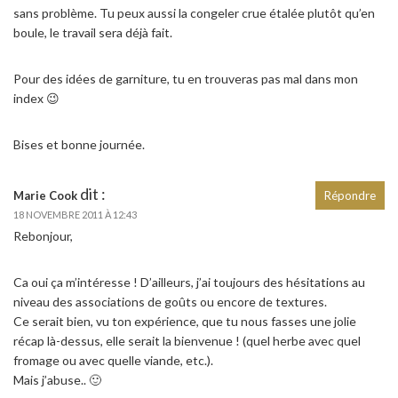
sans problème. Tu peux aussi la congeler crue étalée plutôt qu’en
boule, le travail sera déjà fait.
Pour des idées de garniture, tu en trouveras pas mal dans mon
index 😉
Bises et bonne journée.
dit :
Marie Cook
Répondre
18 NOVEMBRE 2011 À 12:43
Rebonjour,
Ca oui ça m’intéresse ! D’ailleurs, j’ai toujours des hésitations au
niveau des associations de goûts ou encore de textures.
Ce serait bien, vu ton expérience, que tu nous fasses une jolie
récap là-dessus, elle serait la bienvenue ! (quel herbe avec quel
fromage ou avec quelle viande, etc.).
Mais j’abuse.. 🙂