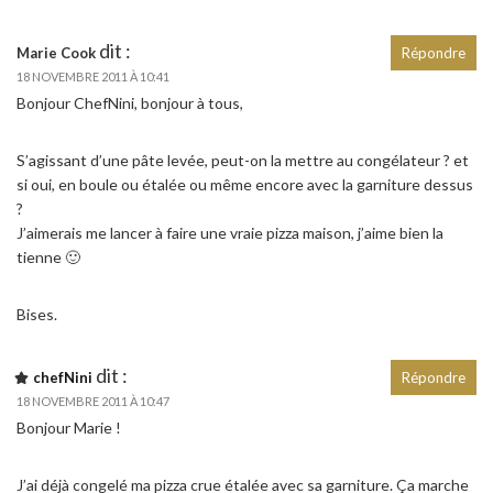
dit :
Marie Cook
Répondre
18 NOVEMBRE 2011 À 10:41
Bonjour ChefNini, bonjour à tous,
S’agissant d’une pâte levée, peut-on la mettre au congélateur ? et
si oui, en boule ou étalée ou même encore avec la garniture dessus
?
J’aimerais me lancer à faire une vraie pizza maison, j’aime bien la
tienne 🙂
Bises.
dit :
chefNini
Répondre
18 NOVEMBRE 2011 À 10:47
Bonjour Marie !
J’ai déjà congelé ma pizza crue étalée avec sa garniture. Ça marche