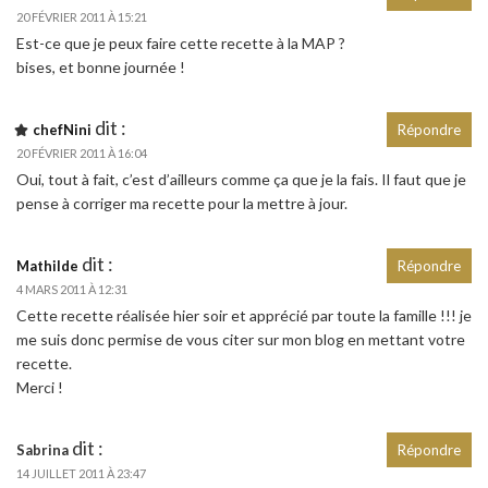
20 FÉVRIER 2011 À 15:21
Est-ce que je peux faire cette recette à la MAP ?
bises, et bonne journée !
dit :
chefNini
Répondre
20 FÉVRIER 2011 À 16:04
Oui, tout à fait, c’est d’ailleurs comme ça que je la fais. Il faut que je
pense à corriger ma recette pour la mettre à jour.
dit :
Mathilde
Répondre
4 MARS 2011 À 12:31
Cette recette réalisée hier soir et apprécié par toute la famille !!! je
me suis donc permise de vous citer sur mon blog en mettant votre
recette.
Merci !
dit :
Sabrina
Répondre
14 JUILLET 2011 À 23:47