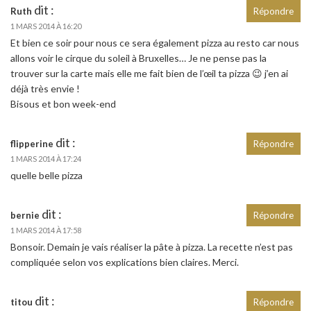
dit :
Ruth
Répondre
1 MARS 2014 À 16:20
Et bien ce soir pour nous ce sera également pizza au resto car nous
allons voir le cirque du soleil à Bruxelles… Je ne pense pas la
trouver sur la carte mais elle me fait bien de l’œil ta pizza 😉 j’en ai
déjà très envie !
Bisous et bon week-end
dit :
flipperine
Répondre
1 MARS 2014 À 17:24
quelle belle pizza
dit :
bernie
Répondre
1 MARS 2014 À 17:58
Bonsoir. Demain je vais réaliser la pâte à pizza. La recette n’est pas
compliquée selon vos explications bien claires. Merci.
dit :
titou
Répondre