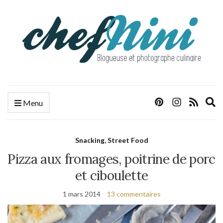
E
Menu
s
f
Snacking, Street Food
Pizza aux fromages, poitrine de porc
et ciboulette
1 mars 2014
13 commentaires