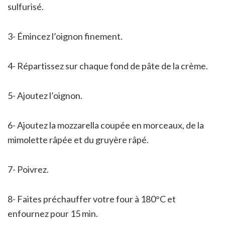
sulfurisé.
3- Émincez l’oignon finement.
4- Répartissez sur chaque fond de pâte de la crème.
5- Ajoutez l’oignon.
6- Ajoutez la mozzarella coupée en morceaux, de la
mimolette râpée et du gruyère râpé.
7- Poivrez.
8- Faites préchauffer votre four à 180°C et
enfournez pour 15 min.