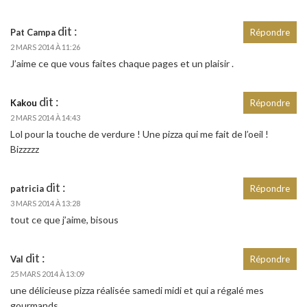
dit :
Pat Campa
Répondre
2 MARS 2014 À 11:26
J’aime ce que vous faites chaque pages et un plaisir .
dit :
Kakou
Répondre
2 MARS 2014 À 14:43
Lol pour la touche de verdure ! Une pizza qui me fait de l’oeil !
Bizzzzz
dit :
patricia
Répondre
3 MARS 2014 À 13:28
tout ce que j’aime, bisous
dit :
Val
Répondre
25 MARS 2014 À 13:09
une délicieuse pizza réalisée samedi midi et qui a régalé mes
gourmands