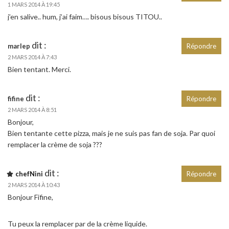
1 MARS 2014 À 19:45
j’en salive.. hum, j’ai faim…. bisous bisous TITOU..
dit :
marlep
Répondre
2 MARS 2014 À 7:43
Bien tentant. Merci.
dit :
fifine
Répondre
2 MARS 2014 À 8:51
Bonjour,
Bien tentante cette pizza, mais je ne suis pas fan de soja. Par quoi
remplacer la crème de soja ???
dit :
chefNini
Répondre
2 MARS 2014 À 10:43
Bonjour Fifine,
Tu peux la remplacer par de la crème liquide.