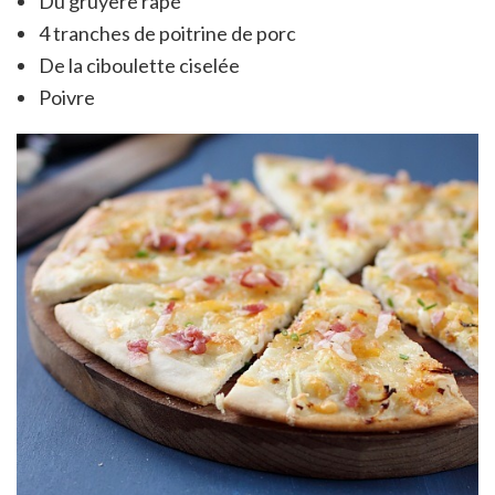
Du gruyère râpé
4 tranches de poitrine de porc
De la ciboulette ciselée
Poivre