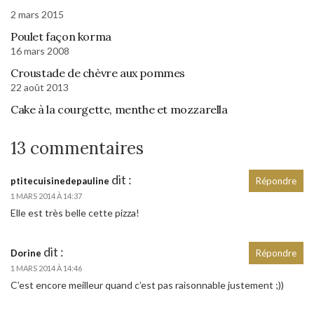
2 mars 2015
Poulet façon korma
16 mars 2008
Croustade de chèvre aux pommes
22 août 2013
Cake à la courgette, menthe et mozzarella
13 commentaires
dit :
ptitecuisinedepauline
Répondre
1 MARS 2014 À 14:37
Elle est très belle cette pizza!
dit :
Dorine
Répondre
1 MARS 2014 À 14:46
C’est encore meilleur quand c’est pas raisonnable justement ;))