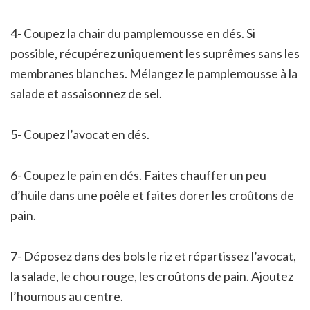
4- Coupez la chair du pamplemousse en dés. Si
possible, récupérez uniquement les suprêmes sans les
membranes blanches. Mélangez le pamplemousse à la
salade et assaisonnez de sel.
5- Coupez l’avocat en dés.
6- Coupez le pain en dés. Faites chauffer un peu
d’huile dans une poêle et faites dorer les croûtons de
pain.
7- Déposez dans des bols le riz et répartissez l’avocat,
la salade, le chou rouge, les croûtons de pain. Ajoutez
l’houmous au centre.