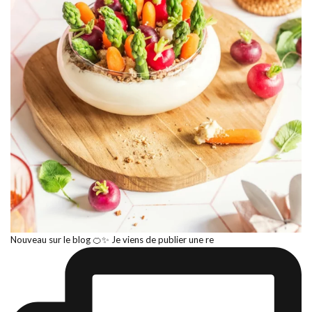
Nouveau sur le blog 🍊✨ Je viens de publier une re