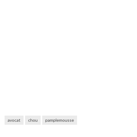
avocat
chou
pamplemousse