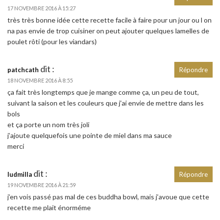
17 NOVEMBRE 2016 À 15:27
très très bonne idée cette recette facile à faire pour un jour ou l on
na pas envie de trop cuisiner on peut ajouter quelques lamelles de
poulet rôti (pour les viandars)
dit :
patchcath
Répondre
18 NOVEMBRE 2016 À 8:55
ça fait très longtemps que je mange comme ça, un peu de tout,
suivant la saison et les couleurs que j’ai envie de mettre dans les
bols
et ça porte un nom très joli
j’ajoute quelquefois une pointe de miel dans ma sauce
merci
dit :
ludmilla
Répondre
19 NOVEMBRE 2016 À 21:59
j’en vois passé pas mal de ces buddha bowl, mais j’avoue que cette
recette me plait énorméme