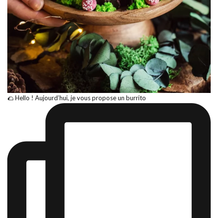
🌮 Hello ! Aujourd’hui, je vous propose un burrito