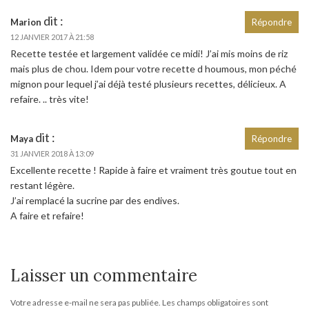
dit :
Marion
Répondre
12 JANVIER 2017 À 21:58
Recette testée et largement validée ce midi! J’ai mis moins de riz
mais plus de chou. Idem pour votre recette d houmous, mon péché
mignon pour lequel j’ai déjà testé plusieurs recettes, délicieux. A
refaire. .. très vite!
dit :
Maya
Répondre
31 JANVIER 2018 À 13:09
Excellente recette ! Rapide à faire et vraiment très goutue tout en
restant légère.
J’ai remplacé la sucrine par des endives.
A faire et refaire!
Laisser un commentaire
Votre adresse e-mail ne sera pas publiée.
Les champs obligatoires sont