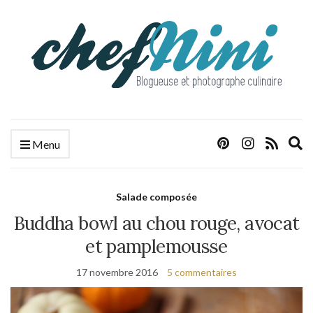
E
Menu
s
f
Salade composée
Buddha bowl au chou rouge, avocat
et pamplemousse
17 novembre 2016
5 commentaires