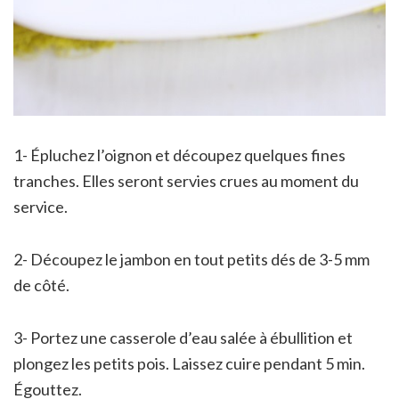
1- Épluchez l’oignon et découpez quelques fines
tranches. Elles seront servies crues au moment du
service.
2- Découpez le jambon en tout petits dés de 3-5 mm
de côté.
3- Portez une casserole d’eau salée à ébullition et
plongez les petits pois. Laissez cuire pendant 5 min.
Égouttez.