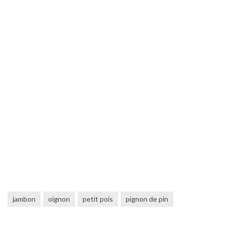
jambon
oignon
petit pois
pignon de pin