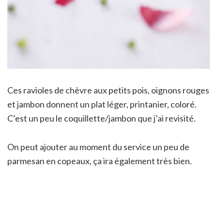
Ces ravioles de chèvre aux petits pois, oignons rouges
et jambon donnent un plat léger, printanier, coloré.
C’est un peu le coquillette/jambon que j’ai revisité.
On peut ajouter au moment du service un peu de
parmesan en copeaux, ça ira également très bien.