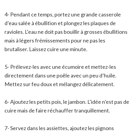
4- Pendant ce temps, portez une grande casserole
d’eau salée à ébullition et plongez les plaques de
ravioles. L’eau ne doit pas bouillir à grosses ébullitions
mais à légers frémissements pour ne pas les
brutaliser. Laissez cuire une minute.
5- Prélevez-les avec une écumoire et mettez-les
directement dans une poêle avec un peu d’huile.
Mettez sur feu doux et mélangez délicatement.
6- Ajoutez les petits pois, le jambon. L’idée n’est pas de
cuire mais de faire réchauffer tranquillement.
7- Servez dans les assiettes, ajoutez les pignons