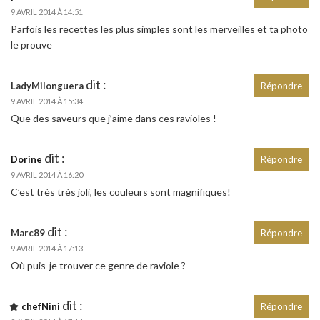
9 AVRIL 2014 À 14:51
Parfois les recettes les plus simples sont les merveilles et ta photo
le prouve
dit :
LadyMilonguera
Répondre
9 AVRIL 2014 À 15:34
Que des saveurs que j’aime dans ces ravioles !
dit :
Dorine
Répondre
9 AVRIL 2014 À 16:20
C’est très très joli, les couleurs sont magnifiques!
dit :
Marc89
Répondre
9 AVRIL 2014 À 17:13
Où puis-je trouver ce genre de raviole ?
dit :
chefNini
Répondre