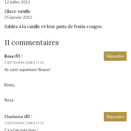
12 juillet 2011
Glace vanille
25 janvier 2012
Sablés à la vanille et leur puits de fruits rouges
11 commentaires
dit :
Rosa
Répondre
2 SEPTEMBRE 2008 À 17:18
Ils sont superbes! Bravo!
Bises,
Rosa
dit :
Clochette
Répondre
2 SEPTEMBRE 2008 À 17:25
Ca a l’air très bon !