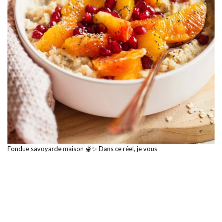
Fondue savoyarde maison 🫕✨ Dans ce réel, je vous