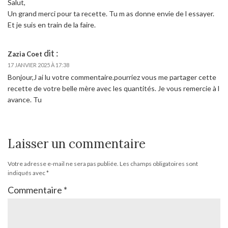
Salut,
Un grand merci pour ta recette. Tu m as donne envie de l essayer.
Et je suis en train de la faire.
dit :
Zazia Coet
17 JANVIER 2025 À 17:38
Bonjour,J ai lu votre commentaire.pourriez vous me partager cette
recette de votre belle mère avec les quantités. Je vous remercie à l
avance. Tu
Laisser un commentaire
Votre adresse e-mail ne sera pas publiée.
Les champs obligatoires sont
indiqués avec
*
Commentaire
*