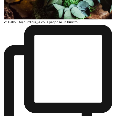
🌮 Hello ! Aujourd’hui, je vous propose un burrito