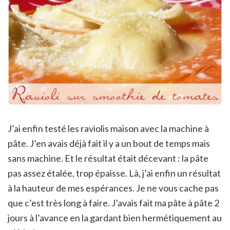
J’ai enfin testé les raviolis maison avec la machine à
pâte. J’en avais déjà fait il y a un bout de temps mais
sans machine. Et le résultat était décevant : la pâte
pas assez étalée, trop épaisse. Là, j’ai enfin un résultat
à la hauteur de mes espérances. Je ne vous cache pas
que c’est très long à faire. J’avais fait ma pâte à pâte 2
jours à l’avance en la gardant bien hermétiquement au