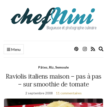
E
Menu
s
f
Pâtes, Riz, Semoule
Raviolis italiens maison – pas à pas
– sur smoothie de tomate
2 septembre 2008
11 commentaires