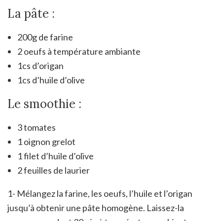
La pâte :
200g de farine
2 oeufs à température ambiante
1cs d’origan
1cs d’huile d’olive
Le smoothie :
3 tomates
1 oignon grelot
1 filet d’huile d’olive
2 feuilles de laurier
1- Mélangez la farine, les oeufs, l’huile et l’origan
jusqu’à obtenir une pâte homogène. Laissez-la