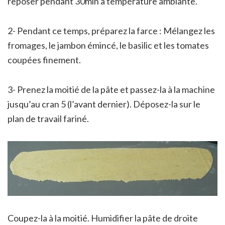
reposer pendant 30min à température ambiante.
2- Pendant ce temps, préparez la farce : Mélangez les
fromages, le jambon émincé, le basilic et les tomates
coupées finement.
3- Prenez la moitié de la pâte et passez-la à la machine
jusqu’au cran 5 (l’avant dernier). Déposez-la sur le
plan de travail fariné.
Coupez-la à la moitié. Humidifier la pâte de droite