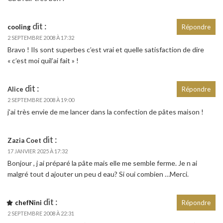
dit :
cooling
Répondre
2 SEPTEMBRE 2008 À 17:32
Bravo ! Ils sont superbes c’est vrai et quelle satisfaction de dire
« c’est moi quil’ai fait » !
dit :
Alice
Répondre
2 SEPTEMBRE 2008 À 19:00
j’ai très envie de me lancer dans la confection de pâtes maison !
dit :
Zazia Coet
17 JANVIER 2025 À 17:32
Bonjour , j ai préparé la pâte mais elle me semble ferme. Je n ai
malgré tout d ajouter un peu d eau? Si oui combien …Merci.
dit :
chefNini
Répondre
2 SEPTEMBRE 2008 À 22:31