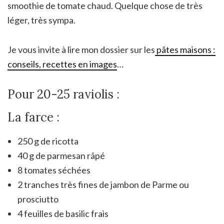
smoothie de tomate chaud. Quelque chose de très
léger, très sympa.
Je vous invite à lire mon dossier sur les
pâtes maisons :
conseils, recettes en images
…
Pour 20-25 raviolis :
La farce :
250 g de ricotta
40 g de parmesan râpé
8 tomates séchées
2 tranches très fines de jambon de Parme ou
prosciutto
4 feuilles de basilic frais