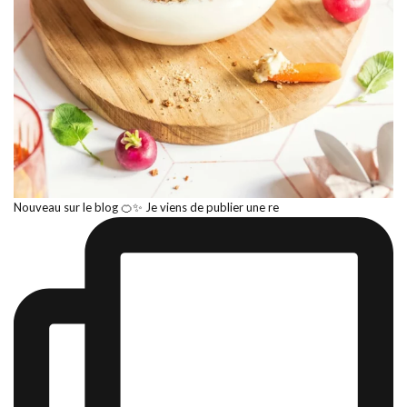
Nouveau sur le blog 🍊✨ Je viens de publier une re