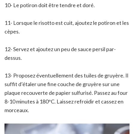
10- Le potiron doit être tendre et doré.
11- Lorsque le risotto est cuit, ajoutez le potiron et les
cèpes.
12- Servez et ajoutez un peu de sauce persil par-
dessus.
13- Proposez éventuellement des tuiles de gruyère. Il
suffit d’étaler une fine couche de gruyère sur une
plaque recouverte de papier sulfurisé. Passez au four
8-10 minutes à 180°C. Laissez refroidir et cassez en
morceaux.