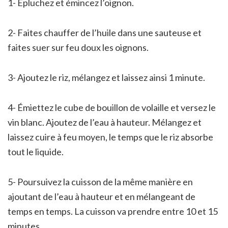
1- Épluchez et émincez l’oignon.
2- Faites chauffer de l’huile dans une sauteuse et
faites suer sur feu doux les oignons.
3- Ajoutez le riz, mélangez et laissez ainsi 1 minute.
4- Émiettez le cube de bouillon de volaille et versez le
vin blanc. Ajoutez de l’eau à hauteur. Mélangez et
laissez cuire à feu moyen, le temps que le riz absorbe
tout le liquide.
5- Poursuivez la cuisson de la même manière en
ajoutant de l’eau à hauteur et en mélangeant de
temps en temps. La cuisson va prendre entre 10 et 15
minutes.