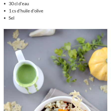
30 cl d’eau
1 cs d’huile d’olive
Sel