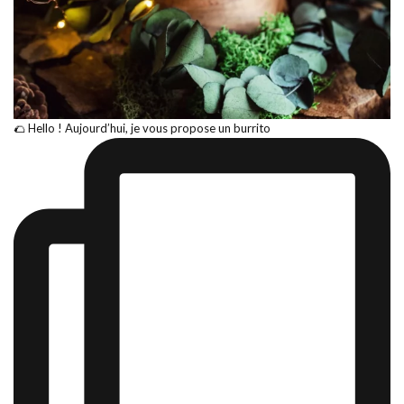
🌮 Hello ! Aujourd’hui, je vous propose un burrito