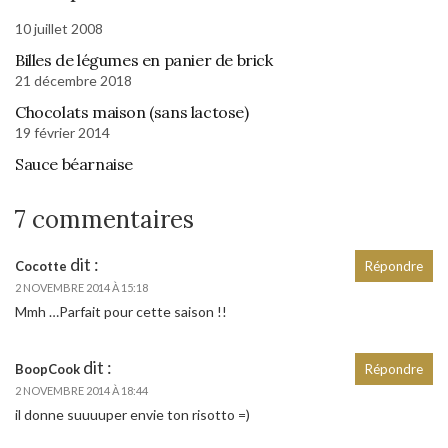
10 juillet 2008
Billes de légumes en panier de brick
21 décembre 2018
Chocolats maison (sans lactose)
19 février 2014
Sauce béarnaise
7 commentaires
dit :
Cocotte
Répondre
2 NOVEMBRE 2014 À 15:18
Mmh …Parfait pour cette saison !!
dit :
BoopCook
Répondre
2 NOVEMBRE 2014 À 18:44
il donne suuuuper envie ton risotto =)