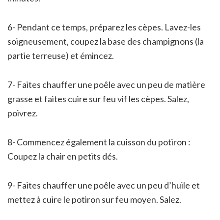
6- Pendant ce temps, préparez les cèpes. Lavez-les
soigneusement, coupez la base des champignons (la
partie terreuse) et émincez.
7- Faites chauffer une poêle avec un peu de matière
grasse et faites cuire sur feu vif les cèpes. Salez,
poivrez.
8- Commencez également la cuisson du potiron :
Coupez la chair en petits dés.
9- Faites chauffer une poêle avec un peu d’huile et
mettez à cuire le potiron sur feu moyen. Salez.