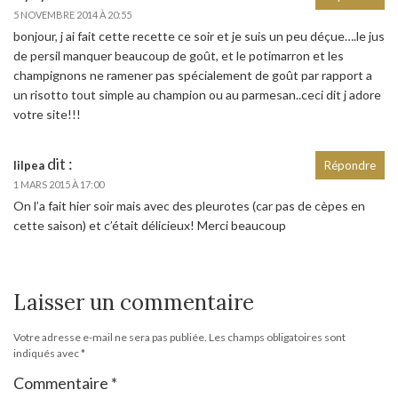
5 NOVEMBRE 2014 À 20:55
bonjour, j ai fait cette recette ce soir et je suis un peu déçue….le jus
de persil manquer beaucoup de goût, et le potimarron et les
champignons ne ramener pas spécialement de goût par rapport a
un risotto tout simple au champion ou au parmesan..ceci dit j adore
votre site!!!
dit :
lilpea
Répondre
1 MARS 2015 À 17:00
On l’a fait hier soir mais avec des pleurotes (car pas de cèpes en
cette saison) et c’était délicieux! Merci beaucoup
Laisser un commentaire
Votre adresse e-mail ne sera pas publiée.
Les champs obligatoires sont
indiqués avec
*
Commentaire
*