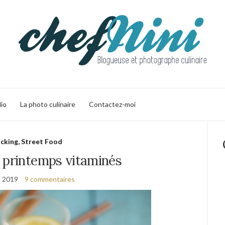
lio
La photo culinaire
Contactez-moi
cking, Street Food
 printemps vitaminés
s 2019
9 commentaires