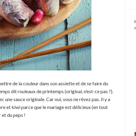
ttre de la couleur dans son assiette et de se faire du
emps dit rouleaux de printemps (original, n’est-ce pas ?).
 une sauce originale. Car oui, vous ne rêvez pas. Il y a
re et kiwi parce que le mariage est délicieux (en tout
r et du peps !