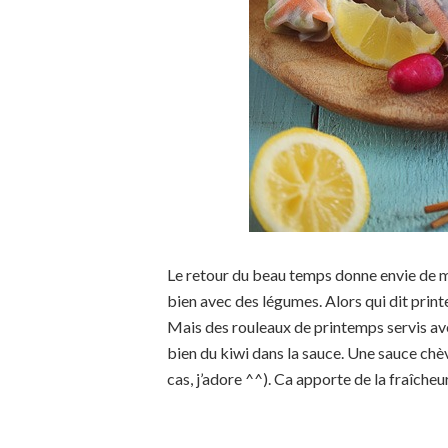
Le retour du beau temps donne envie de me
bien avec des légumes. Alors qui dit print
Mais des rouleaux de printemps servis avec
bien du kiwi dans la sauce. Une sauce chèv
cas, j’adore ^^). Ca apporte de la fraîcheu