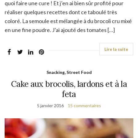
quoi faire une cure ! Et j’en ai bien sûr profité pour
réaliser quelques recettes dont ce taboulé très
coloré. La semoule est mélangée à du brocoli cru mixé
en une fine poudre. J’ai ajouté des tomates […]
Snacking, Street Food
Cake aux brocolis, lardons et à la
feta
5 janvier 2016
15 commentaires