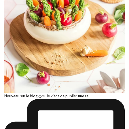
Nouveau sur le blog 🍊✨ Je viens de publier une re