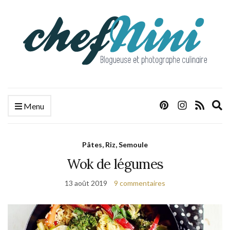
E
Menu
s
f
Pâtes, Riz, Semoule
Wok de légumes
13 août 2019
9 commentaires