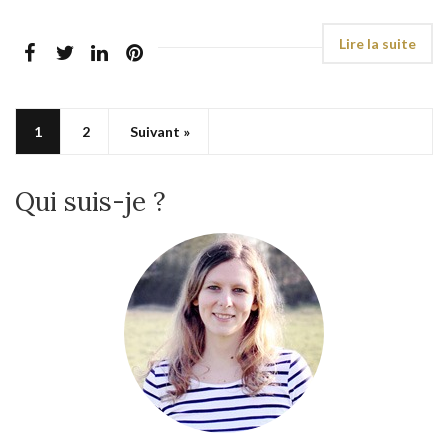
1
2
Suivant »
Qui suis-je ?