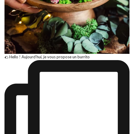
🌮 Hello ! Aujourd’hui, je vous propose un burrito