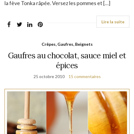
la fève Tonka râpée. Versez les pommes et […]
Crêpes, Gaufres, Beignets
Gaufres au chocolat, sauce miel et
épices
25 octobre 2010
15 commentaires