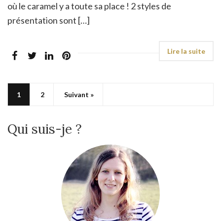
où le caramel y a toute sa place ! 2 styles de
présentation sont […]
1
2
Suivant »
Qui suis-je ?