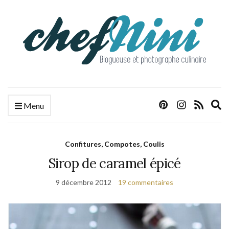
E
Menu
s
f
Confitures, Compotes, Coulis
Sirop de caramel épicé
9 décembre 2012
19 commentaires