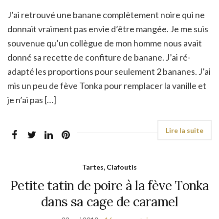
J’ai retrouvé une banane complètement noire qui ne
donnait vraiment pas envie d’être mangée. Je me suis
souvenue qu’un collègue de mon homme nous avait
donné sa recette de confiture de banane. J’ai ré-
adapté les proportions pour seulement 2 bananes. J’ai
mis un peu de fève Tonka pour remplacer la vanille et
je n’ai pas […]
Tartes, Clafoutis
Petite tatin de poire à la fève Tonka
dans sa cage de caramel