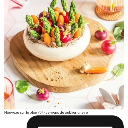
Nouveau sur le blog 🍊✨ Je viens de publier une re