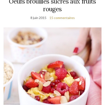
Oeufs brouillés sucrés aux fruits
rouges
8 juin 2015
15 commentaires