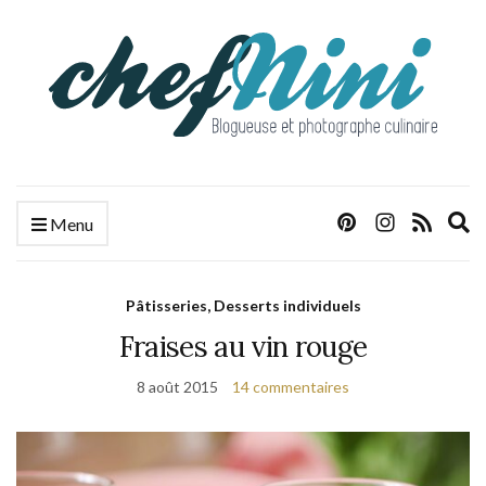
E
Menu
s
f
Pâtisseries, Desserts individuels
Fraises au vin rouge
8 août 2015
14 commentaires