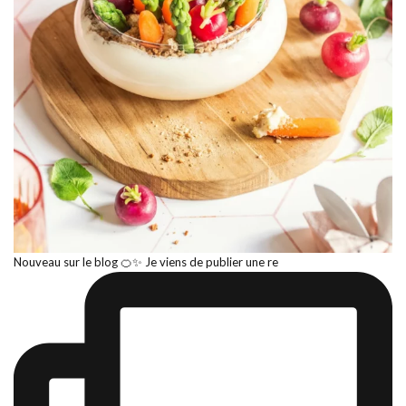
Nouveau sur le blog 🍊✨ Je viens de publier une re