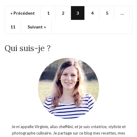
« Précédent
1
2
3
4
5
…
11
Suivant »
Qui suis-je ?
Je m’appelle Virginie, alias chefNini, et je suis créatrice, styliste et
photographe culinaire. Je partage sur ce blog mes recettes, mes