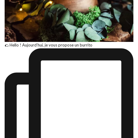
🌮 Hello ! Aujourd’hui, je vous propose un burrito