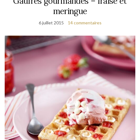
Gaufres gourmandes – fraise et
meringue
6 juillet 2015
14 commentaires