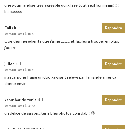
une gourmandise trés agréable qui glisse tout seul hummmm!!!!
bisoussss
dit :
Cali
Répondre
29 AVRIL 2011 À 18:10
Que des ingrédients que j’aime ……… et faciles à trouver en plus,
j’adore !
dit :
julien
Répondre
29 AVRIL 2011 À 18:18
mascarpone fraise un duo gagnant relevé par l’amande amer ca
donne envie
dit :
kaouthar de tunis
Répondre
29 AVRIL 2011 À 20:54
un delice de saison…terrribles photos com dab ! 🙂