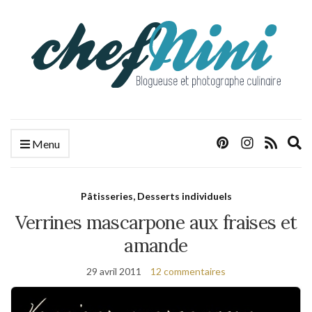
E
Menu
s
f
Pâtisseries, Desserts individuels
Verrines mascarpone aux fraises et
amande
29 avril 2011
12 commentaires