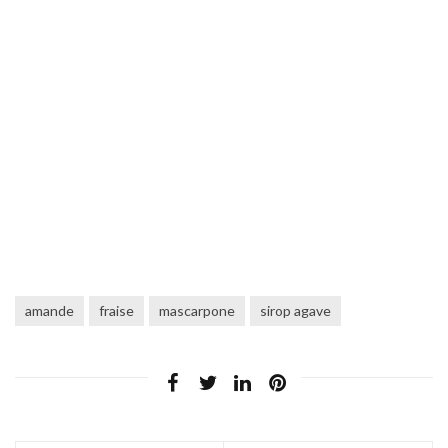
amande
fraise
mascarpone
sirop agave