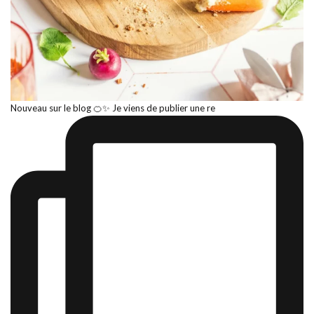
Nouveau sur le blog 🍊✨ Je viens de publier une re