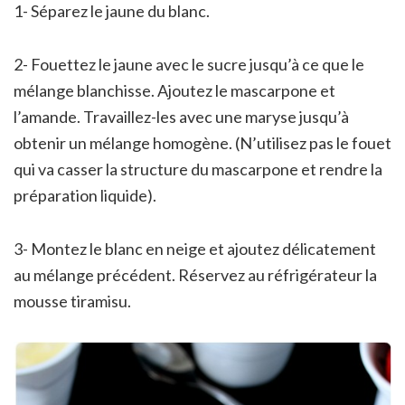
1- Séparez le jaune du blanc.
2- Fouettez le jaune avec le sucre jusqu’à ce que le
mélange blanchisse. Ajoutez le mascarpone et
l’amande. Travaillez-les avec une maryse jusqu’à
obtenir un mélange homogène. (N’utilisez pas le fouet
qui va casser la structure du mascarpone et rendre la
préparation liquide).
3- Montez le blanc en neige et ajoutez délicatement
au mélange précédent. Réservez au réfrigérateur la
mousse tiramisu.