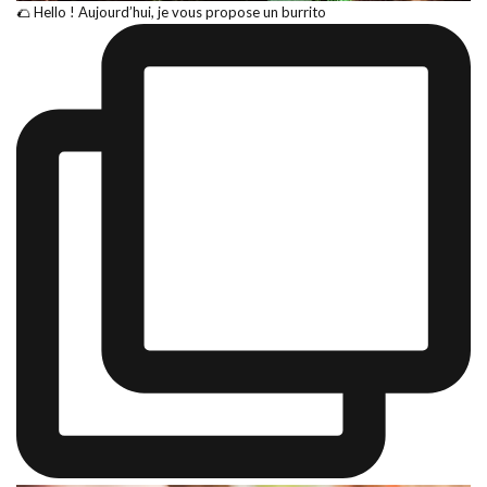
🌮 Hello ! Aujourd’hui, je vous propose un burrito