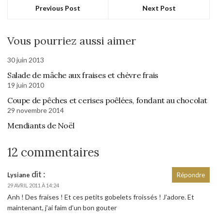
Previous Post
Next Post
Vous pourriez aussi aimer
30 juin 2013
Salade de mâche aux fraises et chèvre frais
19 juin 2010
Coupe de pêches et cerises poêlées, fondant au chocolat
29 novembre 2014
Mendiants de Noël
12 commentaires
dit :
Lysiane
Répondre
29 AVRIL 2011 À 14:24
Anh ! Des fraises ! Et ces petits gobelets froissés ! J’adore. Et
maintenant, j’ai faim d’un bon gouter