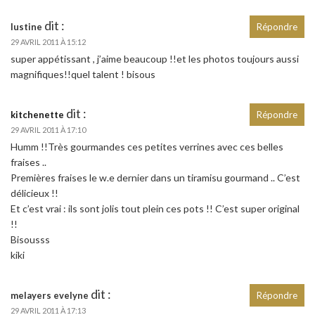
dit :
lustine
Répondre
29 AVRIL 2011 À 15:12
super appétissant , j’aime beaucoup !!et les photos toujours aussi
magnifiques!!quel talent ! bisous
dit :
kitchenette
Répondre
29 AVRIL 2011 À 17:10
Humm !!Très gourmandes ces petites verrines avec ces belles
fraises ..
Premières fraises le w.e dernier dans un tiramisu gourmand .. C’est
délicieux !!
Et c’est vrai : ils sont jolis tout plein ces pots !! C’est super original
!!
Bisousss
kiki
dit :
melayers evelyne
Répondre
29 AVRIL 2011 À 17:13