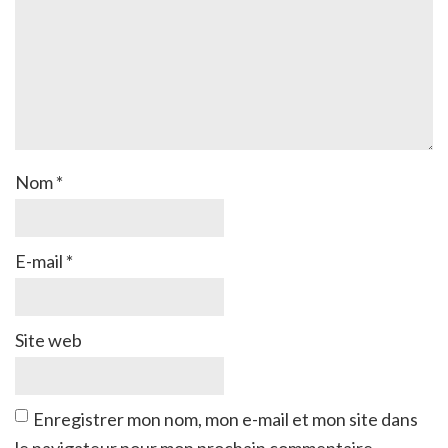
Nom
*
E-mail
*
Site web
Enregistrer mon nom, mon e-mail et mon site dans
le navigateur pour mon prochain commentaire.