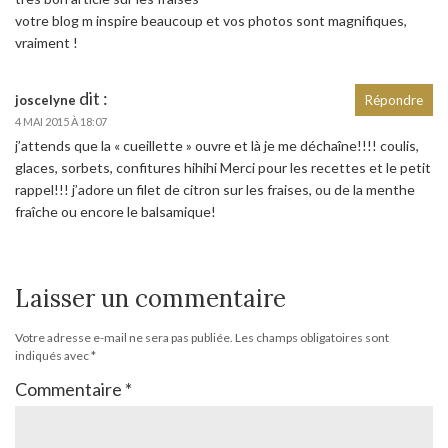
votre blog m inspire beaucoup et vos photos sont magnifiques,
vraiment !
dit :
joscelyne
Répondre
4 MAI 2015 À 18:07
j’attends que la « cueillette » ouvre et là je me déchaîne!!!! coulis,
glaces, sorbets, confitures hihihi Merci pour les recettes et le petit
rappel!!! j’adore un filet de citron sur les fraises, ou de la menthe
fraîche ou encore le balsamique!
Laisser un commentaire
Votre adresse e-mail ne sera pas publiée.
Les champs obligatoires sont
indiqués avec
*
Commentaire
*