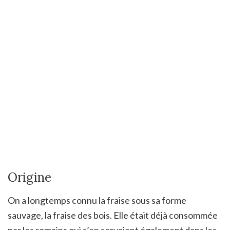
Origine
On a longtemps connu la fraise sous sa forme
sauvage, la fraise des bois. Elle était déjà consommée
par les romains qui s’en servaient également dans les