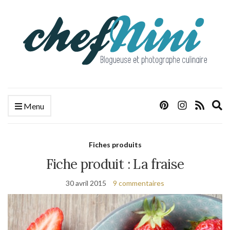
E
Menu
s
f
Fiches produits
Fiche produit : La fraise
30 avril 2015
9 commentaires