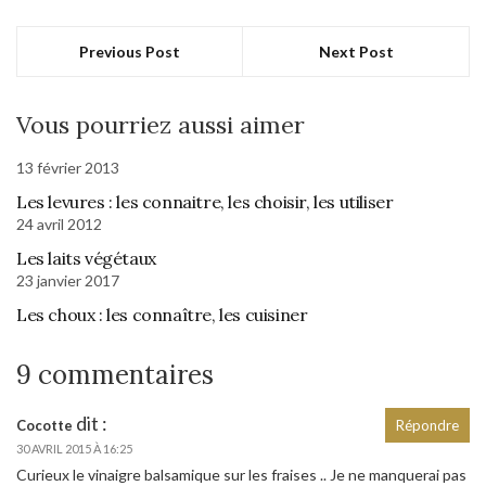
Previous Post
Next Post
Vous pourriez aussi aimer
13 février 2013
Les levures : les connaitre, les choisir, les utiliser
24 avril 2012
Les laits végétaux
23 janvier 2017
Les choux : les connaître, les cuisiner
9 commentaires
dit :
Cocotte
Répondre
30 AVRIL 2015 À 16:25
Curieux le vinaigre balsamique sur les fraises .. Je ne manquerai pas