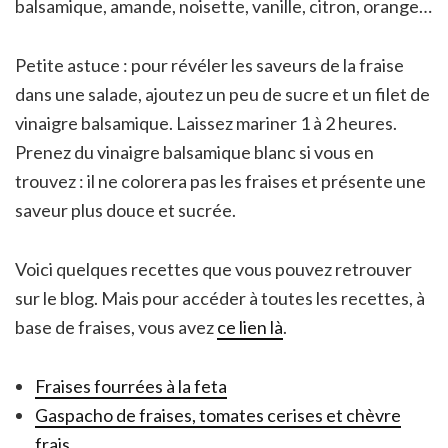
balsamique, amande, noisette, vanille, citron, orange…
Petite astuce : pour révéler les saveurs de la fraise
dans une salade, ajoutez un peu de sucre et un filet de
vinaigre balsamique. Laissez mariner 1 à 2 heures.
Prenez du vinaigre balsamique blanc si vous en
trouvez : il ne colorera pas les fraises et présente une
saveur plus douce et sucrée.
Voici quelques recettes que vous pouvez retrouver
sur le blog. Mais pour accéder à toutes les recettes, à
base de fraises, vous avez
ce lien là
.
Fraises fourrées à la feta
Gaspacho de fraises, tomates cerises et chèvre
frais