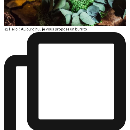
🌮 Hello ! Aujourd’hui, je vous propose un burrito