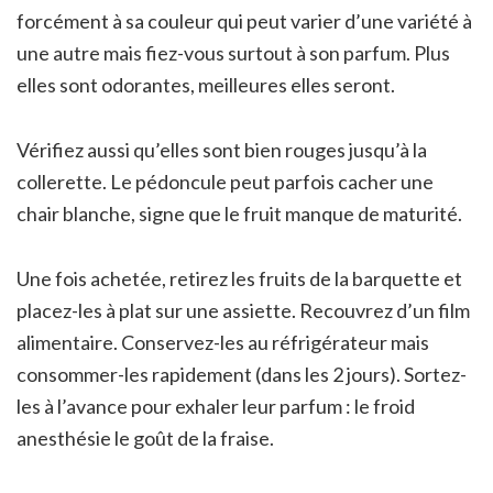
forcément à sa couleur qui peut varier d’une variété à
une autre mais fiez-vous surtout à son parfum. Plus
elles sont odorantes, meilleures elles seront.
Vérifiez aussi qu’elles sont bien rouges jusqu’à la
collerette. Le pédoncule peut parfois cacher une
chair blanche, signe que le fruit manque de maturité.
Une fois achetée, retirez les fruits de la barquette et
placez-les à plat sur une assiette. Recouvrez d’un film
alimentaire. Conservez-les au réfrigérateur mais
consommer-les rapidement (dans les 2 jours). Sortez-
les à l’avance pour exhaler leur parfum : le froid
anesthésie le goût de la fraise.