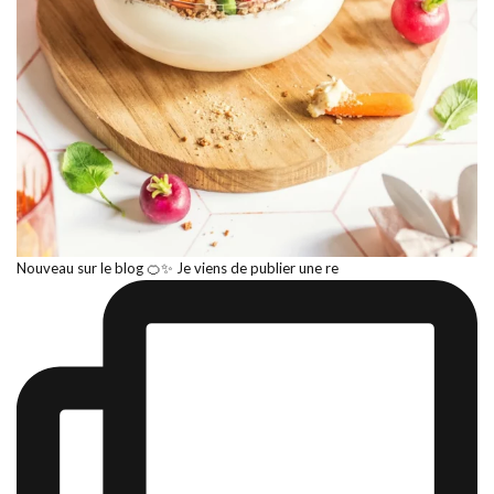
Nouveau sur le blog 🍊✨ Je viens de publier une re