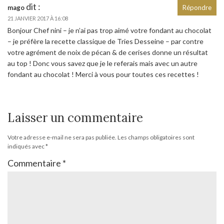
dit :
mago
Répondre
21 JANVIER 2017 À 16:08
Bonjour Chef nini – je n’ai pas trop aimé votre fondant au chocolat
– je préfère la recette classique de Tries Desseine – par contre
votre agrément de noix de pécan & de cerises donne un résultat
au top ! Donc vous savez que je le referais mais avec un autre
fondant au chocolat ! Merci à vous pour toutes ces recettes !
Laisser un commentaire
Votre adresse e-mail ne sera pas publiée.
Les champs obligatoires sont
indiqués avec
*
Commentaire
*