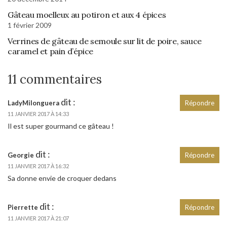
Gâteau moelleux au potiron et aux 4 épices
1 février 2009
Verrines de gâteau de semoule sur lit de poire, sauce
caramel et pain d’épice
11 commentaires
dit :
LadyMilonguera
Répondre
11 JANVIER 2017 À 14:33
Il est super gourmand ce gâteau !
dit :
Georgie
Répondre
11 JANVIER 2017 À 16:32
Sa donne envie de croquer dedans
dit :
Pierrette
Répondre
11 JANVIER 2017 À 21:07