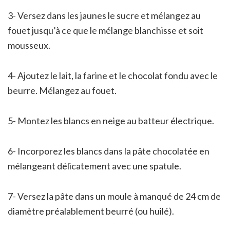
3- Versez dans les jaunes le sucre et mélangez au
fouet jusqu’à ce que le mélange blanchisse et soit
mousseux.
4- Ajoutez le lait, la farine et le chocolat fondu avec le
beurre. Mélangez au fouet.
5- Montez les blancs en neige au batteur électrique.
6- Incorporez les blancs dans la pâte chocolatée en
mélangeant délicatement avec une spatule.
7- Versez la pâte dans un moule à manqué de 24 cm de
diamètre préalablement beurré (ou huilé).