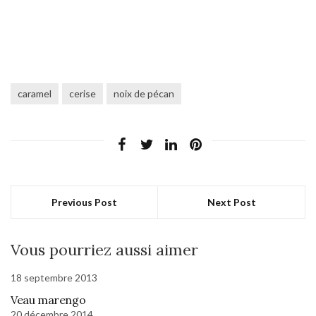
caramel
cerise
noix de pécan
Previous Post
Next Post
Vous pourriez aussi aimer
18 septembre 2013
Veau marengo
20 décembre 2014