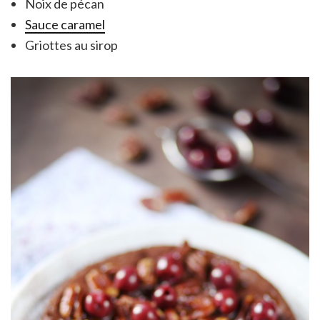
Noix de pécan
Sauce caramel
Griottes au sirop