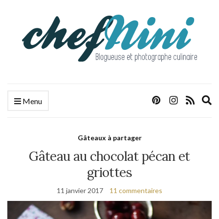
E
Menu
s
f
Gâteaux à partager
Gâteau au chocolat pécan et
griottes
11 janvier 2017
11 commentaires