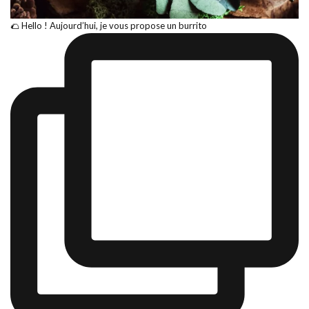
🌮 Hello ! Aujourd’hui, je vous propose un burrito