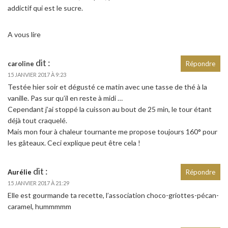
addictif qui est le sucre.
A vous lire
dit :
caroline
Répondre
15 JANVIER 2017 À 9:23
Testée hier soir et dégusté ce matin avec une tasse de thé à la
vanille. Pas sur qu’il en reste à midi …
Cependant j’ai stoppé la cuisson au bout de 25 min, le tour étant
déjà tout craquelé.
Mais mon four à chaleur tournante me propose toujours 160° pour
les gâteaux. Ceci explique peut être cela !
dit :
Aurélie
Répondre
15 JANVIER 2017 À 21:29
Elle est gourmande ta recette, l’association choco-griottes-pécan-
caramel, hummmmm