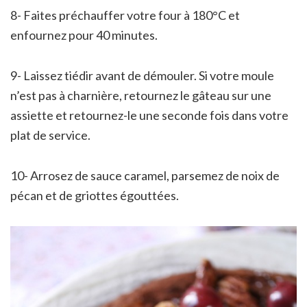
8- Faites préchauffer votre four à 180°C et
enfournez pour 40 minutes.
9- Laissez tiédir avant de démouler. Si votre moule
n’est pas à charnière, retournez le gâteau sur une
assiette et retournez-le une seconde fois dans votre
plat de service.
10- Arrosez de sauce caramel, parsemez de noix de
pécan et de griottes égouttées.