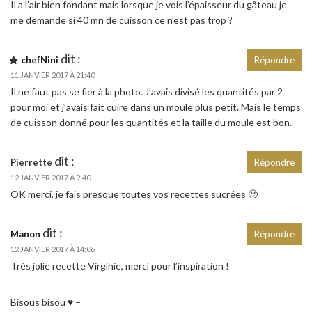
Il a l’air bien fondant mais lorsque je vois l’épaisseur du gâteau je
me demande si 40 mn de cuisson ce n’est pas trop ?
dit :
chefNini
Répondre
11 JANVIER 2017 À 21:40
Il ne faut pas se fier à la photo. J’avais divisé les quantités par 2
pour moi et j’avais fait cuire dans un moule plus petit. Mais le temps
de cuisson donné pour les quantités et la taille du moule est bon.
dit :
Pierrette
Répondre
12 JANVIER 2017 À 9:40
OK merci, je fais presque toutes vos recettes sucrées 🙂
dit :
Manon
Répondre
12 JANVIER 2017 À 14:06
Très jolie recette Virginie, merci pour l’inspiration !
Bisous bisou ♥ –