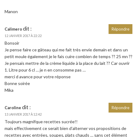
Manon
dit :
Calimero
Répondre
12 JANVIER 2017 À 22:22
Bonsoir
Je pense faire ce gâteau qui me fait très envie demain et dans un
petit moule également je le fais cuire combien de temps ?? 25 mn ??
Je pensais mettre de la crème liquide à la place du lait ?? Car ouvrir
1. Litre pour 6 cl … je n en consomme pas …
merci d avance pour votre réponse
Bonne soirée
Mika
dit :
Caroline
Répondre
13 JANVIER 2017 À 12:42
Toujours magnifque recettes sucrée!!
mais effectivement ce serait bien d’alterner vos propositions de
recettes avec entrées, soupes, plats chauds … sans cet élément