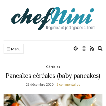
E
Menu
s
f
Céréales
Pancakes céréales (baby pancakes)
28 décembre 2020
5 commentaires