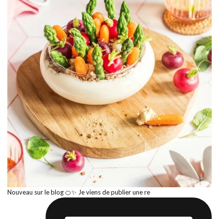
Nouveau sur le blog 🍊✨ Je viens de publier une re