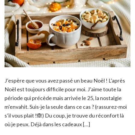
J’espère que vous avez passé un beau Noël ! L’après
Noël est toujours difficile pour moi. J’aime toute la
période qui précède mais arrivée le 25, la nostalgie
m’envahit. Suis-je la seule dans ce cas ? (rassurez-moi
s’il vous plait !🙈) Du coup, je trouve du réconfort là
où je peux. Déjà dans les cadeaux […]