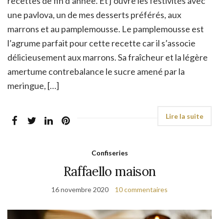
recettes de fin d’année. Et j’ouvre les festivités avec
une pavlova, un de mes desserts préférés, aux
marrons et au pamplemousse. Le pamplemousse est
l’agrume parfait pour cette recette car il s’associe
délicieusement aux marrons. Sa fraîcheur et la légère
amertume contrebalance le sucre amené par la
meringue, […]
Confiseries
Raffaello maison
16 novembre 2020
10 commentaires