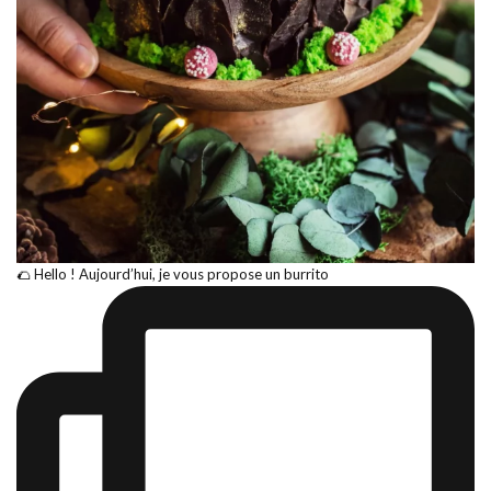
🌮 Hello ! Aujourd’hui, je vous propose un burrito