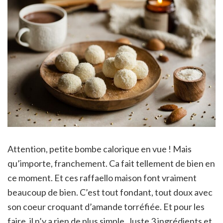
Attention, petite bombe calorique en vue ! Mais
qu’importe, franchement. Ca fait tellement de bien en
ce moment. Et ces raffaello maison font vraiment
beaucoup de bien. C’est tout fondant, tout doux avec
son coeur croquant d’amande torréfiée. Et pour les
faire, il n’y a rien de plus simple. Juste 3 ingrédients et