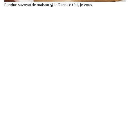
Fondue savoyarde maison 🫕✨ Dans ce réel, je vous