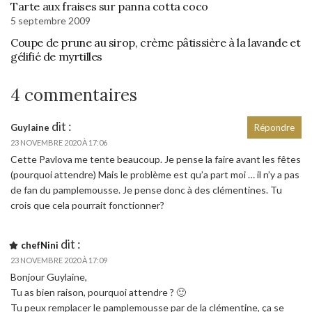
Tarte aux fraises sur panna cotta coco
5 septembre 2009
Coupe de prune au sirop, crème pâtissière à la lavande et
gélifié de myrtilles
4 commentaires
dit :
Guylaine
Répondre
23 NOVEMBRE 2020 À 17:06
Cette Pavlova me tente beaucoup. Je pense la faire avant les fêtes
(pourquoi attendre) Mais le problème est qu’a part moi … il n’y a pas
de fan du pamplemousse. Je pense donc à des clémentines. Tu
crois que cela pourrait fonctionner?
dit :
chefNini
23 NOVEMBRE 2020 À 17:09
Bonjour Guylaine,
Tu as bien raison, pourquoi attendre ? 🙂
Tu peux remplacer le pamplemousse par de la clémentine, ça se