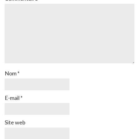
Nom
*
E-mail
*
Site web