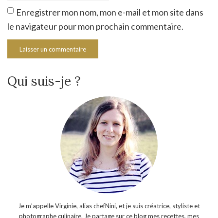
Enregistrer mon nom, mon e-mail et mon site dans
le navigateur pour mon prochain commentaire.
Qui suis-je ?
Je m’appelle Virginie, alias chefNini, et je suis créatrice, styliste et
photographe culinaire. Je partage sur ce blog mes recettes, mes