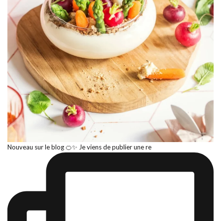
Nouveau sur le blog 🍊✨ Je viens de publier une re