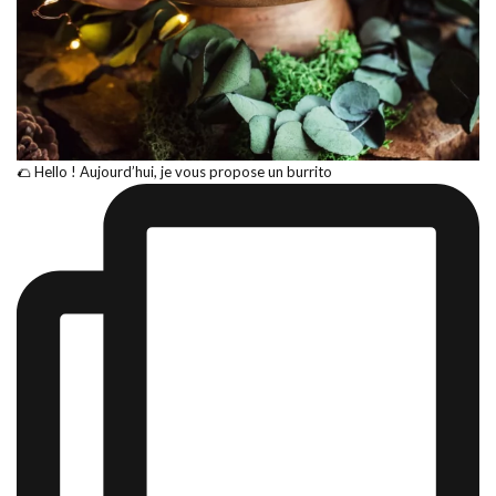
🌮 Hello ! Aujourd’hui, je vous propose un burrito