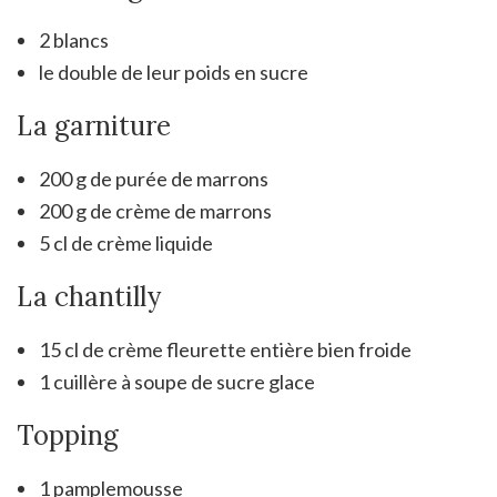
2 blancs
le double de leur poids en sucre
La garniture
200 g de purée de marrons
200 g de crème de marrons
5 cl de crème liquide
La chantilly
15 cl de crème fleurette entière bien froide
1 cuillère à soupe de sucre glace
Topping
1 pamplemousse