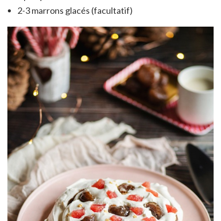
2-3 marrons glacés (facultatif)