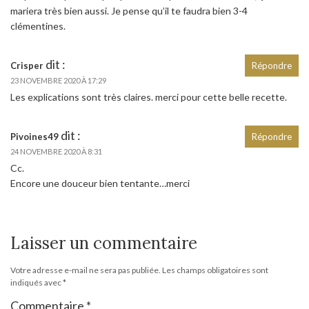
mariera très bien aussi. Je pense qu’il te faudra bien 3-4
clémentines.
dit :
Crisper
Répondre
23 NOVEMBRE 2020 À 17:29
Les explications sont très claires. merci pour cette belle recette.
dit :
Pivoines49
Répondre
24 NOVEMBRE 2020 À 8:31
Cc.
Encore une douceur bien tentante…merci
Laisser un commentaire
Votre adresse e-mail ne sera pas publiée.
Les champs obligatoires sont
indiqués avec
*
Commentaire
*