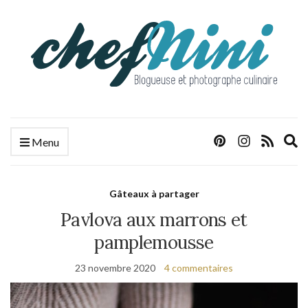
E
Menu
s
f
Gâteaux à partager
Pavlova aux marrons et
pamplemousse
23 novembre 2020
4 commentaires