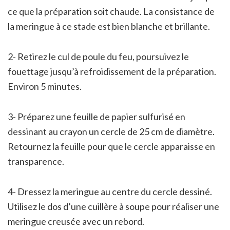
ce que la préparation soit chaude. La consistance de
la meringue à ce stade est bien blanche et brillante.
2- Retirez le cul de poule du feu, poursuivez le
fouettage jusqu’à refroidissement de la préparation.
Environ 5 minutes.
3- Préparez une feuille de papier sulfurisé en
dessinant au crayon un cercle de 25 cm de diamètre.
Retournez la feuille pour que le cercle apparaisse en
transparence.
4- Dressez la meringue au centre du cercle dessiné.
Utilisez le dos d’une cuillère à soupe pour réaliser une
meringue creusée avec un rebord.