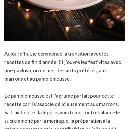
Aujourd’hui, je commence la transition avec les
recettes de fin d’année. Et j’ouvre les festivités avec
une pavlova, un de mes desserts préférés, aux
marrons et au pamplemousse.
Le pamplemousse est l’agrume parfait pour cette
recette car il s’associe délicieusement aux marrons.
Sa fraîcheur et la légère amertume contrebalance le
sucre amené par la meringue, la préparation à la
crème de marron et la chantilly (bien qu’elle ne soit