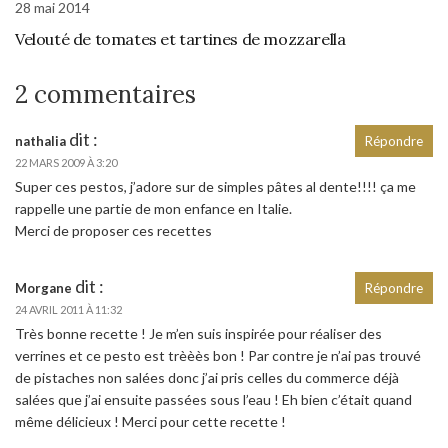
28 mai 2014
Velouté de tomates et tartines de mozzarella
2 commentaires
dit :
nathalia
Répondre
22 MARS 2009 À 3:20
Super ces pestos, j’adore sur de simples pâtes al dente!!!! ça me
rappelle une partie de mon enfance en Italie.
Merci de proposer ces recettes
dit :
Morgane
Répondre
24 AVRIL 2011 À 11:32
Très bonne recette ! Je m’en suis inspirée pour réaliser des
verrines et ce pesto est trèèès bon ! Par contre je n’ai pas trouvé
de pistaches non salées donc j’ai pris celles du commerce déjà
salées que j’ai ensuite passées sous l’eau ! Eh bien c’était quand
même délicieux ! Merci pour cette recette !