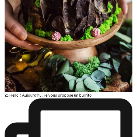
🌮 Hello ! Aujourd’hui, je vous propose un burrito