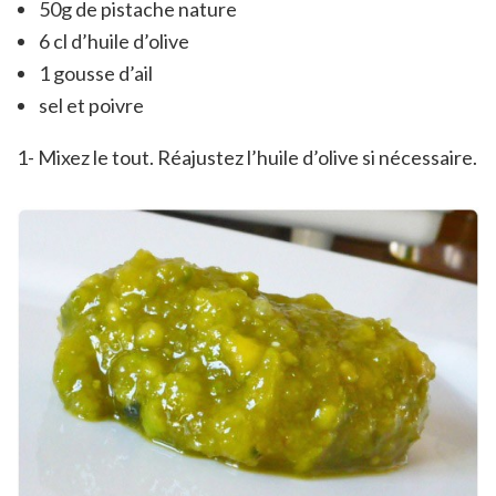
50g de pistache nature
6 cl d’huile d’olive
1 gousse d’ail
sel et poivre
1- Mixez le tout. Réajustez l’huile d’olive si nécessaire.