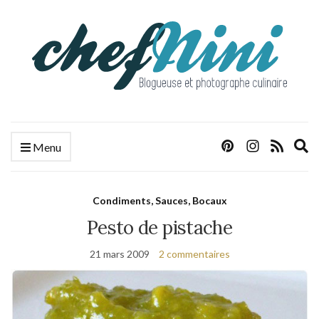
E
Menu
s
f
Condiments, Sauces, Bocaux
Pesto de pistache
21 mars 2009
2 commentaires