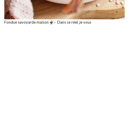
Fondue savoyarde maison 🫕✨ Dans ce réel, je vous