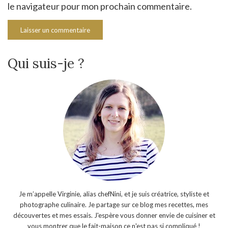
le navigateur pour mon prochain commentaire.
Qui suis-je ?
Je m’appelle Virginie, alias chefNini, et je suis créatrice, styliste et
photographe culinaire. Je partage sur ce blog mes recettes, mes
découvertes et mes essais. J'espère vous donner envie de cuisiner et
vous montrer que le fait-maison ce n'est pas si compliqué !