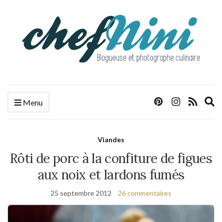
E
Menu
s
f
Viandes
Rôti de porc à la confiture de figues
aux noix et lardons fumés
25 septembre 2012
26 commentaires