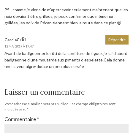
PS : comme je viens de m’apercevoir seulement maintenant que les
noix devaient être grillées, je peux confirmer que même non
grillées, les noix de Pécan tiennent bien la route dans ce plat 😉
dit :
GarciaC
Répondre
12 MAI 2017 À 17:47
Avant de badigeonner le rôti de la confiture de figues je l’ai d’abord
badigeonne d’une moutarde aux piments d espelette.Cela donne
une saveur aigre-douce un peu plus corsée
Laisser un commentaire
Votre adresse e-mail ne sera pas publiée.
Les champs obligatoires sont
indiqués avec
*
Commentaire
*