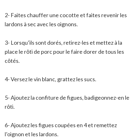
2- Faites chauffer une cocotte et faites revenir les
lardons à sec avec les oignons.
3- Lorsqu’ils sont dorés, retirez-les et mettez à la
place le rôti de porc pour le faire dorer de tous les
côtés.
4- Versez le vin blanc, grattez les sucs.
5- Ajoutez la confiture de figues, badigeonnez-en le
rôti.
6- Ajoutez les figues coupées en 4 et remettez
l’oignon et les lardons.