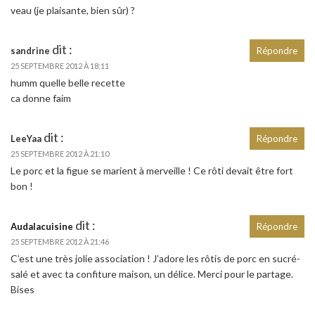
veau (je plaisante, bien sûr) ?
dit :
sandrine
Répondre
25 SEPTEMBRE 2012 À 18:11
humm quelle belle recette
ca donne faim
dit :
LeeYaa
Répondre
25 SEPTEMBRE 2012 À 21:10
Le porc et la figue se marient à merveille ! Ce rôti devait être fort
bon !
dit :
Audalacuisine
Répondre
25 SEPTEMBRE 2012 À 21:46
C’est une très jolie association ! J’adore les rôtis de porc en sucré-
salé et avec ta confiture maison, un délice. Merci pour le partage.
Bises