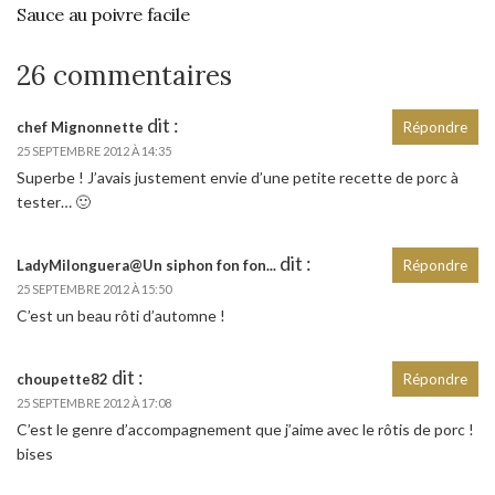
Sauce au poivre facile
26 commentaires
dit :
chef Mignonnette
Répondre
25 SEPTEMBRE 2012 À 14:35
Superbe ! J’avais justement envie d’une petite recette de porc à
tester… 🙂
dit :
LadyMilonguera@Un siphon fon fon...
Répondre
25 SEPTEMBRE 2012 À 15:50
C’est un beau rôti d’automne !
dit :
choupette82
Répondre
25 SEPTEMBRE 2012 À 17:08
C’est le genre d’accompagnement que j’aime avec le rôtis de porc !
bises