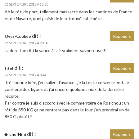
26 SEPTEMBRE 2012 À 13:25
Ah le rôti de porc, tellement massacré dans les cantines de France
et de Navarre, quel plaisir de le retrouvé sublimé ici !
dit :
Over-Cookée
Répondre
26 SEPTEMBRE 2012 À 20:08
J’adore ton rôti la sauce à l’air vraiment savoureuse !!
dit :
titel
Répondre
27 SEPTEMBRE 2012 À 8:44
Très bonne idée, j’en salive d’avance : je la teste ce week-end. Je
cueillerai des figues et j’ai encore quelques noix de la dernière
récolte.
Par contre je suis d’accord avec le commentaire de Rosichou : un
rôti de 850 KG ça ne rentrera pas dans le four, j’en prendrai un de
850 G plutôt!!
dit :
chefNini
Répondre