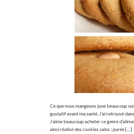
Ce que nous mangeons joue beaucoup sur no
gustatif avant ma santé. J’ai retrouvé da
J’aime beaucoup acheter ce genre d’alimen
ainsi réalisé des cookies sains : purée […]