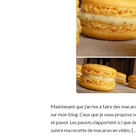
Maintenant que j’arrive à faire des macar
sur mon blog. Ceux que je vous propose so
et pavot. Les pavots n’apportent ici que de
suivre ma recette de macaron en vidéo. [