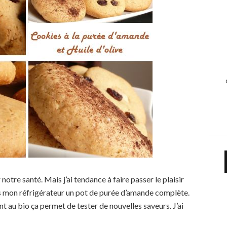
tre santé. Mais j’ai tendance à faire passer le plaisir
ns mon réfrigérateur un pot de purée d’amande complète.
t au bio ça permet de tester de nouvelles saveurs. J’ai