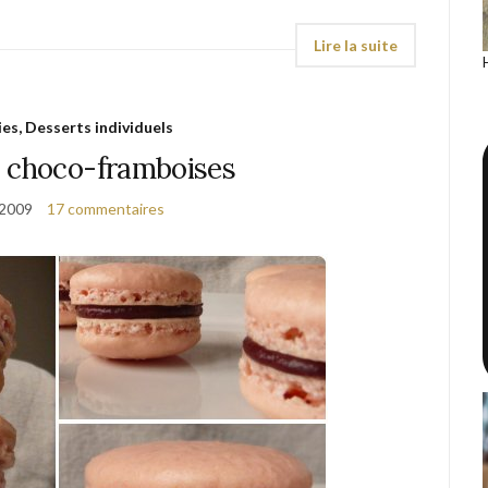
ies, Desserts individuels
 choco-framboises
 2009
17 commentaires