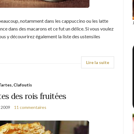
t beaucoup, notamment dans les cappuccino ou les latte
iance dans des macarons et ce fut un délice. Si vous voulez
us y découvrirez également la liste des ustensiles
Tartes, Clafoutis
tes des rois fruitées
r 2009
11 commentaires