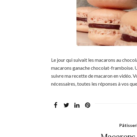
Le jour qui suivait les macarons au chocolat
macarons ganache chocolat-framboise. Un
suivre ma recette de macaron en vidéo. Vo
nécessaires, toutes les réponses à vos qu
Pâtisser
Macarons 