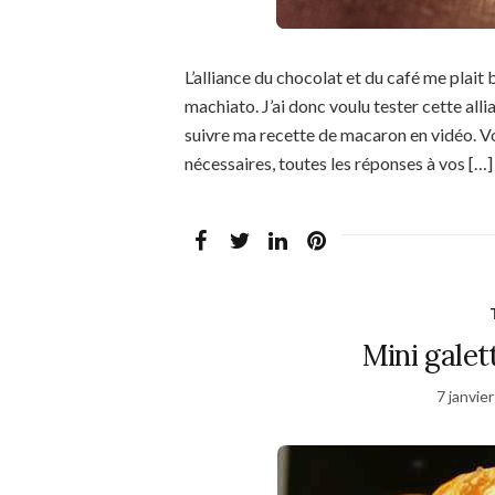
L’alliance du chocolat et du café me plai
machiato. J’ai donc voulu tester cette all
suivre ma recette de macaron en vidéo. Vo
nécessaires, toutes les réponses à vos […]
Mini galet
7 janvie