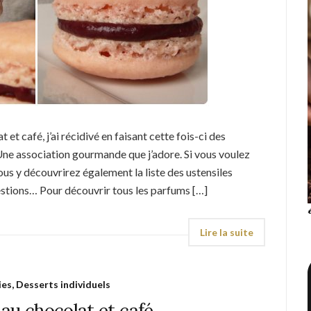
 et café, j’ai récidivé en faisant cette fois-ci des
e association gourmande que j’adore. Si vous voulez
us y découvrirez également la liste des ustensiles
estions… Pour découvrir tous les parfums […]
ies, Desserts individuels
au chocolat et café