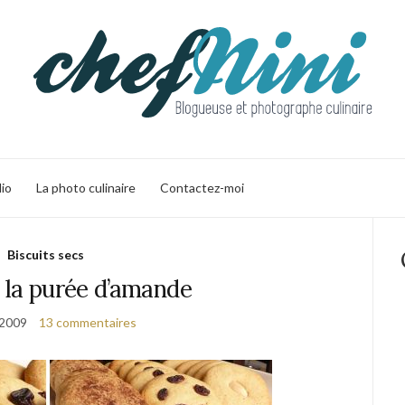
lio
La photo culinaire
Contactez-moi
Biscuits secs
 la purée d’amande
 2009
13 commentaires