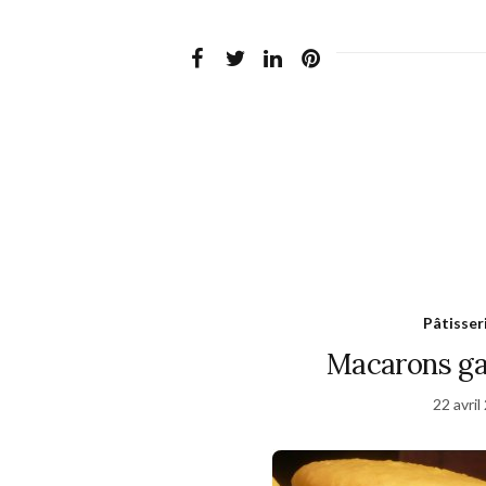
Pâtisser
Macarons ga
22 avril