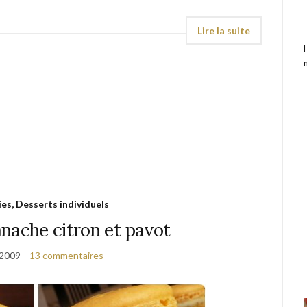
ies, Desserts individuels
nache citron et pavot
 2009
13 commentaires