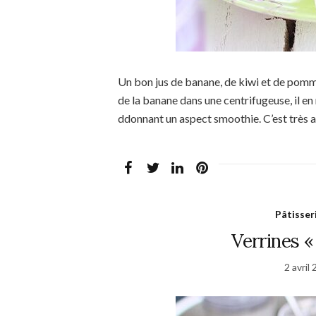
Un bon jus de banane, de kiwi et de pomme
de la banane dans une centrifugeuse, il en 
ddonnant un aspect smoothie. C’est très a
Pâtisser
Verrines «
2 avril