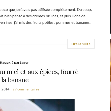
 coco que je n’avais pas utilisée complètement. Du coup,
avais bien pensé à des crèmes brûlées, et puis l’idée de
rrines, j’ai mis des fruits poêlés : pommes et bananes.
teaux à partager
u miel et aux épices, fourré
 la banane
r 2014
27 commentaires