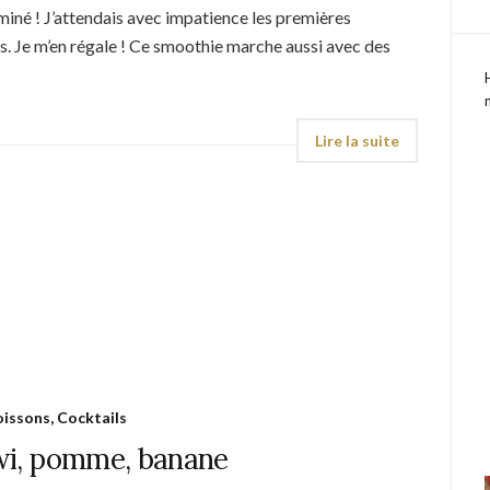
taminé ! J’attendais avec impatience les premières
s. Je m’en régale ! Ce smoothie marche aussi avec des
issons, Cocktails
iwi, pomme, banane