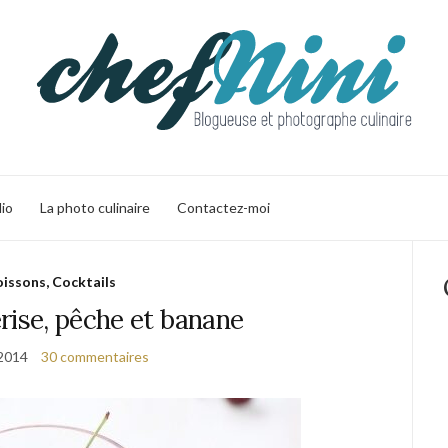
lio
La photo culinaire
Contactez-moi
issons, Cocktails
rise, pêche et banane
 2014
30 commentaires