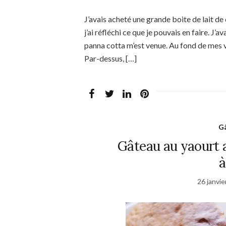
J’avais acheté une grande boite de lait de
j’ai réfléchi ce que je pouvais en faire. J’
panna cotta m’est venue. Au fond de mes ve
Par-dessus, […]
Gâ
Gâteau au yaourt a
à
26 janvie