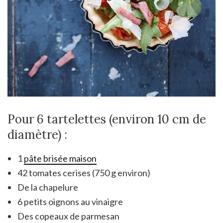
Pour 6 tartelettes (environ 10 cm de
diamètre) :
1
pâte brisée maison
42 tomates cerises (750 g environ)
De la chapelure
6 petits oignons au vinaigre
Des copeaux de parmesan