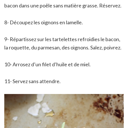
bacon dans une poêle sans matière grasse. Réservez.
8- Découpez les oignons en lamelle.
9- Répartissez sur les tartelettes refroidies le bacon,
la roquette, du parmesan, des oignons. Salez, poivrez.
10- Arrosez d’un filet d’huile et de miel.
11- Servez sans attendre.