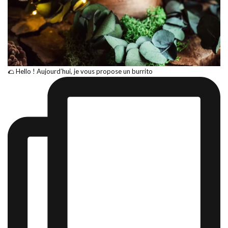
🌮 Hello ! Aujourd’hui, je vous propose un burrito