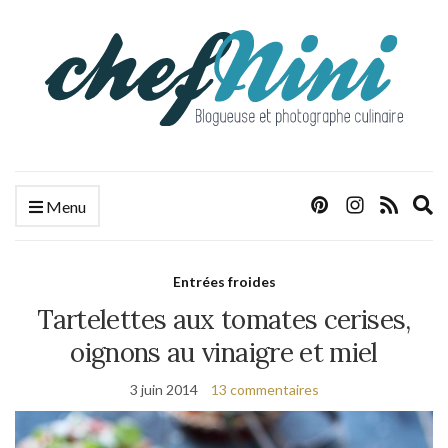
E
Menu
s
f
Entrées froides
Tartelettes aux tomates cerises,
oignons au vinaigre et miel
3 juin 2014
13 commentaires