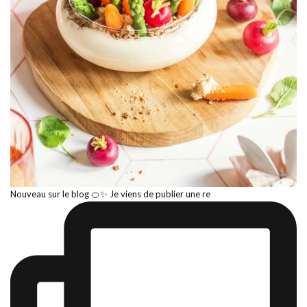
Nouveau sur le blog 🍊✨ Je viens de publier une re