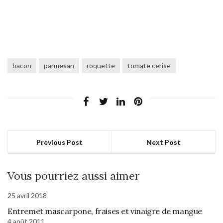
bacon
parmesan
roquette
tomate cerise
Previous Post
Next Post
Vous pourriez aussi aimer
25 avril 2018
Entremet mascarpone, fraises et vinaigre de mangue
4 août 2011