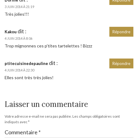
3 JUIN 2014 À 21:19
Très jolies!!!
dit :
Kakou
Répondre
4 JUIN 2014 À 8:06
Trop mignonnes ces p’tites tartelettes ! Bizzz
dit :
ptitecuisinedepauline
Répondre
4 JUIN 2014 À 22:30
Elles sont très très jolies!
Laisser un commentaire
Votre adresse e-mail ne sera pas publiée.
Les champs obligatoires sont
indiqués avec
*
Commentaire
*