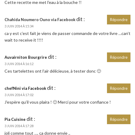
Cette recette me met l’eau à la bouche !!
dit :
Chahida Noumero Ouno via Facebook
Répondre
3 JUIN 2014 À 15:34
ca y est c’est fait je viens de passer commande de votre livre …can’t
wait to receive it !!!!
dit :
Auvairniton Bourgrire
Répondre
3 JUIN 2014 À 16:12
Ces tartelettes ont l’air délicieuse, à tester donc 🙂
dit :
chefNini via Facebook
Répondre
3 JUIN 2014 À 17:02
J’espère qu’il vous plaira ! 🙂 Merci pour votre confiance !
dit :
Pia Cuisine
Répondre
3 JUIN 2014 À 17:28
joli comme tout …. ça donne envie ..