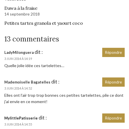
Dawa à la fraise
14 septembre 2018
Petites tartes granola et yaourt coco
13 commentaires
dit :
LadyMilonguera
Répondre
3 JUIN 2014 À 14:19
Quelle jolie idée ces tartelettes…
dit :
Mademoiselle Bagatelles
Répondre
3 JUIN 2014 À 14:52
Elles ont l’air trop trop bonnes ces petites tartelettes, pile ce dont
j’ai envie en ce moment!
dit :
MylittlePatisserie
Répondre
3 JUIN 2014 À 14:55