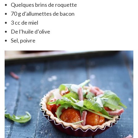
Quelques brins de roquette
70 g d’allumettes de bacon
3 cc de miel
De l’huile d’olive
Sel, poivre