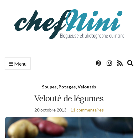
E
Menu
s
f
Soupes, Potages, Veloutés
Velouté de légumes
20 octobre 2013
11 commentaires