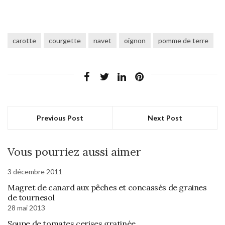
carotte
courgette
navet
oignon
pomme de terre
Previous Post
Next Post
Vous pourriez aussi aimer
3 décembre 2011
Magret de canard aux pêches et concassés de graines
de tournesol
28 mai 2013
Soupe de tomates cerises gratinée