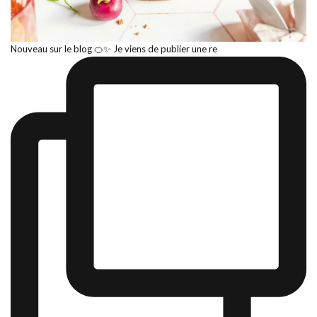
Nouveau sur le blog 🍊✨ Je viens de publier une re