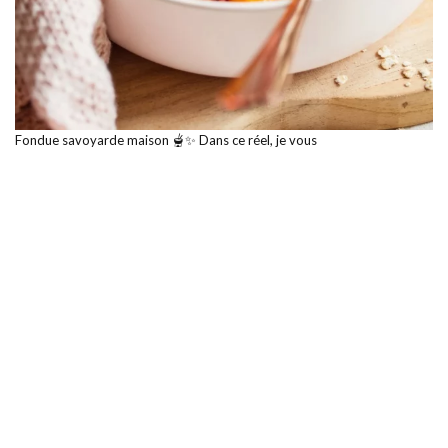
Fondue savoyarde maison 🫕✨ Dans ce réel, je vous