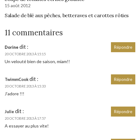
15 août 2012
Salade de blé aux pêches, betteraves et carottes rôties
11 commentaires
dit :
Dorine
Répondre
20 OCTOBRE 2013 À 15:15
Un velouté bien de saison, miam!!
dit :
TwimmCook
Répondre
20 OCTOBRE 2013 À 15:33
J’adore !!!
dit :
Julie
Répondre
20 OCTOBRE 2013 À 17:57
A essayer au plus vite!