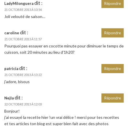
dit :
LadyMilonguera
Répondre
21 OCTOBRE 2013 À 10:54
Joli velouté de saison…
dit :
caroline
Répondre
21 OCTOBRE 2013 À 11:57
Pourquoi pas essayer en cocotte minute pour diminuer le temps de
cuisson, soit 20 minutes au lieu d’1h20?
dit :
patricia
Répondre
21 OCTOBRE 2013 À 13:22
j’adore, bisous
dit :
Nejla
Répondre
22 OCTOBRE 2013 À 12:03
Bonjour!
j’ai essayé la recette hier !un vrai délice ! merci pour tes recettes
et tes articles ton blog est super bien fait avec des photos