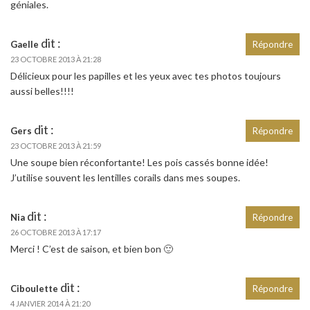
géniales.
dit :
Gaelle
Répondre
23 OCTOBRE 2013 À 21:28
Délicieux pour les papilles et les yeux avec tes photos toujours
aussi belles!!!!
dit :
Gers
Répondre
23 OCTOBRE 2013 À 21:59
Une soupe bien réconfortante! Les pois cassés bonne idée!
J’utilise souvent les lentilles corails dans mes soupes.
dit :
Nia
Répondre
26 OCTOBRE 2013 À 17:17
Merci ! C’est de saison, et bien bon 🙂
dit :
Ciboulette
Répondre
4 JANVIER 2014 À 21:20