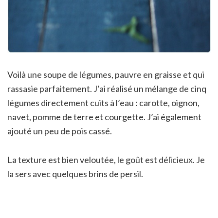
Voilà une soupe de légumes, pauvre en graisse et qui
rassasie parfaitement. J’ai réalisé un mélange de cinq
légumes directement cuits à l’eau : carotte, oignon,
navet, pomme de terre et courgette. J’ai également
ajouté un peu de pois cassé.
La texture est bien veloutée, le goût est délicieux. Je
la sers avec quelques brins de persil.