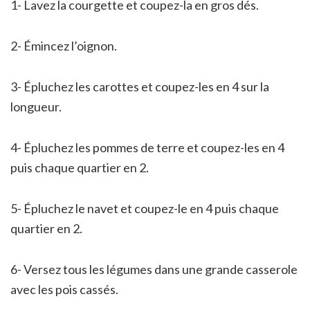
1- Lavez la courgette et coupez-la en gros dés.
2- Émincez l’oignon.
3- Épluchez les carottes et coupez-les en 4 sur la
longueur.
4- Épluchez les pommes de terre et coupez-les en 4
puis chaque quartier en 2.
5- Épluchez le navet et coupez-le en 4 puis chaque
quartier en 2.
6- Versez tous les légumes dans une grande casserole
avec les pois cassés.