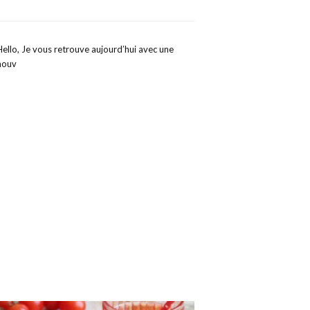
Hello, Je vous retrouve aujourd’hui avec une
nouv