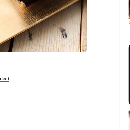
ideo)