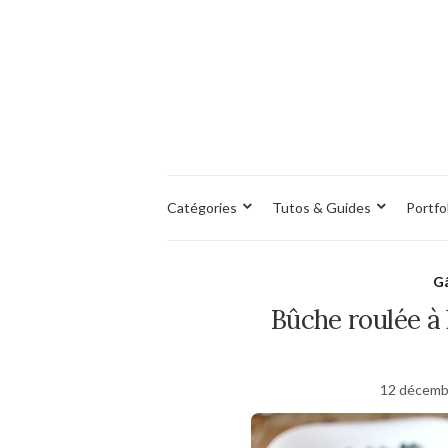
Catégories
Tutos & Guides
Portfo
Gâ
Bûche roulée à
12 décemb