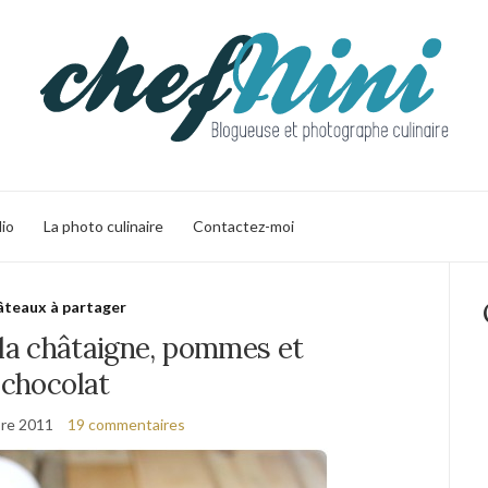
lio
La photo culinaire
Contactez-moi
teaux à partager
 la châtaigne, pommes et
chocolat
re 2011
19 commentaires