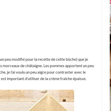
un peu modifié pour la recette de cette bûche) que je
ts morceaux de châtaigne. Les pommes apportent un peu
he, je l’ai voulu un peu aigre pour contraster avec le
il est important d’utiliser de la crème fraîche épaisse.