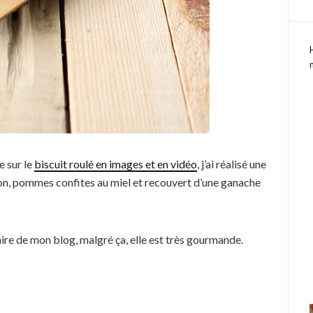
e sur le
biscuit roulé en images et en vidéo
, j’ai réalisé une
on, pommes confites au miel et recouvert d’une ganache
faire de mon blog, malgré ça, elle est très gourmande.