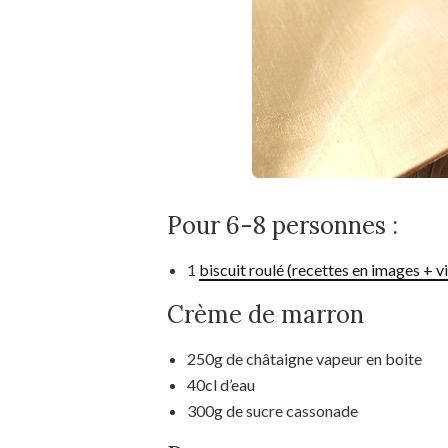
Pour 6-8 personnes :
1
biscuit roulé (recettes en images + v
Crème de marron
250g de châtaigne vapeur en boite
40cl d’eau
300g de sucre cassonade