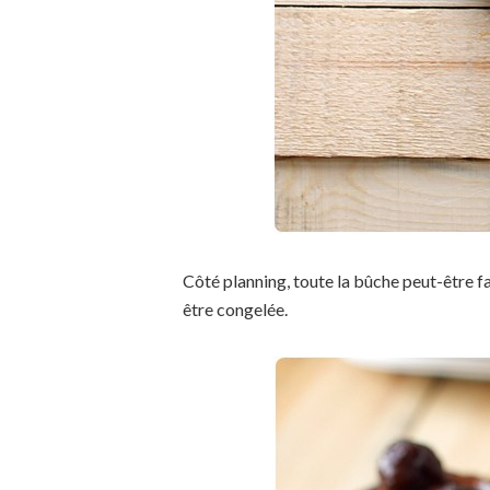
Côté planning, toute la bûche peut-être fai
être congelée.